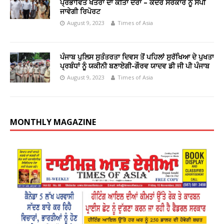
ਪ੍ਰਭਾਵਿਤ ਖੇਤਰਾਂ ਦਾ ਕੀਤਾ ਦੌਰਾ – ਕੇਂਦਰ ਸਰਕਾਰ ਨੂੰ ਸੌਂਪੀ
ਜਾਵੇਗੀ ਰਿਪੋਰਟ
August 9, 2023
Times of Asia
ਪੰਜਾਬ ਪੁਲਿਸ ਸੁਤੰਤਰਤਾ ਦਿਵਸ ਤੋਂ ਪਹਿਲਾਂ ਸੁਰੱਖਿਆ ਦੇ ਪੁਖਤਾ
ਪ੍ਰਬੰਧਾਂ ਨੂੰ ਯਕੀਨੀ ਬਣਾਏਗੀ-ਗੌਰਵ ਯਾਦਵ ਡੀ ਜੀ ਪੀ ਪੰਜਾਬ
August 9, 2023
Times of Asia
MONTHLY MAGAZINE