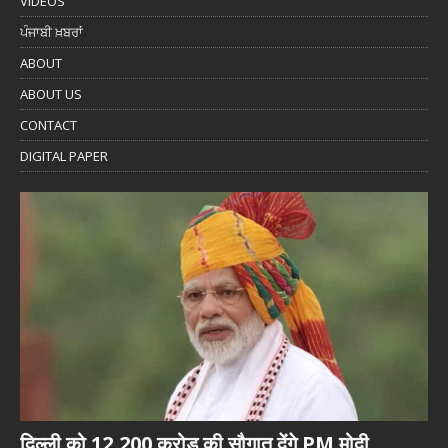
VIDEOS
ਪੰਜਾਬੀ ਖ਼ਬਰਾਂ
ABOUT
ABOUT US
CONTACT
DIGITAL PAPER
दिल्ली को 12,200 करोड़ की सौगात देंगे PM मोदी