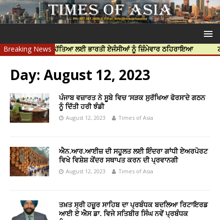
ੀਪ ਨਿੱਝਰ ਦੀ ਹੱਤਿਆ ਲਈ ਭਾਰਤੀ ਏਜੰਸੀਆਂ ਨੂੰ ਜ਼ਿੰਮੇਵਾਰ ਠਹਿਰਾਇਆ
Breaking News
ਟਰੱਸਟਡ ਪ
Day:
August 12, 2023
ਪੰਜਾਬ ਵਜ਼ਾਰਤ ਨੇ ਸੂਬੇ ਵਿਚ ‘ਸੜਕ ਸੁਰੱਖਿਆ ਫੋਰਸ’ਦੇ ਗਠਨ
ਨੂੰ ਦਿੱਤੀ ਹਰੀ ਝੰਡੀ
August 12, 2023
Times of Asia
ਐਨ.ਆਰ.ਆਈਜ਼ ਦੀ ਸਹੂਲਤ ਲਈ ਇੰਦਰਾ ਗਾਂਧੀ ਏਅਰਪੋਰਟ
ਵਿਖੇ ਵਿਸ਼ੇਸ਼ ਕੇਂਦਰ ਸਥਾਪਤ ਕਰਨ ਦੀ ਪ੍ਰਵਾਨਗੀ
August 12, 2023
Times of Asia
ਤਖ਼ਤ ਸ੍ਰੀ ਹਜ਼ੂਰ ਸਾਹਿਬ ਦਾ ਪ੍ਰਬੰਧਕ ਬਦਲਿਆ ਰਿਟਾਇਰਡ
ਆਈ ਏ ਐਸ ਡਾ. ਵਿਜੇ ਸਤਿਬੀਰ ਸਿੰਘ ਨਵੇਂ ਪ੍ਰਬੰਧਕ