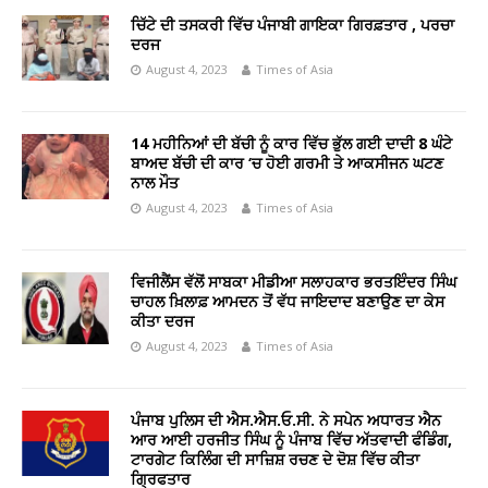
ਚਿੱਟੇ ਦੀ ਤਸਕਰੀ ਵਿੱਚ ਪੰਜਾਬੀ ਗਾਇਕਾ ਗਿਰਫ਼ਤਾਰ , ਪਰਚਾ
ਦਰਜ
August 4, 2023
Times of Asia
14 ਮਹੀਨਿਆਂ ਦੀ ਬੱਚੀ ਨੂੰ ਕਾਰ ਵਿੱਚ ਭੁੱਲ ਗਈ ਦਾਦੀ 8 ਘੰਟੇ
ਬਾਅਦ ਬੱਚੀ ਦੀ ਕਾਰ ‘ਚ ਹੋਈ ਗਰਮੀ ਤੇ ਆਕਸੀਜਨ ਘਟਣ
ਨਾਲ ਮੌਤ
August 4, 2023
Times of Asia
ਵਿਜੀਲੈਂਸ ਵੱਲੋਂ ਸਾਬਕਾ ਮੀਡੀਆ ਸਲਾਹਕਾਰ ਭਰਤਇੰਦਰ ਸਿੰਘ
ਚਾਹਲ ਖ਼ਿਲਾਫ਼ ਆਮਦਨ ਤੋਂ ਵੱਧ ਜਾਇਦਾਦ ਬਣਾਉਣ ਦਾ ਕੇਸ
ਕੀਤਾ ਦਰਜ
August 4, 2023
Times of Asia
ਪੰਜਾਬ ਪੁਲਿਸ ਦੀ ਐਸ.ਐਸ.ਓ.ਸੀ. ਨੇ ਸਪੇਨ ਅਧਾਰਤ ਐਨ
ਆਰ ਆਈ ਹਰਜੀਤ ਸਿੰਘ ਨੂੰ ਪੰਜਾਬ ਵਿੱਚ ਅੱਤਵਾਦੀ ਫੰਡਿੰਗ,
ਟਾਰਗੇਟ ਕਿਲਿੰਗ ਦੀ ਸਾਜ਼ਿਸ਼ ਰਚਣ ਦੇ ਦੋਸ਼ ਵਿੱਚ ਕੀਤਾ
ਗ੍ਰਿਫਤਾਰ