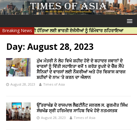
ਰਦੀਪ ਨਿੱਝਰ ਦੀ ਹੱਤਿਆ ਲਈ ਭਾਰਤੀ ਏਜੰਸੀਆਂ ਨੂੰ ਜ਼ਿੰਮੇਵਾਰ ਠਹਿਰਾਇਆ
Breaking News
ਟਰੱਸਟਡ
Day:
August 28, 2023
ਮੁੱਖ ਮੰਤਰੀ ਨੇ ਲੇਹ ਵਿਖੇ ਸ਼ਹੀਦ ਹੋਏ ਦੋ ਬਹਾਦਰ ਜਵਾਨਾਂ ਦੇ
ਵਾਰਸਾਂ ਨੂੰ ਵਿੱਤੀ ਸਹਾਇਤਾ ਵਜੋਂ 1 ਕਰੋੜ ਰੁਪਏ ਦੇ ਚੈੱਕ ਸੌਂਪੇ
ਸੈਨਿਕਾਂ ਦੇ ਵਾਰਸਾਂ ਲਈ ਨੌਕਰੀਆਂ ਅਤੇ ਹੋਰ ਵਿਕਾਸ ਕਾਰਜ
ਸ਼ਹੀਦਾਂ ਦੇ ਨਾਮ ‘ਤੇ ਕਰਨ ਦਾ ਐਲਾਨ
August 28, 2023
Times of Asia
ਉੱਤਰਾਖੰਡ ਦੇ ਰਾਜਪਾਲ ਲੈਫਟੀਨੈਟ ਜਨਰਲ ਸ. ਗੁਰਮੀਤ ਸਿੰਘ
ਸੱਚਖੰਡ ਸ੍ਰੀ ਹਰਿਮੰਦਰ ਸਾਹਿਬ ਵਿਖੇ ਹੋਏ ਨਤਮਸਤਕ
August 28, 2023
Times of Asia