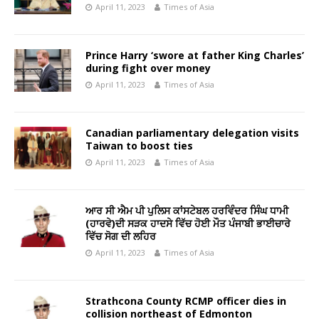
April 11, 2023
Times of Asia
Prince Harry ‘swore at father King Charles’
during fight over money
April 11, 2023
Times of Asia
Canadian parliamentary delegation visits
Taiwan to boost ties
April 11, 2023
Times of Asia
ਆਰ ਸੀ ਐਮ ਪੀ ਪੁਲਿਸ ਕਾਂਸਟੇਬਲ ਹਰਵਿੰਦਰ ਸਿੰਘ ਧਾਮੀ
(ਹਾਰਵੇ)ਦੀ ਸੜਕ ਹਾਦਸੇ ਵਿੱਚ ਹੋਈ ਮੌਤ ਪੰਜਾਬੀ ਭਾਈਚਾਰੇ
ਵਿੱਚ ਸੋਗ ਦੀ ਲਹਿਰ
April 11, 2023
Times of Asia
Strathcona County RCMP officer dies in
collision northeast of Edmonton