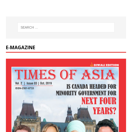
E-MAGAZINE