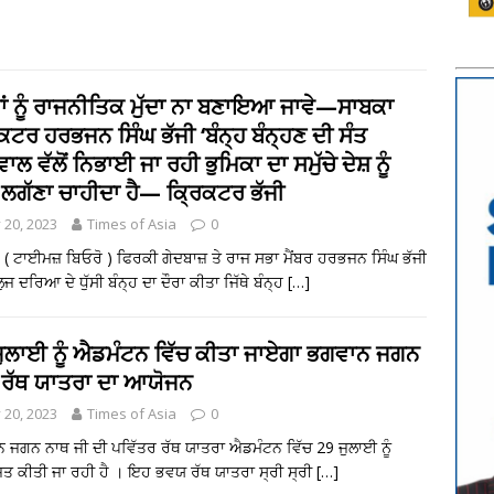
ਾਂ ਨੂੰ ਰਾਜਨੀਤਿਕ ਮੁੱਦਾ ਨਾ ਬਣਾਇਆ ਜਾਵੇ—ਸਾਬਕਾ
ਕਟਰ ਹਰਭਜਨ ਸਿੰਘ ਭੱਜੀ ‘ਬੰਨ੍ਹ ਬੰਨ੍ਹਣ ਦੀ ਸੰਤ
ਵਾਲ ਵੱਲੋਂ ਨਿਭਾਈ ਜਾ ਰਹੀ ਭੁਮਿਕਾ ਦਾ ਸਮੁੱਚੇ ਦੇਸ਼ ਨੂੰ
ਲਗੱਣਾ ਚਾਹੀਦਾ ਹੈ— ਕ੍ਰਿਕਟਰ ਭੱਜੀ
y 20, 2023
Times of Asia
0
 ( ਟਾਈਮਜ਼ ਬਿਓਰੋ ) ਫਿਰਕੀ ਗੇਦਬਾਜ਼ ਤੇ ਰਾਜ ਸਭਾ ਮੈਂਬਰ ਹਰਭਜਨ ਸਿੰਘ ਭੱਜੀ
ੁਜ ਦਰਿਆ ਦੇ ਧੁੱਸੀ ਬੰਨ੍ਹ ਦਾ ਦੌਰਾ ਕੀਤਾ ਜਿੱਥੇ ਬੰਨ੍ਹ
[…]
ਜੁਲਾਈ ਨੂੰ ਐਡਮੰਟਨ ਵਿੱਚ ਕੀਤਾ ਜਾਏਗਾ ਭਗਵਾਨ ਜਗਨ
 ਰੱਥ ਯਾਤਰਾ ਦਾ ਆਯੋਜਨ
y 20, 2023
Times of Asia
0
 ਜਗਨ ਨਾਥ ਜੀ ਦੀ ਪਵਿੱਤਰ ਰੱਥ ਯਾਤਰਾ ਐਡਮੰਟਨ ਵਿੱਚ 29 ਜੁਲਾਈ ਨੂੰ
ਤ ਕੀਤੀ ਜਾ ਰਹੀ ਹੈ । ਇਹ ਭਵਯ ਰੱਥ ਯਾਤਰਾ ਸ੍ਰੀ ਸ੍ਰੀ
[…]