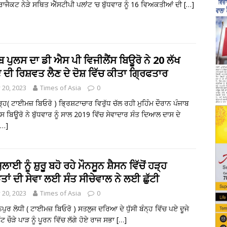
੍ਰਾਜੈਕਟ ਨੇੜੇ ਸਥਿਤ ਐੱਸਟੀਪੀ ਪਲਾਂਟ ‘ਚ ਬੁੱਧਵਾਰ ਨੂੰ 16 ਵਿਅਕਤੀਆਂ ਦੀ
[…]
ਬ ਪੁਲਸ ਦਾ ਡੀ ਐਸ ਪੀ ਵਿਜੀਲੈਂਸ ਬਿਊਰੋ ਨੇ 20 ਲੱਖ
 ਦੀ ਰਿਸ਼ਵਤ ਲੈਣ ਦੇ ਦੋਸ਼ ਵਿੱਚ ਕੀਤਾ ਗ੍ਰਿਫਤਾਰ
y 20, 2023
Times of Asia
0
੍ਹ( ਟਾਈਮਜ਼ ਬਿਓਰੋ ) ਭ੍ਰਿਸ਼ਟਾਚਾਰ ਵਿਰੁੱਧ ਚੱਲ ਰਹੀ ਮੁਹਿੰਮ ਦੌਰਾਨ ਪੰਜਾਬ
ਂਸ ਬਿਊਰੋ ਨੇ ਬੁੱਧਵਾਰ ਨੂੰ ਸਾਲ 2019 ਵਿੱਚ ਸੇਵਾਦਾਰ ਸੰਤ ਦਿਆਲ ਦਾਸ ਦੇ
[…]
ੁਲਾਈ ਨੂੰ ਸ਼ੁਰੂ ਬਹੋ ਰਹੇ ਮੌਨਸੂਨ ਸ਼ੈਸਨ ਵਿੱਚੋਂ ਹੜ੍ਹ
ਤਾਂ ਦੀ ਸੇਵਾ ਲਈ ਸੰਤ ਸੀਚੇਵਾਲ ਨੇ ਲਈ ਛੁੱਟੀ
y 20, 2023
Times of Asia
0
ਪੁਰ ਲੋਧੀ ( ਟਾਈਮਜ਼ ਬਿਓਰੋ ) ਸਤਲੁਜ ਦਰਿਆ ਦੇ ਧੁੱਸੀ ਬੰਨ੍ਹ ਵਿੱਚ ਪਏ ਦੂਜੇ
ੱਟ ਚੌੜੇ ਪਾੜ ਨੂੰ ਪੂਰਨ ਵਿੱਚ ਲੱਗੇ ਹੋਏ ਰਾਜ ਸਭਾ
[…]