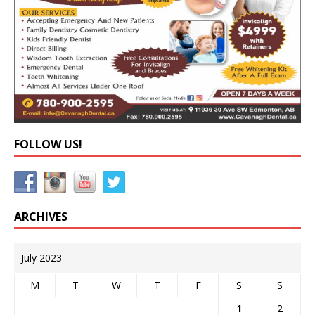
FOLLOW US!
ARCHIVES
July 2023
M
T
W
T
F
S
S
1
2