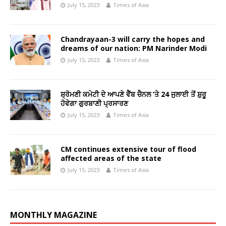
July 15, 2023
Times of Asia
Chandrayaan-3 will carry the hopes and
dreams of our nation: PM Narinder Modi
July 15, 2023
Times of Asia
ਸ਼੍ਰੋਮਣੀ ਕਮੇਟੀ ਦੇ ਆਪਣੇ ਵੈੱਬ ਚੈਨਲ ’ਤੇ 24 ਜੁਲਾਈ ਤੋਂ ਸ਼ੁਰੂ
ਹੋਵੇਗਾ ਗੁਰਬਾਣੀ ਪ੍ਰਸਾਰਣ
July 15, 2023
Times of Asia
CM continues extensive tour of flood
affected areas of the state
July 15, 2023
Times of Asia
MONTHLY MAGAZINE