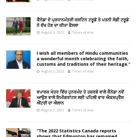
ਕੈਨੇਡਾ ਦੇ ਪ੍ਰਧਾਨਮੰਤਰੀ ਜਸਟਿਨ ਟਰੂਡੋ ਤੇ ਪਤਨੀ ਸੋਫ਼ੀ ਟਰੂਡੋ
ਨੇ ਵੱਖ ਹੋਣ ਦਾ ਕੀਤਾ ਫੈਸਲਾ
August 3, 2023
Times of Asia
I wish all members of Hindu communities
a wonderful month celebrating the faith,
customs and traditions of their heritage.”
August 2, 2023
Times of Asia
ਵਪਾਰਕ ਖੇਤਰ ਵਿੱਚ ਹੁਨਰਮੰਦ ਤੇ ਤਜ਼ਰਬੇ ਵਾਲੇ ਕੈਨੇਡਾ ਨਵੇਂ
ਆਉਣ ਵਾਲੇ ਇਮੀਗਰਾਂਟਸ ਲਈ ਪਹਿਲੀ ਵਾਰ ਐਕਸਪ੍ਰੈਸ
ਐਂਟਰੀ ਦਾ ਐਲਾਨ
August 2, 2023
Times of Asia
“The 2022 Statistics Canada reports
shows that Edmonton has remained