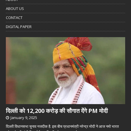
ABOUT US
CONTACT
DIGITAL PAPER
दिल्ली को 12,200 करोड़ की सौगात देंगे PM मोदी
January 9, 2025
दिल्ली विधानसभा चुनाव नजदीक है. इस बीच प्रधानमंत्री नरेन्द्र मोदी ने आज नमो भारत