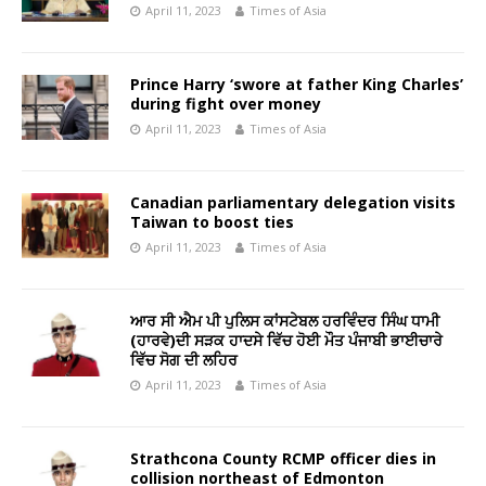
April 11, 2023
Times of Asia
Prince Harry ‘swore at father King Charles’
during fight over money
April 11, 2023
Times of Asia
Canadian parliamentary delegation visits
Taiwan to boost ties
April 11, 2023
Times of Asia
ਆਰ ਸੀ ਐਮ ਪੀ ਪੁਲਿਸ ਕਾਂਸਟੇਬਲ ਹਰਵਿੰਦਰ ਸਿੰਘ ਧਾਮੀ
(ਹਾਰਵੇ)ਦੀ ਸੜਕ ਹਾਦਸੇ ਵਿੱਚ ਹੋਈ ਮੌਤ ਪੰਜਾਬੀ ਭਾਈਚਾਰੇ
ਵਿੱਚ ਸੋਗ ਦੀ ਲਹਿਰ
April 11, 2023
Times of Asia
Strathcona County RCMP officer dies in
collision northeast of Edmonton