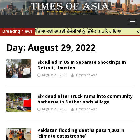
ੀਪ ਨਿੱਝਰ ਦੀ ਹੱਤਿਆ ਲਈ ਭਾਰਤੀ ਏਜੰਸੀਆਂ ਨੂੰ ਜ਼ਿੰਮੇਵਾਰ ਠਹਿਰਾਇਆ
Breaking News
ਟਰੱਸਟਡ ਪ
Day:
August 29, 2022
Six Killed In US In Separate Shootings In
Detroit, Houston
August 29, 2022
Times of Asia
Six dead after truck rams into community
barbecue in Netherlands village
August 29, 2022
Times of Asia
Pakistan flooding deaths pass 1,000 in
‘climate catastrophe’