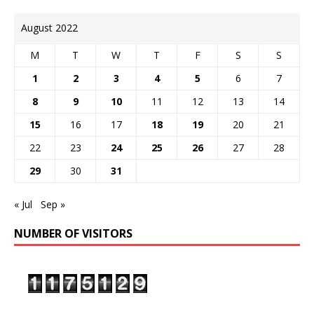
August 2022
M
T
W
T
F
S
S
1
2
3
4
5
6
7
8
9
10
11
12
13
14
15
16
17
18
19
20
21
22
23
24
25
26
27
28
29
30
31
« Jul
Sep »
NUMBER OF VISITORS