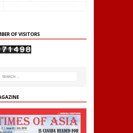
BER OF VISITORS
AGAZINE