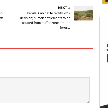
NEXT
en
Kerala: Cabinet to rectify 2019
off
decision; human settlements to be
excluded from buffer zone around
forests