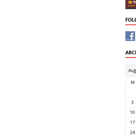
FOL
ARC
Aug
M
3
10
17
24