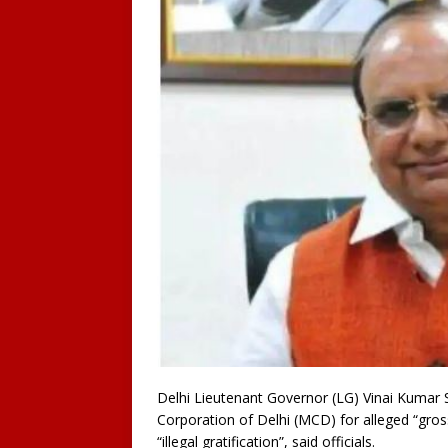
Delhi Lieutenant Governor (LG) Vinai Kumar 
Corporation of Delhi (MCD) for alleged “gross
“illegal gratification”, said officials.