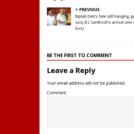
PREVIOUS
Biplab Deb’s fate still hanging, g
secy B L Santhosh’s arrival sets 
buzz
BE THE FIRST TO COMMENT
Leave a Reply
Your email address will not be published.
Comment