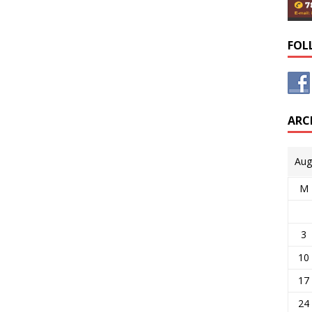
FOL
ARC
Aug
M
3
10
17
24