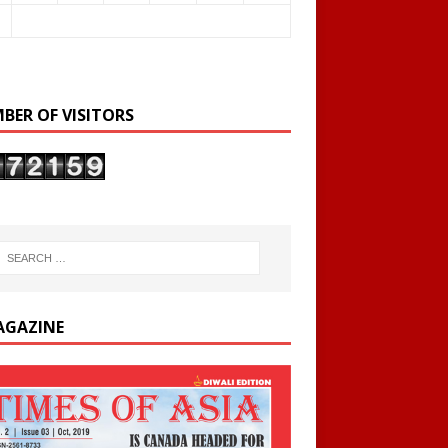
BER OF VISITORS
AGAZINE