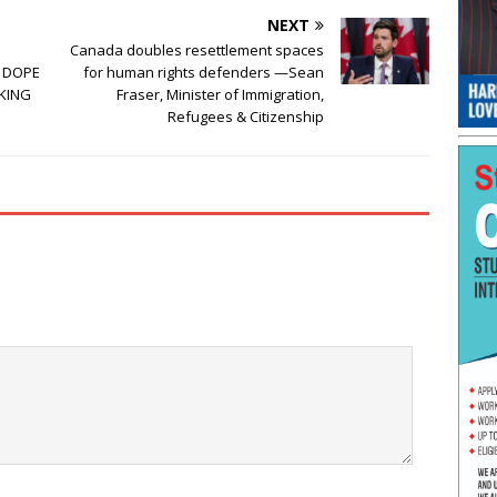
NEXT
Canada doubles resettlement spaces
G DOPE
for human rights defenders —Sean
KING
Fraser, Minister of Immigration,
Refugees & Citizenship