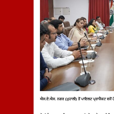
ਐਸ.ਏ.ਐਸ. ਨਗਰ (ਮੁਹਾਲੀ) ਤੋਂ ਪਾਇਲਟ ਪ੍ਰਾਜੈਕਟ ਵਜੋਂ ਹ