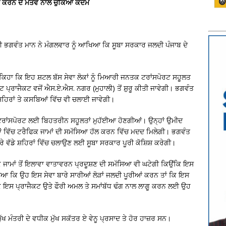
ਆ ਕਰਨ ਦੇ ਮੰਤਵ ਨਾਲ ਚੁੱਕਿਆ ਕਦਮ
 ਮੰਤਰੀ ਭਗਵੰਤ ਮਾਨ ਨੇ ਮੰਗਲਵਾਰ ਨੂੰ ਆਖਿਆ ਕਿ ਸੂਬਾ ਸਰਕਾਰ ਜਲਦੀ ਪੰਜਾਬ ਦੇ
ੇ ਕਿਹਾ ਕਿ ਇਹ ਸ਼ਟਲ ਬੱਸ ਸੇਵਾ ਲੋਕਾਂ ਨੂੰ ਮਿਆਰੀ ਜਨਤਕ ਟਰਾਂਸਪੋਰਟ ਸਹੂਲਤ
ਪ੍ਰਾਜੈਕਟ ਵਜੋਂ ਐਸ.ਏ.ਐਸ. ਨਗਰ (ਮੁਹਾਲੀ) ਤੋਂ ਸ਼ੁਰੂ ਕੀਤੀ ਜਾਵੇਗੀ। ਭਗਵੰਤ
ੇ ਸ਼ਹਿਰਾਂ ਤੇ ਕਸਬਿਆਂ ਵਿੱਚ ਵੀ ਚਲਾਈ ਜਾਵੇਗੀ।
ਕ ਟਰਾਂਸਪੋਰਟ ਲਈ ਬਿਹਤਰੀਨ ਸਹੂਲਤਾਂ ਮੁਹੱਈਆ ਹੋਣਗੀਆਂ। ਉਨ੍ਹਾਂ ਉਮੀਦ
ਂ ਵਿੱਚ ਟਰੈਫਿਕ ਜਾਮਾਂ ਦੀ ਸਮੱਸਿਆ ਹੱਲ ਕਰਨ ਵਿੱਚ ਮਦਦ ਮਿਲੇਗੀ। ਭਗਵੰਤ
ਰੇ ਵੱਡੇ ਸ਼ਹਿਰਾਂ ਵਿੱਚ ਚਲਾਉਣ ਲਈ ਸੂਬਾ ਸਰਕਾਰ ਪੂਰੀ ਕੋਸ਼ਿਸ਼ ਕਰੇਗੀ।
ਿਕ ਜਾਮਾਂ ਤੋਂ ਇਲਾਵਾ ਵਾਤਾਵਰਨ ਪ੍ਰਦੂਸ਼ਣ ਦੀ ਸਮੱਸਿਆ ਵੀ ਘਟੇਗੀ ਕਿਉਂਕਿ ਇਸ
ਿਆ ਕਿ ਉਹ ਇਸ ਸੇਵਾ ਬਾਰੇ ਸਾਰੀਆਂ ਲੋੜਾਂ ਜਲਦੀ ਪੂਰੀਆਂ ਕਰਨ ਤਾਂ ਕਿ ਇਸ
ਹਾ ਕਿ ਇਸ ਪ੍ਰਾਜੈਕਟ ਉਤੇ ਫੌਰੀ ਅਮਲ ਤੇ ਸਮਾਂਬੱਧ ਢੰਗ ਨਾਲ ਲਾਗੂ ਕਰਨ ਲਈ ਉਹ
ੁੱਖ ਮੰਤਰੀ ਦੇ ਵਧੀਕ ਮੁੱਖ ਸਕੱਤਰ ਏ ਵੇਨੂ ਪ੍ਰਸਾਦ ਤੇ ਹੋਰ ਹਾਜ਼ਰ ਸਨ।