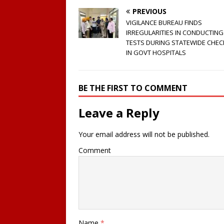
PREVIOUS
VIGILANCE BUREAU FINDS
IRREGULARITIES IN CONDUCTIN
TESTS DURING STATEWIDE CHEC
IN GOVT HOSPITALS
BE THE FIRST TO COMMENT
Leave a Reply
Your email address will not be published.
Comment
Name
*