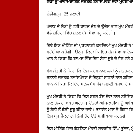
ਲੋਕਾਂ ਨੂੰ ਆਰਾਮਦਾਇਕ ਜਨਤਕ ਟਰਾਂਸਪੋਰਟ ਸੇਵਾ ਮੁਹੱਈ
ਚੰਡੀਗੜ੍ਹ, 25 ਜੁਲਾਈ
ਪੰਜਾਬ ਦੇ ਲੋਕਾਂ ਨੂੰ ਵੱਡੀ ਰਾਹਤ ਦੇਣ ਦੇ ਉਦੇਸ਼ ਨਾਲ ਮੁੱਖ
ਵੱਡੇ ਸ਼ਹਿਰਾਂ ਵਿੱਚ ਸ਼ਟਲ ਬੱਸ ਸੇਵਾ ਸ਼ੁਰੂ ਕਰੇਗੀ।
ਇੱਥੇ ਇਕ ਮੀਟਿੰਗ ਦੀ ਪ੍ਰਧਾਨਗੀ ਕਰਦਿਆਂ ਮੁੱਖ ਮੰਤਰੀ ਨ
ਮੁਹੱਈਆ ਕਰੇਗੀ। ਉਨ੍ਹਾਂ ਕਿਹਾ ਕਿ ਇਹ ਬੱਸ ਸੇਵਾ ਪਾਇਲਟ 
ਮਾਨ ਨੇ ਕਿਹਾ ਕਿ ਬਾਅਦ ਵਿੱਚ ਇਹ ਸੇਵਾ ਸੂਬੇ ਦੇ ਹੋਰ ਵੱਡ
ਮੁੱਖ ਮੰਤਰੀ ਨੇ ਕਿਹਾ ਕਿ ਇਸ ਕਦਮ ਨਾਲ ਲੋਕਾਂ ਨੂੰ ਜਨਤ
ਜਤਾਈ ਜਨਤਕ ਟਰਾਂਸਪੋਰਟ ਦੇ ਇਨ੍ਹਾਂ ਸਾਧਨਾਂ ਨਾਲ ਸ਼ਹਿਰਾ
ਮਾਨ ਨੇ ਕਿਹਾ ਕਿ ਇਹ ਸ਼ਟਲ ਬੱਸ ਸੇਵਾ ਜਲਦੀ ਪੰਜਾਬ ਦੇ ਸਾ
ਮੁੱਖ ਮੰਤਰੀ ਨੇ ਕਿਹਾ ਕਿ ਇਸ ਸ਼ਟਲ ਬੱਸ ਸੇਵਾ ਨਾਲ ਟਰੈਫ
ਨਾਲ ਤੇਲ ਦੀ ਖਪਤ ਘਟੇਗੀ। ਉਨ੍ਹਾਂ ਅਧਿਕਾਰੀਆਂ ਨੂੰ ਆਖ
ਨੂੰ ਛੇਤੀ ਤੋਂ ਛੇਤੀ ਸ਼ੁਰੂ ਕੀਤਾ ਜਾਵੇ। ਭਗਵੰਤ ਮਾਨ ਨੇ ਕਿ
ਇਸ ਪ੍ਰਾਜੈਕਟ ਦੀ ਨਿੱਜੀ ਤੌਰ ਉਤੇ ਸਮੀਖਿਆ ਕਰਨਗੇ।
ਇਸ ਮੀਟਿੰਗ ਵਿੱਚ ਕੈਬਨਿਟ ਮੰਤਰੀ ਲਾਲਜੀਤ ਸਿੰਘ ਭੁੱਲਰ, ਮ