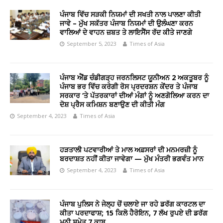
ਪੰਜਾਬ ਵਿੱਚ ਸੜਕੀ ਨਿਯਮਾਂ ਦੀ ਸਖਤੀ ਨਾਲ ਪਾਲਣਾ ਕੀਤੀ
ਜਾਵੇ – ਮੁੱਖ ਸਕੱਤਰ ਪੰਜਾਬ ਨਿਯਮਾਂ ਦੀ ਉਲੰਘਣਾ ਕਰਨ
ਵਾਲਿਆਂ ਦੇ ਵਾਹਨ ਜ਼ਬਤ ਤੇ ਲਾਇਸੈਂਸ ਰੱਦ ਕੀਤੇ ਜਾਣਗੇ
September 5, 2023
Times of Asia
ਪੰਜਾਬ ਐਂਡ ਚੰਡੀਗੜ੍ਹ ਜਰਨਲਿਸਟ ਯੂਨੀਅਨ 2 ਅਕਤੂਬਰ ਨੂੰ
ਪੰਜਾਬ ਭਰ ਵਿੱਚ ਕਰੇਗੀ ਰੋਸ ਪ੍ਰਦਰਸ਼ਨ ਕੇਂਦਰ ਤੇ ਪੰਜਾਬ
ਸਰਕਾਰ ‘ਤੇ ਪੱਤਰਕਾਰਾਂ ਦੀਆਂ ਮੰਗਾਂ ਨੂੰ ਅਣਗੋਲਿਆ ਕਰਨ ਦਾ
ਦੋਸ਼ ਪ੍ਰੈਸ ਕਮਿਸ਼ਨ ਬਣਾਉਣ ਦੀ ਕੀਤੀ ਮੰਗ
September 4, 2023
Times of Asia
ਹੜਤਾਲੀ ਪਟਵਾਰੀਆਂ ਤੇ ਮਾਲ ਅਫ਼ਸਰਾਂ ਦੀ ਮਨਮਰਜ਼ੀ ਨੂੰ
ਬਰਦਾਸ਼ਤ ਨਹੀਂ ਕੀਤਾ ਜਾਵੇਗਾ — ਮੁੱਖ ਮੰਤਰੀ ਭਗਵੰਤ ਮਾਨ
September 4, 2023
Times of Asia
ਪੰਜਾਬ ਪੁਲਿਸ ਨੇ ਜੇਲ੍ਹ ਚੋਂ ਚਲਾਏ ਜਾ ਰਹੇ ਡਰੱਗ ਕਾਰਟਲ ਦਾ
ਕੀਤਾ ਪਰਦਾਫਾਸ਼; 15 ਕਿਲੋ ਹੈਰੋਇਨ, 7 ਲੱਖ ਰੁਪਏ ਦੀ ਡਰੱਗ
ਮਨੀ ਸਮੇਤ 7 ਕਾਬੂ