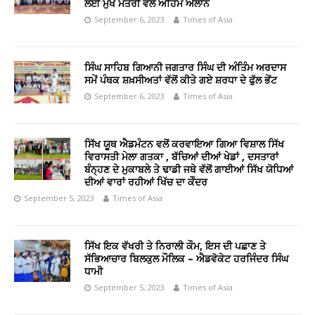
ਲਈ ਮੁੱਖ ਮੰਤਰੀ ਵੱਲੋਂ ਅਹਿਮ ਐਲਾਨ
September 6, 2023
Times of Asia
ਸਿੰਘ ਸਾਹਿਬ ਗਿਆਨੀ ਜਗਤਾਰ ਸਿੰਘ ਦੀ ਅੰਤਿੰਮ ਅਰਦਾਸ
ਸਮੇਂ ਪੰਥਕ ਸ਼ਖ਼ਸੀਅਤਾਂ ਵੱਲੋਂ ਕੀਤੇ ਗਏ ਸ਼ਰਧਾ ਦੇ ਫੁੱਲ ਭੇਂਟ
September 6, 2023
Times of Asia
ਸਿੱਖ ਯੂਥ ਐਡਮੰਟਨ ਵਲੋਂ ਕਰਵਾਇਆ ਗਿਆ ਵਿਸ਼ਾਲ ਸਿੱਖ
ਵਿਰਾਸਤੀ ਮੇਲਾ ਗਤਕਾ , ਬੱਚਿਆਂ ਦੀਆਂ ਖੇਡਾਂ , ਦਸਤਾਰਾਂ
ਬੰਨ੍ਹਣ ਦੇ ਮੁਕਾਬਲੇ ਤੇ ਢਾਡੀ ਜਥੇ ਵੱਲੋਂ ਗਾਈਆਂ ਸਿੱਖ ਯੋਧਿਆਂ
ਦੀਆਂ ਵਾਰਾਂ ਰਹੀਆਂ ਖਿੱਚ ਦਾ ਕੇੰਦਰ
September 5, 2023
Times of Asia
ਸਿੱਖ ਇਕ ਵੱਖਰੀ ਤੇ ਨਿਰਾਲੀ ਕੌਮ, ਇਸ ਦੀ ਪਛਾਣ ਤੇ
ਸੱਭਿਆਚਾਰ ਬਿਲਕੁਲ ਮੌਲਿਕ – ਐਡਵੋਕੇਟ ਹਰਜਿੰਦਰ ਸਿੰਘ
ਧਾਮੀ
September 5, 2023
Times of Asia