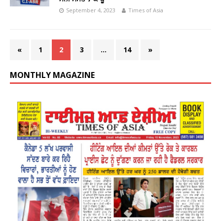
September 4, 2023
Times of Asia
«
1
2
3
…
14
»
MONTHLY MAGAZINE