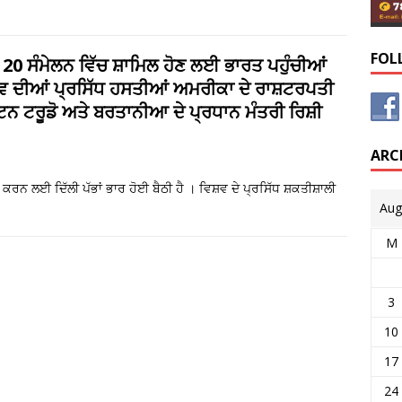
FOL
 20 ਸੰਮੇਲਨ ਵਿੱਚ ਸ਼ਾਮਿਲ ਹੋਣ ਲਈ ਭਾਰਤ ਪਹੁੰਚੀਆਂ
਼ਵ ਦੀਆਂ ਪ੍ਰਸਿੱਧ ਹਸਤੀਆਂ ਅਮਰੀਕਾ ਦੇ ਰਾਸ਼ਟਰਪਤੀ
ਿਨ ਟਰੂਡੋ ਅਤੇ ਬਰਤਾਨੀਆ ਦੇ ਪ੍ਰਧਾਨ ਮੰਤਰੀ ਰਿਸ਼ੀ
ARC
 ਕਰਨ ਲਈ ਦਿੱਲੀ ਪੱਭਾਂ ਭਾਰ ਹੋਈ ਬੈਠੀ ਹੈ । ਵਿਸ਼ਵ ਦੇ ਪ੍ਰਸਿੱਧ ਸ਼ਕਤੀਸ਼ਾਲੀ
Aug
M
3
10
17
24