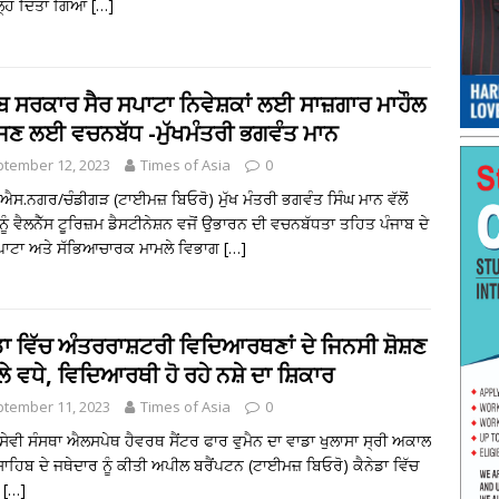
ੋਲ੍ਹ ਦਿੱਤਾ ਗਿਆ
[…]
ਬ ਸਰਕਾਰ ਸੈਰ ਸਪਾਟਾ ਨਿਵੇਸ਼ਕਾਂ ਲਈ ਸਾਜ਼ਗਾਰ ਮਾਹੌਲ
ਜਣ ਲਈ ਵਚਨਬੱਧ -ਮੁੱਖਮੰਤਰੀ ਭਗਵੰਤ ਮਾਨ
tember 12, 2023
Times of Asia
0
ਐਸ.ਨਗਰ/ਚੰਡੀਗੜ (ਟਾਈਮਜ਼ ਬਿਓਰੋ) ਮੁੱਖ ਮੰਤਰੀ ਭਗਵੰਤ ਸਿੰਘ ਮਾਨ ਵੱਲੋਂ
ਨੂੰ ਵੈਲਨੈੱਸ ਟੂਰਿਜ਼ਮ ਡੈਸਟੀਨੇਸ਼ਨ ਵਜੋਂ ਉਭਾਰਨ ਦੀ ਵਚਨਬੱਧਤਾ ਤਹਿਤ ਪੰਜਾਬ ਦੇ
ਪਾਟਾ ਅਤੇ ਸੱਭਿਆਚਾਰਕ ਮਾਮਲੇ ਵਿਭਾਗ
[…]
ਡਾ ਵਿੱਚ ਅੰਤਰਰਾਸ਼ਟਰੀ ਵਿਦਿਆਰਥਣਾਂ ਦੇ ਜਿਨਸੀ ਸ਼ੋਸ਼ਣ
ੇ ਵਧੇ, ਵਿਦਿਆਰਥੀ ਹੋ ਰਹੇ ਨਸ਼ੇ ਦਾ ਸ਼ਿਕਾਰ
tember 11, 2023
Times of Asia
0
ਸੇਵੀ ਸੰਸਥਾ ਐਲਸਪੇਥ ਹੈਵਰਥ ਸੈਂਟਰ ਫਾਰ ਵੁਮੈਨ ਦਾ ਵਾਡਾ ਖੁਲਾਸਾ ਸ੍ਰੀ ਅਕਾਲ
ਾਹਿਬ ਦੇ ਜਥੇਦਾਰ ਨੂੰ ਕੀਤੀ ਅਪੀਲ ਬਰੈਂਪਟਨ (ਟਾਈਮਜ਼ ਬਿਓਰੋ) ਕੈਨੇਡਾ ਵਿੱਚ
ੀ
[…]