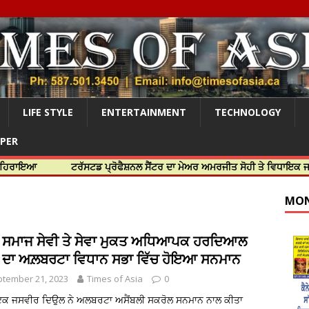
LIFE STYLE
ENTERTAINMENT
TECHNOLOGY
APER
ਟਰੱਸਟਡ ਪ੍ਰੋਫੈਸ਼ਨਲ ਸੈਂਟਰ ਦਾ ਮੇਅਰ ਅਮਰਜੀਤ ਸੋਹੀ ਤੇ ਵਿਧਾਇਕ ਜਸਬੀਰ ਦਿਉਲ
MON
ੇ ਸਮਾਜ ਸੇਵੀ ਤੇ ਸੇਵਾ ਮੁਕਤ ਅਧਿਆਪਕ ਹਰਦਿਆਲ
ਘ ਦਾ ਅਲ਼ਬਰਟਾ ਵਿਧਾਨ ਸਭਾ ਵਿੱਚ ਹੋਇਆ ਸਨਮਾਨ
tember 21, 2023
Times of Asia
0
ਕ ਜਸਵੀਰ ਦਿਉਲ ਨੇ ਅਲਬਰਟਾ ਅਸੈਂਬਲੀ ਸਕਰੋਲ ਸਨਮਾਨ ਨਾਲ ਕੀਤਾ