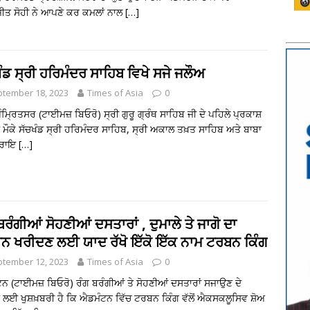
ਤ ਸੋਹੀ ਨੇ ਆਪਣੇ ਕਰ ਕਮਲਾਂ ਨਾਲ
[…]
ੰਡ ਸ੍ਰੀ ਹਰਿਮੰਦਰ ਸਾਹਿਬ ਵਿਖੇ ਸਜੇ ਜਲੌਅ
tember 18, 2023
Times of Asia
0
ੰਮ੍ਰਿਤਸਰ (ਟਾਈਮਜ਼ ਬਿਓਰੋ) ਸ੍ਰੀ ਗੁਰੂ ਗ੍ਰੰਥ ਸਾਹਿਬ ਜੀ ਦੇ ਪਹਿਲੇ ਪ੍ਰਕਾਸ਼
ੇ ਮੌਕੇ ਸੱਚਖੰਡ ਸ੍ਰੀ ਹਰਿਮੰਦਰ ਸਾਹਿਬ, ਸ੍ਰੀ ਅਕਾਲ ਤਖ਼ਤ ਸਾਹਿਬ ਅਤੇ ਬਾਬਾ
 ਰਾਇ
[…]
ਬਰੰਗੀਆਂ ਸੋਹਣੀਆਂ ਦਸਤਾਰਾਂ , ਦੁਮਾਲੇ ਤੇ ਜਾਗੋ ਦਾ
ਾਨ ਖਰੀਦਣ ਲਈ ਯਾਦ ਰੱਖੋ ਇੱਕੋ ਇੱਕ ਨਾਮ ਟਰਬਨ ਕਿੰਗ
tember 12, 2023
Times of Asia
0
ਨ (ਟਾਈਮਜ਼ ਬਿਓਰੋ) ਰੰਗ ਬਰੰਗੀਆਂ ਤੇ ਸੋਹਣੀਆਂ ਦਸਤਾਰਾਂ ਸਜਾਉਣ ਦੇ
ਾਂ ਲਈ ਖੁਸ਼ਖ਼ਬਰੀ ਹੈ ਕਿ ਐਡਮੰਟਨ ਵਿੱਚ ਟਰਬਨ ਕਿੰਗ ਵੱਲੋਂ ਐਕਸਕਲੂਸਿਵ ਸ਼ੋਅ