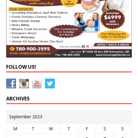
FOLLOW US!
ARCHIVES
September 2023
M
T
W
T
F
S
S