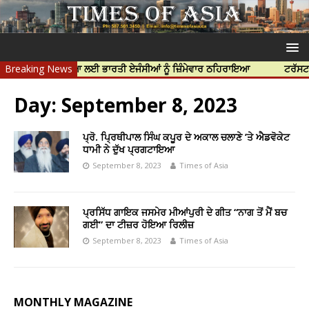
ਿੱਝਰ ਦੀ ਹੱਤਿਆ ਲਈ ਭਾਰਤੀ ਏਜੰਸੀਆਂ ਨੂੰ ਜ਼ਿੰਮੇਵਾਰ ਠਹਿਰਾਇਆ
Breaking News
ਟਰੱਸਟਡ ਪ੍ਰੋਫ
Day:
September 8, 2023
ਪ੍ਰੋ. ਪ੍ਰਿਥੀਪਾਲ ਸਿੰਘ ਕਪੂਰ ਦੇ ਅਕਾਲ ਚਲਾਣੇ ’ਤੇ ਐਡਵੋਕੇਟ
ਧਾਮੀ ਨੇ ਦੁੱਖ ਪ੍ਰਗਟਾਇਆ
September 8, 2023
Times of Asia
ਪ੍ਰਸਿੱਧ ਗਾਇਕ ਜਸਮੇਰ ਮੀਆਂਪੁਰੀ ਦੇ ਗੀਤ “ਨਾਗ ਤੋਂ ਮੈਂ ਬਚ
ਗਈ” ਦਾ ਟੀਜ਼ਰ ਹੋਇਆ ਰਿਲੀਜ਼
September 8, 2023
Times of Asia
MONTHLY MAGAZINE