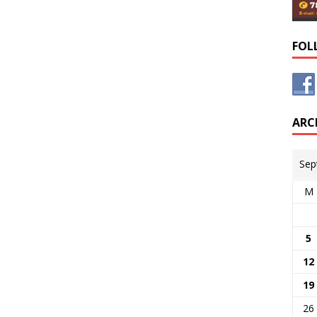
FOL
ARC
Sep
M
5
12
19
26