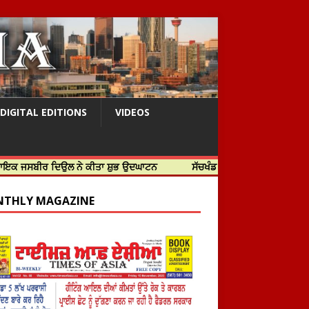
DIGITAL EDITIONS
VIDEOS
ਰ ਦਿਉਲ ਨੇ ਕੀਤਾ ਸ਼ੁਭ ਉਦਘਾਟਨ
ਸੱਚਖੰਡ ਸ੍ਰੀ ਹਰਿਮੰਦਰ ਸਾਹਿਬ ਵਿਖੇ ਸਜੇ ਜਲੌ
THLY MAGAZINE