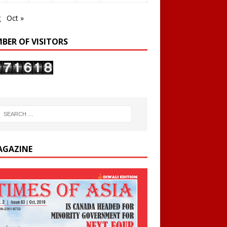
g
Oct »
BER OF VISITORS
AGAZINE