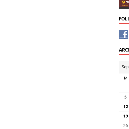
FOL
ARC
Sep
M
5
12
19
26