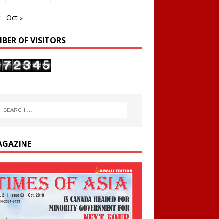
g
Oct »
BER OF VISITORS
AGAZINE