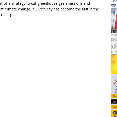
rt of a strategy to cut greenhouse gas emissions and
t climate change, a Dutch city has become the first in the
d to
[…]