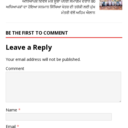
ਅਧਿਆਪਕ ਦਿਵਸ ਮੌਕੇ ਸੂਬਾ ਪੱਧਰੀ ਸਮਾਗਮ ਦੌਰਾਨ 80
ਅਧਿਆਪਕਾਂ ਦਾ ਹੋਇਆ ਸਨਮਾਨ ਸਿੱਖਿਆ ਖੇਤਰ ਦੀ ਤਰੱਕੀ ਲਈ ਮੁੱਖ
ਮੰਤਰੀ ਵੱਲੋਂ ਅਹਿਮ ਐਲਾਨ
BE THE FIRST TO COMMENT
Leave a Reply
Your email address will not be published.
Comment
Name
*
Email
*