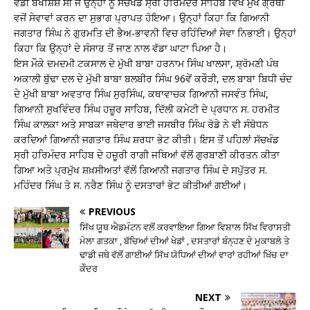
ਵੱਡੀ ਬਖਸ਼ਿਸ਼ ਸੀ ਜੋ ਉਨ੍ਹਾਂ ਨੂੰ ਸੱਚਖੰਡ ਸ੍ਰੀ ਹਰਿਮੰਦਰ ਸਾਹਿਬ ਵਿਖੇ ਮੁੱਖ ਗ੍ਰੰਥੀ
ਵਜੋਂ ਸੇਵਾਵਾਂ ਕਰਨ ਦਾ ਸੁਭਾਗ ਪ੍ਰਾਪਤ ਹੋਇਆ। ਉਨ੍ਹਾਂ ਕਿਹਾ ਕਿ ਗਿਆਨੀ
ਜਗਤਾਰ ਸਿੰਘ ਨੇ ਗੁਰਮਤਿ ਦੀ ਭੈਅ-ਭਾਵਨੀ ਵਿਚ ਰਹਿੰਦਿਆਂ ਸੇਵਾ ਨਿਭਾਈ। ਉਨ੍ਹਾਂ
ਕਿਹਾ ਕਿ ਉਨ੍ਹਾਂ ਦੇ ਸੰਸਾਰ ਤੋਂ ਜਾਣ ਨਾਲ ਵੱਡਾ ਘਾਟਾ ਪਿਆ ਹੈ।
ਇਸ ਮੌਕੇ ਦਮਦਮੀ ਟਕਸਾਲ ਦੇ ਮੁੱਖੀ ਬਾਬਾ ਹਰਨਾਮ ਸਿੰਘ ਖਾਲਸਾ, ਸ਼੍ਰੋਮਣੀ ਪੰਥ
ਅਕਾਲੀ ਬੁੱਢਾ ਦਲ ਦੇ ਮੁੱਖੀ ਬਾਬਾ ਬਲਬੀਰ ਸਿੰਘ 96ਵੇਂ ਕਰੌੜੀ, ਦਲ ਬਾਬਾ ਬਿਧੀ ਚੰਦ
ਦੇ ਮੁੱਖੀ ਬਾਬਾ ਅਵਤਾਰ ਸਿੰਘ ਸੁਰਸਿੰਘ, ਕਥਾਵਾਚਕ ਗਿਆਨੀ ਜਸਵੰਤ ਸਿੰਘ,
ਗਿਆਨੀ ਸੁਖਵਿੰਦਰ ਸਿੰਘ ਹਜ਼ੂਰ ਸਾਹਿਬ, ਦਿੱਲੀ ਕਮੇਟੀ ਦੇ ਪ੍ਰਧਾਨ ਸ. ਹਰਮੀਤ
ਸਿੰਘ ਕਾਲਕਾ ਅਤੇ ਸਾਬਕਾ ਜਥੇਦਾਰ ਭਾਈ ਜਸਬੀਰ ਸਿੰਘ ਰੋਡੇ ਨੇ ਵੀ ਸੰਬੋਧਨ
ਕਰਦਿਆਂ ਗਿਆਨੀ ਜਗਤਾਰ ਸਿੰਘ ਸ਼ਰਧਾ ਭੇਟ ਕੀਤੀ। ਇਸ ਤੋਂ ਪਹਿਲਾਂ ਸੱਚਖੰਡ
ਸ੍ਰੀ ਹਰਿਮੰਦਰ ਸਾਹਿਬ ਦੇ ਹਜ਼ੂਰੀ ਰਾਗੀ ਜਥਿਆਂ ਵੱਲੋਂ ਗੁਰਬਾਣੀ ਕੀਰਤਨ ਕੀਤਾ
ਗਿਆ ਅਤੇ ਪ੍ਰਮੁੱਖ ਸ਼ਖ਼ਸੀਅਤਾਂ ਵੱਲੋਂ ਗਿਆਨੀ ਜਗਤਾਰ ਸਿੰਘ ਦੇ ਸਪੁੱਤਰ ਸ.
ਮਹਿੰਦਰ ਸਿੰਘ ਤੇ ਸ. ਨਰੈਣ ਸਿੰਘ ਨੂੰ ਦਸਤਾਰਾਂ ਭੇਟ ਕੀਤੀਆਂ ਗਈਆਂ।
PREVIOUS
ਸਿੱਖ ਯੂਥ ਐਡਮੰਟਨ ਵਲੋਂ ਕਰਵਾਇਆ ਗਿਆ ਵਿਸ਼ਾਲ ਸਿੱਖ ਵਿਰਾਸਤੀ
ਮੇਲਾ ਗਤਕਾ , ਬੱਚਿਆਂ ਦੀਆਂ ਖੇਡਾਂ , ਦਸਤਾਰਾਂ ਬੰਨ੍ਹਣ ਦੇ ਮੁਕਾਬਲੇ ਤੇ
ਢਾਡੀ ਜਥੇ ਵੱਲੋਂ ਗਾਈਆਂ ਸਿੱਖ ਯੋਧਿਆਂ ਦੀਆਂ ਵਾਰਾਂ ਰਹੀਆਂ ਖਿੱਚ ਦਾ
ਕੇੰਦਰ
NEXT