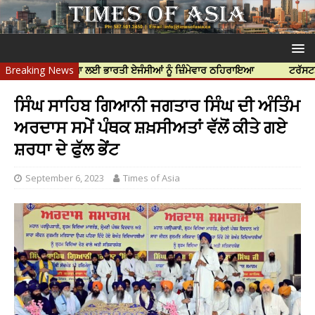
ਰ ਦੀ ਹੱਤਿਆ ਲਈ ਭਾਰਤੀ ਏਜੰਸੀਆਂ ਨੂੰ ਜ਼ਿੰਮੇਵਾਰ ਠਹਿਰਾਇਆ
Breaking News
ਟਰੱਸਟਡ ਪ੍ਰੋਫੈਸ਼
ਸਿੰਘ ਸਾਹਿਬ ਗਿਆਨੀ ਜਗਤਾਰ ਸਿੰਘ ਦੀ ਅੰਤਿੰਮ
ਅਰਦਾਸ ਸਮੇਂ ਪੰਥਕ ਸ਼ਖ਼ਸੀਅਤਾਂ ਵੱਲੋਂ ਕੀਤੇ ਗਏ
ਸ਼ਰਧਾ ਦੇ ਫੁੱਲ ਭੇਂਟ
September 6, 2023
Times of Asia