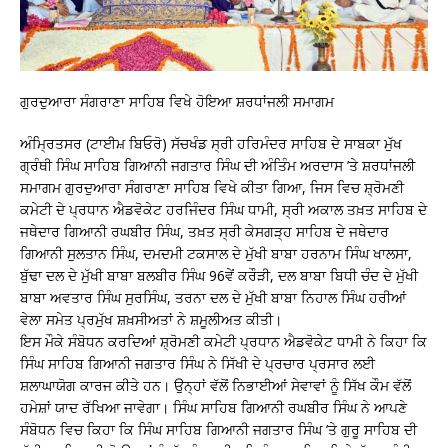
ਗੁਰਦੁਆਰਾ ਸੰਗਰਾਣਾ ਸਾਹਿਬ ਵਿਖੇ ਹੋਇਆ ਸ਼ਰਧਾਂਜਲੀ ਸਮਾਗਮ
ਅੰਮ੍ਰਿਤਸਰ (ਟਾਈਮ਼ ਬਿਓਰੋ) ਸੱਚਖੰਡ ਸ੍ਰੀ ਹਰਿਮੰਦਰ ਸਾਹਿਬ ਦੇ ਸਾਬਕਾ ਮੁੱਖ
ਗ੍ਰੰਥੀ ਸਿੰਘ ਸਾਹਿਬ ਗਿਆਨੀ ਜਗਤਾਰ ਸਿੰਘ ਦੀ ਅੰਤਿੰਮ ਅਰਦਾਸ ’ਤੇ ਸ਼ਰਧਾਂਜਲੀ
ਸਮਾਗਮ ਗੁਰਦੁਆਰਾ ਸੰਗਰਾਣਾ ਸਾਹਿਬ ਵਿਖੇ ਕੀਤਾ ਗਿਆ, ਜਿਸ ਵਿਚ ਸ਼੍ਰੋਮਣੀ
ਕਮੇਟੀ ਦੇ ਪ੍ਰਧਾਨ ਐਡਵੋਕੇਟ ਹਰਜਿੰਦਰ ਸਿੰਘ ਧਾਮੀ, ਸ੍ਰੀ ਅਕਾਲ ਤਖ਼ਤ ਸਾਹਿਬ ਦੇ
ਜਥੇਦਾਰ ਗਿਆਨੀ ਰਘਬੀਰ ਸਿੰਘ, ਤਖ਼ਤ ਸ੍ਰੀ ਕੇਸਗੜ੍ਹ ਸਾਹਿਬ ਦੇ ਜਥੇਦਾਰ
ਗਿਆਨੀ ਸੁਲਤਾਨ ਸਿੰਘ, ਦਮਦਮੀ ਟਕਸਾਲ ਦੇ ਮੁੱਖੀ ਬਾਬਾ ਹਰਨਾਮ ਸਿੰਘ ਖਾਲਸਾ,
ਬੁੱਢਾ ਦਲ ਦੇ ਮੁੱਖੀ ਬਾਬਾ ਬਲਬੀਰ ਸਿੰਘ 96ਵੇਂ ਕਰੌੜੀ, ਦਲ ਬਾਬਾ ਬਿਧੀ ਚੰਦ ਦੇ ਮੁੱਖੀ
ਬਾਬਾ ਅਵਤਾਰ ਸਿੰਘ ਸੁਰਸਿੰਘ, ਤਰਨਾ ਦਲ ਦੇ ਮੁੱਖੀ ਬਾਬਾ ਨਿਹਾਲ ਸਿੰਘ ਹਰੀਆਂ
ਵੇਲਾ ਸਮੇਤ ਪ੍ਰਮੁੱਖ ਸ਼ਖ਼ਸੀਅਤਾਂ ਨੇ ਸ਼ਮੂਲੀਅਤ ਕੀਤੀ।
ਇਸ ਮੌਕੇ ਸੰਬੋਧਨ ਕਰਦਿਆਂ ਸ਼੍ਰੋਮਣੀ ਕਮੇਟੀ ਪ੍ਰਧਾਨ ਐਡਵੋਕੇਟ ਧਾਮੀ ਨੇ ਕਿਹਾ ਕਿ
ਸਿੰਘ ਸਾਹਿਬ ਗਿਆਨੀ ਜਗਤਾਰ ਸਿੰਘ ਨੇ ਸਿੱਖੀ ਦੇ ਪ੍ਰਚਾਰ ਪ੍ਰਸਾਰ ਲਈ
ਸ਼ਲਾਘਾਯੋਗ ਕਾਰਜ ਕੀਤੇ ਹਨ। ਉਨ੍ਹਾਂ ਵੱਲੋਂ ਨਿਭਾਈਆਂ ਸੇਵਾਵਾਂ ਨੂੰ ਸਿੱਖ ਕੌਮ ਵੱਲੋਂ
ਹਮੇਸ਼ਾਂ ਯਾਦ ਰੱਖਿਆ ਜਾਵੇਗਾ। ਸਿੰਘ ਸਾਹਿਬ ਗਿਆਨੀ ਰਘਬੀਰ ਸਿੰਘ ਨੇ ਆਪਣੇ
ਸੰਬੋਧਨ ਵਿਚ ਕਿਹਾ ਕਿ ਸਿੰਘ ਸਾਹਿਬ ਗਿਆਨੀ ਜਗਤਾਰ ਸਿੰਘ ’ਤੇ ਗੁਰੂ ਸਾਹਿਬ ਦੀ