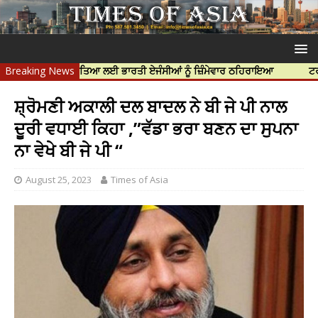
 ਨਿੱਝਰ ਦੀ ਹੱਤਿਆ ਲਈ ਭਾਰਤੀ ਏਜੰਸੀਆਂ ਨੂੰ ਜ਼ਿੰਮੇਵਾਰ ਠਹਿਰਾਇਆ
Breaking News
ਟਰੱਸਟਡ ਪ੍ਰੋ
ਸ਼੍ਰੋਮਣੀ ਅਕਾਲੀ ਦਲ ਬਾਦਲ ਨੇ ਬੀ ਜੇ ਪੀ ਨਾਲ
ਦੂਰੀ ਵਧਾਈ ਕਿਹਾ ,”ਵੱਡਾ ਭਰਾ ਬਣਨ ਦਾ ਸੁਪਨਾ
ਨਾ ਵੇਖੇ ਬੀ ਜੇ ਪੀ “
August 25, 2023
Times of Asia