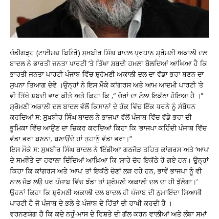
ਚੰਡੀਗੜ੍ਹ (ਟਾਈਮਜ਼ ਬਿਓਰੋ) ਸੁਖ਼ਬੀਰ ਸਿੰਘ ਬਾਦਲ ਪ੍ਰਧਾਨ ਸ਼੍ਰੋਮਣੀ ਅਕਾਲੀ ਦਲ
ਬਾਦਲ ਨੇ ਭਾਰਤੀ ਜਨਤਾ ਪਾਰਟੀ ’ਤੇ ਤਿੱਖਾ ਸ਼ਬਦੀ ਹਮਲਾ ਬੋਲਦਿਆਂ ਆਖਿਆ ਹੈ ਕਿ
ਭਾਰਤੀ ਜਨਤਾ ਪਾਰਟੀ ਪੰਜਾਬ ਵਿੱਚ ਸ਼੍ਰੋਮਣੀ ਅਕਾਲੀ ਦਲ ਦਾ ਵੱਡਾ ਭਰਾ ਬਣਨ ਦਾ
ਸੁਪਨਾ ਤਿਆਗ ਦੇਵੇ ।ਉਨ੍ਹਾਂ ਨੇ ਇਸ ਮੌਕੇ ਕਾਂਗਰਸ ਅਤੇ ਆਮ ਆਦਮੀ ਪਾਰਟੀ ’ਤੇ
ਵੀ ਤਿੱਖੇ ਸ਼ਬਦੀ ਵਾਰ ਕੀਤੇ ਅਤੇ ਕਿਹਾ ਕਿ ,” ਚੋਰਾਂ ਦਾ ਟੋਲਾ ਇਕੱਠਾ ਹੋਇਆ ਹੈ ।”
ਸ਼੍ਰੋਮਣੀ ਅਕਾਲੀ ਦਲ ਬਾਦਲ ਵੱਲੋਂ ਕਿਸਾਨਾਂ ਦੇ ਹੱਕ ਵਿੱਚ ਇੱਕ ਧਰਨੇ ਨੂੰ ਸੰਬੋਧਨ
ਕਰਦਿਆਂ ਸ: ਸੁਖ਼ਬੀਰ ਸਿੰਘ ਬਾਦਲ ਨੇ ਭਾਜਪਾ ਵੱਲੋਂ ਪੰਜਾਬ ਵਿੱਚ ਵੱਡੇ ਭਰਾ ਦੀ
ਭੂਮਿਕਾ ਵਿੱਚ ਆਉਣ ਦਾ ਜ਼ਿਕਰ ਕਰਦਿਆਂ ਕਿਹਾ ਕਿ ‘ਭਾਜਪਾ ਕਹਿੰਦੀ ਪੰਜਾਬ ਵਿੱਚ
ਵੱਡਾ ਭਰਾ ਬਣਨਾ, ਬਣਾਉਂਦੇ ਹਾਂ ਤੁਹਾਨੂੰ ਵੱਡਾ ਭਰਾ।”
ਇਸ ਮੌਕੇ ਸ: ਸੁਖ਼ਬੀਰ ਸਿੰਘ ਬਾਦਲ ਨੇ ‘ਇੰਡੀਆ’ ਗਠਜੋੜ ਤਹਿਤ ਕਾਂਗਰਸ ਅਤੇ ‘ਆਪ’
ਦੇ ਸਮਝੌਤੇ ਦਾ ਹਵਾਲਾ ਦਿੰਦਿਆਂ ਆਖ਼ਿਆ ਕਿ ‘ਸਾਰੇ ਚੋਰ ਇਕੱਠੇ ਹੋ ਗਏ ਹਨ। ਉਨ੍ਹਾਂ
ਕਿਹਾ ਕਿ ਕਾਂਗਰਸ ਅਤੇ ‘ਆਪ’ ਤਾਂ ਇਕੱਠੇ ਚੋਣਾਂ ਲੜ ਰਹੇ ਹਨ, ਭਾਵੇਂ ਭਾਜਪਾ ਨੂੰ ਵੀ
ਨਾਲ ਜੋੜ ਲਉ ਪਰ ਪੰਜਾਬ ਵਿੱਚ ਝੰਡਾ ਤਾਂ ਸ਼੍ਰੋਮਣੀ ਅਕਾਲੀ ਦਲ ਦਾ ਹੀ ਝੁੱਲੇਗਾ।’
ਉਹਨਾਂ ਕਿਹਾ ਕਿ ਸ਼੍ਰੋਮਣੀ ਅਕਾਲੀ ਦਲ ਬਾਦਲ ਹੀ ਪੰਜਾਬ ਦੀ ਨੁਮਾਇੰਦਾ ਸਿਆਸੀ
ਪਾਰਟੀ ਹੈ ਜੋ ਪੰਜਾਬ ਦੇ ਭਲੇ ਤੇ ਪੰਜਾਬ ਦੇ ਹਿੱਤਾਂ ਦੀ ਰਾਖੀ ਕਰਦੀ ਹੈ ।
ਵਰਨਣਯੋਗ ਹੈ ਕਿ ਕਦੇ ਨਹੁੰ-ਮਾਸ ਦੇ ਰਿਸ਼ਤੇ ਦੀ ਗੱਲ ਕਰਨ ਵਾਲੀਆਂ ਅਤੇ ਲੰਬਾ ਸਮਾਂ