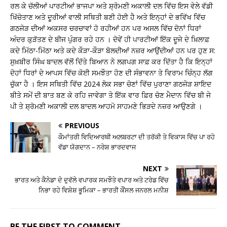
ਰਲ ਕੇ ਚੱਲੀਆਂ ਪਾਰਟੀਆਂ ਭਾਜਪਾ ਅਤੇ ਸ਼੍ਰੋਮਣੀ ਅਕਾਲੀ ਦਲ ਵਿੱਚ ਇਸ ਵੇਲੇ ਵੱਡੀ
ਖਿੱਚੋਤਾਣ ਅਤੇ ਦੂਰੀਆਂ ਵਾਲੀ ਸਥਿਤੀ ਬਣੀ ਹੋਈ ਹੈ ਅਤੇ ਇਨ੍ਹਾਂ ਦੇ ਭਵਿੱਖ ਵਿੱਚ
ਗਠਜੋੜ ਦੀਆਂ ਅਕਸਰ ਚਰਚਾਵਾਂ ਹੋ ਰਹੀਆਂ ਹਨ ਪਰ ਅਸਲ ਵਿੱਚ ਦੋਨਾਂ ਧਿਰਾਂ
ਅੰਦਰ ਕੁੜੱਤਣ ਦੇ ਬੀਜ ਪੁੰਗਰ ਰਹੇ ਹਨ । ਦੋਵੇਂ ਹੀ ਪਾਰਟੀਆਂ ਇੱਕ ਦੂਜੇ ਦੇ ਖ਼ਿਲਾਫ਼
ਕਦੇ ਮਿੱਠਾ-ਮਿੱਠਾ ਅਤੇ ਕਦੇ ਕੌੜਾ-ਕੌੜਾ ਬੋਲਦੀਆਂ ਨਜ਼ਰ ਆਉਂਦੀਆਂ ਹਨ ਪਰ ਹੁਣ ਸ:
ਸੁਖ਼ਬੀਰ ਸਿੰਘ ਬਾਦਲ ਵੱਲੋਂ ਦਿੱਤੇ ਬਿਆਨ ਨੇ ਲਗਪਗ ਸਾਫ਼ ਕਰ ਦਿੱਤਾ ਹੈ ਕਿ ਇਨ੍ਹਾਂ
ਦੋਹਾਂ ਧਿਰਾਂ ਦੇ ਆਪਸ ਵਿੱਚ ਕੋਈ ਸਮਝੌਤਾ ਹੋਣ ਦੀ ਸੰਭਾਵਨਾ ਤੇ ਵਿਰਾਮ ਚਿੰਨ੍ਹ ਲੱਗ
ਚੁੱਕਾ ਹੈ । ਇਸ ਸਥਿਤੀ ਵਿੱਚ 2024 ਲੋਕ ਸਭਾ ਚੋਣਾਂ ਵਿੱਚ ਪੁਰਾਣਾ ਗਠਜੋੜ ਸ਼ਾਇਦ
ਬੀਤੇ ਸਮੇਂ ਦੀ ਬਾਤ ਬਣ ਕੇ ਰਹਿ ਜਾਵੇਗਾ ਤੇ ਇੱਕ ਵਾਰ ਫ਼ਿਰ ਚੋਣ ਮੈਦਾਨ ਵਿੱਚ ਬੀ ਜੇ
ਪੀ ਤੇ ਸ਼੍ਰੋਮਣੀ ਅਕਾਲੀ ਦਲ ਬਾਦਲ ਆਹਮੋ ਸਾਹਮਣੇ ਭਿੜਦੇ ਨਜ਼ਰ ਆਉਣਗੇ ।
PREVIOUS
ਕੌਮਾਂਤਰੀ ਵਿਦਿਆਰਥੀ ਅਲ਼ਬਰਟਾ ਦੀ ਤਰੱਕੀ ਤੇ ਵਿਕਾਸ ਵਿੱਚ ਪਾ ਰਹੇ
ਵੱਡਾ ਯੋਗਦਾਨ – ਨਰੇਸ਼ ਭਾਰਦਵਾਜ
NEXT
ਭਾਰਤ ਅਤੇ ਕੈਨੇਡਾ ਦੇ ਦੁਵੱਲੇ ਵਪਾਰਕ ਸਮਝੌਤੇ ਵਪਾਰ ਅਤੇ ਟਰੇਡ ਵਿੱਚ
ਨਿਭਾ ਰਹੇ ਵਿਸ਼ੇਸ਼ ਭੂਮਿਕਾ – ਭਾਰਤੀ ਕੌਂਸਲ ਜਨਰਲ ਮਨੀਸ਼
BE THE FIRST TO COMMENT