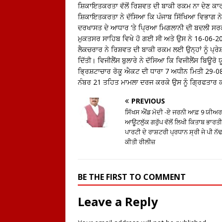
ਸ਼ਿਕਾਇਤਕਰਤਾ ਵੱਲੋਂ ਰਿਸ਼ਵਤ ਦੀ ਬਾਕੀ ਰਕਮ ਨਾ ਦੇਣ ਕ
ਸ਼ਿਕਾਇਤਕਰਤਾ ਨੇ ਦੱਸਿਆ ਕਿ ਪੰਜਾਬ ਸਿੱਖਿਆ ਵਿਭਾਗ 
ਦਰਖਾਸਤ ਦੇ ਆਧਾਰ ‘ਤੇ ਪ੍ਰਿਆ ਮਿਗਲਾਨੀ ਦੀ ਬਦਲੀ ਸਰਕਾ
ਮੁਕਤਸਰ ਸਾਹਿਬ ਵਿਖੇ ਹੋ ਗਈ ਸੀ ਅਤੇ ਉਸ ਨੇ 16-06-20
ਲੈਕਚਰਾਰ ਨੇ ਰਿਸ਼ਵਤ ਦੀ ਬਾਕੀ ਰਕਮ ਲਈ ਉਨ੍ਹਾਂ ਨੂੰ ਪ੍ਰੇਸ਼
ਦਿੱਤੀ। ਵਿਜੀਲੈਂਸ ਬੁਲਾਰੇ ਨੇ ਦੱਸਿਆ ਕਿ ਵਿਜੀਲੈਂਸ ਬਿਊਰੋ
ਭ੍ਰਿਸ਼ਟਾਚਾਰ ਰੋਕੂ ਐਕਟ ਦੀ ਧਾਰਾ 7 ਅਧੀਨ ਮਿਤੀ 29-08-
ਨੰਬਰ 21 ਤਹਿਤ ਮਾਮਲਾ ਦਰਜ ਕਰਕੇ ਉਸ ਨੂੰ ਗ੍ਰਿਫਤਾਰ
PREVIOUS
ਸਿੱਖਸ ਐਂਡ ਮੋਦੀ -ਏ ਜਰਨੀ ਆਫ਼ 9 ਯੀਅਰਜ
ਆਊਟਲੁੱਕ ਗਰੁੱਪ ਵੱਲੋਂ ਲਿਖੀ ਕਿਤਾਬ ਭਾਰਤ
ਪਾਰਟੀ ਦੇ ਰਾਸ਼ਟਰੀ ਪ੍ਰਧਾਨ ਸ੍ਰੀ ਜੇ ਪੀ ਨੱਢਾ
ਕੀਤੀ ਰੀਲੀਜ਼
BE THE FIRST TO COMMENT
Leave a Reply