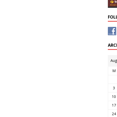
FOL
ARC
Aug
M
3
10
17
24