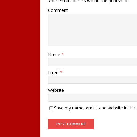
Your email address will not be published.
Comment
Name
*
Email
*
Website
Save my name, email, and website in this