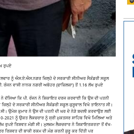
ਖ ਰੁਪਏ
ੰਗਲਵਾਰ ਨੂੰ ਐਸ.ਏ.ਐਸ.ਨਗਰ ਜ਼ਿਲ੍ਹੇ ਦੇ ਸਰਕਾਰੀ ਸੀਨੀਅਰ ਸੈਕੰਡਰੀ ਸਕੂਲ
ਪੀ. ਰੰਜਨ ਵਾਸੀ ਨਾਨਕ ਨਗਰੀ ਅਬੋਹਰ (ਫਾਜ਼ਿਲਕਾ) ਤੋਂ 1.16 ਲੱਖ ਰੁਪਏ
ਾਰੇ ਨੇ ਦੱਸਿਆ ਕਿ ਪੀ. ਰੰਜਨ ਨੇ ਸ਼ਿਕਾਇਤ ਦਰਜ ਕਰਵਾਈ ਕਿ ਉਸ ਦੀ ਪਤਨੀ
ਜ਼ਿਲ੍ਹੇ ਦੇ ਸਰਕਾਰੀ ਸੀਨੀਅਰ ਸੈਕੰਡਰੀ ਸਕੂਲ ਕੁਸੂਵਾਲ ਵਿਖੇ ਤਾਇਨਾਤ ਸੀ।
 ਸੀ। ਉਮੇਸ਼ ਕੁਮਾਰ ਨੇ ਉਸ ਦੀ ਪਤਨੀ ਦੀ ਘਰ ਦੇ ਨੇੜੇ ਬਦਲੀ ਕਰਵਾਉਣ ਲਈ
-2021 ਨੂੰ ਉਕਤ ਲੈਕਚਰਾਰ ਨੂੰ ਸ੍ਰੀ ਮੁਕਤਸਰ ਸਾਹਿਬ ਵਿਖੇ ਮਿਲਿਆ ਅਤੇ
ਲੱਖ ਰੁਪਏ ਰਿਸ਼ਵਤ ਮੰਗੀ ਸੀ। ਮੁਲਜ਼ਮ ਲੈਕਚਰਾਰ ਨੇ ਸ਼ਿਕਾਇਤਕਰਤਾ ਤੋਂ ਵੱਖ-
ਫਿਰ ਰਿਸ਼ਵਤ ਦੀ ਬਾਕੀ ਰਕਮ ਦੀ ਮੰਗ ਕਰਨੀ ਸ਼ੁਰੂ ਕਰ ਦਿੱਤੀ ਪਰ