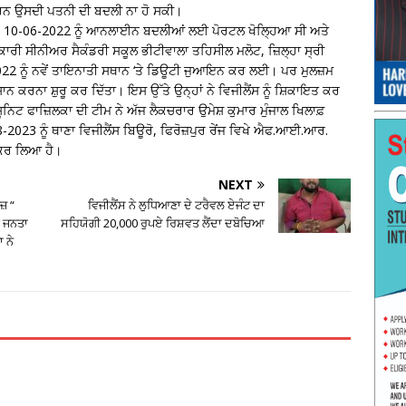
ਾਰਨ ਉਸਦੀ ਪਤਨੀ ਦੀ ਬਦਲੀ ਨਾ ਹੋ ਸਕੀ।
ਨੇ 10-06-2022 ਨੂੰ ਆਨਲਾਈਨ ਬਦਲੀਆਂ ਲਈ ਪੋਰਟਲ ਖੋਲ੍ਹਿਆ ਸੀ ਅਤੇ
ਰੀ ਸੀਨੀਅਰ ਸੈਕੰਡਰੀ ਸਕੂਲ ਭੀਟੀਵਾਲਾ ਤਹਿਸੀਲ ਮਲੋਟ, ਜ਼ਿਲ੍ਹਾ ਸ੍ਰੀ
22 ਨੂੰ ਨਵੇਂ ਤਾਇਨਾਤੀ ਸਥਾਨ ‘ਤੇ ਡਿਊਟੀ ਜੁਆਇਨ ਕਰ ਲਈ। ਪਰ ਮੁਲਜ਼ਮ
ਾਨ ਕਰਨਾ ਸ਼ੁਰੂ ਕਰ ਦਿੱਤਾ। ਇਸ ਉੱਤੇ ਉਨ੍ਹਾਂ ਨੇ ਵਿਜੀਲੈਂਸ ਨੂੰ ਸ਼ਿਕਾਇਤ ਕਰ
 ਯੂਨਿਟ ਫਾਜ਼ਿਲਕਾ ਦੀ ਟੀਮ ਨੇ ਅੱਜ ਲੈਕਚਰਾਰ ਉਮੇਸ਼ ਕੁਮਾਰ ਮੁੰਜਾਲ ਖਿਲਾਫ਼
2023 ਨੂੰ ਥਾਣਾ ਵਿਜੀਲੈਂਸ ਬਿਊਰੋ, ਫਿਰੋਜ਼ਪੁਰ ਰੇਂਜ ਵਿਖੇ ਐਫ.ਆਈ.ਆਰ.
 ਕਰ ਲਿਆ ਹੈ।
NEXT
਼ “
ਵਿਜੀਲੈਂਸ ਨੇ ਲੁਧਿਆਣਾ ਦੇ ਟਰੈਵਲ ਏਜੰਟ ਦਾ
ੀ ਜਨਤਾ
ਸਹਿਯੋਗੀ 20,000 ਰੁਪਏ ਰਿਸ਼ਵਤ ਲੈਂਦਾ ਦਬੋਚਿਆ
 ਨੇ