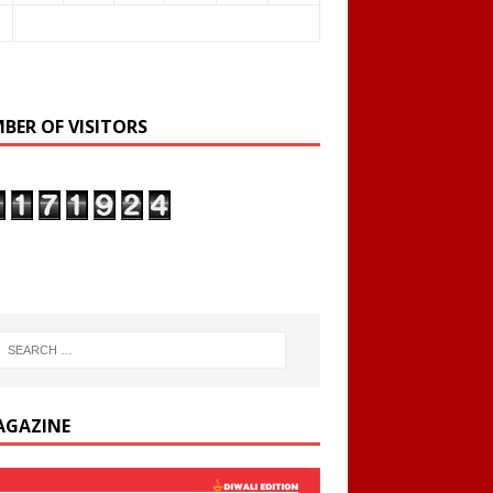
BER OF VISITORS
AGAZINE