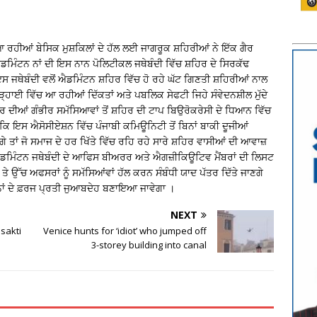
 ਰਹੀਆਂ ਬੇਸਿਕ ਮੁਸ਼ਕਿਲਾਂ ਦੇ ਹੱਲ ਲਈ ਜਾਗਰੂਕ ਸ਼ਹਿਰੀਆਂ ਨੇ ਇੱਕ ਗੈਰ
ਿੰਟਨ ਨਾਂ ਦੀ ਇਸ ਨਾਨ ਪੋਲਿਟੀਕਲ ਜਥੇਬੰਦੀ ਵਿੱਚ ਸ਼ਹਿਰ ਦੇ ਸਿਰਕੱਢ
 ਜਥੇਬੰਦੀ ਵਲੋਂ ਐਡਮਿੰਟਨ ਸ਼ਹਿਰ ਵਿੱਚ ਹੋ ਰਹੇ ਘੱਟ ਗਿਣਤੀ ਸ਼ਹਿਰੀਆਂ ਨਾਲ
੍ਹਾਈ ਵਿੱਚ ਆ ਰਹੀਆਂ ਦਿੱਕਤਾਂ ਅਤੇ ਪਬਲਿਕ ਸੇਫਟੀ ਜਿਹੇ ਸੰਵੇਦਨਸ਼ੀਲ ਮੁੱਦੇ
ਿਰ ਦੀਆਂ ਗੰਭੀਰ ਸਮੱਸਿਆਵਾਂ ਤੋਂ ਸ਼ਹਿਰ ਦੀ ਟਾਪ ਬਿਉਰੋਕਰੇਸੀ ਦੇ ਧਿਆਨ ਵਿੱਚ
ਿ ਇਸ ਐਸੋਸੀਏਸ਼ਨ ਵਿੱਚ ਪੰਜਾਬੀ ਕਮਿਊਨਿਟੀ ਤੋਂ ਬਿਨਾਂ ਬਾਕੀ ਦੂਜੀਆਂ
ੇ ਤਾਂ ਜੋ ਸਮਾਜ ਦੇ ਹਰ ਖਿੱਤੇ ਵਿੱਚ ਰਹਿ ਰਹੇ ਸਾਰੇ ਸ਼ਹਿਰ ਵਾਸੀਆਂ ਦੀ ਆਵਾਜ਼
 ਐਡਮਿੰਟਨ ਜਥੇਬੰਦੀ ਦੇ ਆਫਿਸ ਬੀਅਰਰ ਅਤੇ ਐਗਜ਼ੀਕਿਊਟਿਵ ਮੈਂਬਰਾਂ ਦੀ ਲਿਸਟ
ੇ ਉੱਚ ਅਫਸਰਾਂ ਨੂੰ ਸਮੱਸਿਆਂਵਾਂ ਹੱਲ ਕਰਨ ਸੰਬੰਧੀ ਯਾਦ ਪੱਤਰ ਦਿੱਤੇ ਜਾਣਗੇ
ਨਾਂ ਦੇ ਫ਼ਰਜ ਪ੍ਰਤੀ ਜੁਆਬਦੇਹ ਬਣਾਇਆ ਜਾਵੇਗਾ ।
NEXT
sakti
Venice hunts for ‘idiot’ who jumped off
3-storey building into canal