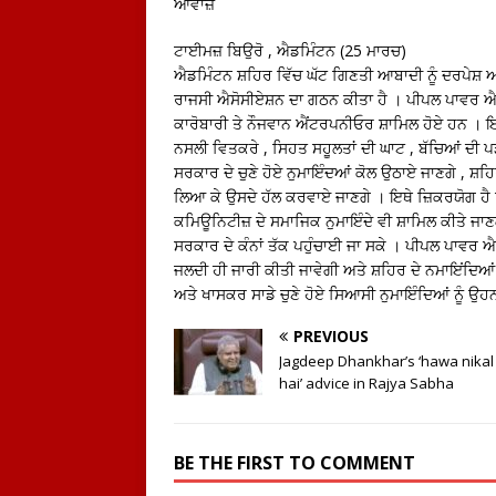
ਆਵਾਜ਼
ਟਾਈਮਜ਼ ਬਿਉਰੋ , ਐਡਮਿੰਟਨ (25 ਮਾਰਚ)
ਐਡਮਿੰਟਨ ਸ਼ਹਿਰ ਵਿੱਚ ਘੱਟ ਗਿਣਤੀ ਆਬਾਦੀ ਨੂੰ ਦਰਪੇਸ਼ ਆ
ਰਾਜਸੀ ਐਸੋਸੀਏਸ਼ਨ ਦਾ ਗਠਨ ਕੀਤਾ ਹੈ । ਪੀਪਲ ਪਾਵਰ ਐਡਮ
ਕਾਰੋਬਾਰੀ ਤੇ ਨੌਜਵਾਨ ਐਂਟਰਪਨੀਓਰ ਸ਼ਾਮਿਲ ਹੋਏ ਹਨ । ਇਸ
ਨਸਲੀ ਵਿਤਕਰੇ , ਸਿਹਤ ਸਹੂਲਤਾਂ ਦੀ ਘਾਟ , ਬੱਚਿਆਂ ਦੀ ਪੜ
ਸਰਕਾਰ ਦੇ ਚੁਣੇ ਹੋਏ ਨੁਮਾਇੰਦਆਂ ਕੋਲ ਉਠਾਏ ਜਾਣਗੇ , ਸ਼ਹ
ਲਿਆ ਕੇ ਉਸਦੇ ਹੱਲ ਕਰਵਾਏ ਜਾਣਗੇ । ਇਥੇ ਜ਼ਿਕਰਯੋਗ ਹੈ ਕ
ਕਮਿਊਨਿਟੀਜ਼ ਦੇ ਸਮਾਜਿਕ ਨੁਮਾਇੰਦੇ ਵੀ ਸ਼ਾਮਿਲ ਕੀਤੇ ਜਾਣਗ
ਸਰਕਾਰ ਦੇ ਕੰਨਾਂ ਤੱਕ ਪਹੁੰਚਾਈ ਜਾ ਸਕੇ । ਪੀਪਲ ਪਾਵਰ
ਜਲਦੀ ਹੀ ਜਾਰੀ ਕੀਤੀ ਜਾਵੇਗੀ ਅਤੇ ਸ਼ਹਿਰ ਦੇ ਨਮਾਇਂਦਿਆਂ ਤ
ਅਤੇ ਖਾਸਕਰ ਸਾਡੇ ਚੁਣੇ ਹੋਏ ਸਿਆਸੀ ਨੁਮਾਇੰਦਿਆਂ ਨੂੰ ਉਹ
PREVIOUS
Jagdeep Dhankhar’s ‘hawa nikal 
hai’ advice in Rajya Sabha
BE THE FIRST TO COMMENT