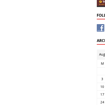
FOL
ARC
Aug
M
3
10
17
24