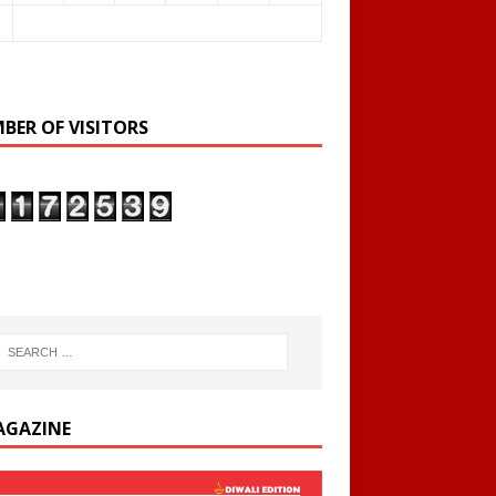
BER OF VISITORS
AGAZINE