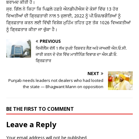
ਬਰਾਮਦ ਕੀਤੀ ਹੈ।
ਸ੍ਰ. ਗਿੱਲ ਨੇ ਕਿਹਾ ਕਿ ਪਿਛਲੇ ਹਫ਼ਤੇ ਐਨਡੀਪੀਐਸ ਦੇ ਕੇਸਾਂ ਵਿੱਚ 13 ਹੋਰ
ਵਿਅਤੀਆਂ ਦੀ ਗ੍ਰਿਫ਼ਤਾਰੀ ਨਾਲ 5 ਜੁਲਾਈ, 2022 ਨੂੰ ਪੀ.ਓਜ਼/ਭਗੌੜਿਆਂ ਨੂੰ
ਗ੍ਰਿਫ਼ਤਾਰ ਕਰਨ ਲਈ ਵਿੱਢੀ ਵਿਸ਼ੇਸ਼ ਮੁਹਿੰਮ ਤਹਿਤ ਹੁਣ ਤੱਕ 1026 ਵਿਅਕਤੀਆਂ
ਨੂੰ ਗ੍ਰਿਫ਼ਤਾਰ ਕੀਤਾ ਜਾ ਚੁੱਕਾ ਹੈ।
PREVIOUS
ਵਿਜੀਲੈਂਸ ਵੱਲੋਂ 1 ਲੱਖ ਰੁਪਏ ਰਿਸ਼ਵਤ ਲੈਣ ਅਤੇ ਜਾਅਲੀ ਐਨ.ਓ.ਸੀ.
ਜਾਰੀ ਕਰਨ ਦੇ ਦੋਸ਼ ਵਿੱਚ ਮਾਈਨਿੰਗ ਵਿਭਾਗ ਦਾ ਐਸ.ਡੀ.ਓ.
ਗ੍ਰਿਫ਼ਤਾਰ
NEXT
Punjab needs leaders not dealers who had looted
the state — Bhagwant Mann on opposition
BE THE FIRST TO COMMENT
Leave a Reply
Your email address will not be published.