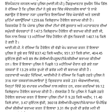
ਇੰਸਪੈਕਟਰ ਜਨਰਲ ਆਫ਼ ਪੁਲਿਸ (ਆਈ.ਜੀ.ਪੀ.) ਹੈੱਡਕੁਆਰਟਰ ਸੁਖਚੈਨ ਸਿੰਘ ਗਿੱਲ
ਨੇ ਦੱਸਿਆ ਹੈ ਕਿ ਪੁਲਿਸ ਟੀਮਾਂ ਨੇ ਸੂਬੇ ਭਰ ਵਿੱਚ ਸੰਵੇਦਨਸ਼ੀਲ ਥਾਵਾਂ ‘ਤੇ ਨਾਕੇ
ਲਗਾਉਣ ਤੋਂ ਇਲਾਵਾ ਨਸ਼ਾ ਪ੍ਰਭਾਵਿਤ ਇਲਾਕਿਆਂ ਵਿੱਚ ਘੇਰਾਬੰਦੀ ਅਤੇ ਤਲਾਸ਼ੀ
ਮੁਹਿੰਮਾਂ ਚਲਾਉਂਦਿਆਂ 1259.66 ਕਿਲੋਗ੍ਰਾਮ ਹੈਰੋਇਨ ਬਰਾਮਦ ਕੀਤੀ ਹੈ।
ਜ਼ਿਕਰਯੋਗ ਹੈ ਕਿ ਪੰਜਾਬ ਪੁਲਿਸ ਦੀਆਂ ਟੀਮਾਂ ਵੱਲੋਂ ਗੁਜਰਾਤ ਅਤੇ ਮਹਾਰਾਸ਼ਟਰ ਦੀਆਂ
ਸਮੁੰਦਰੀ ਬੰਦਰਗਾਹਾਂ ਤੋਂ 147.5 ਕਿਲੋਗ੍ਰਾਮ ਹੈਰੋਇਨ ਵੀ ਬਰਾਮਦ ਕੀਤੀ ਗਈ ਸੀ,
ਜਿਸ ਨਾਲ ਸਿਰਫ਼ 13 ਮਹੀਨਿਆਂ ਵਿੱਚ ਹੈਰੋਇਨ ਦੀ ਕੁੱਲ ਰਿਕਵਰੀ 1407.16 ਕਿਲੋ
ਹੋ ਗਈ ਹੈ।
ਆਈ.ਜੀ.ਪੀ. ਨੇ ਦੱਸਿਆ ਕਿ ਹੈਰੋਇਨ ਦੀ ਵੱਡੀ ਖੇਪ ਬਰਾਮਦ ਕਰਨ ਤੋਂ ਇਲਾਵਾ
ਪੁਲਿਸ ਨੇ ਸੂਬੇ ਭਰ ਵਿੱਚੋਂ 837.42 ਕਿਲੋ ਅਫੀਮ, 951.37 ਕਿਲੋ ਗਾਂਜਾ, 404.45
ਕੁਇੰਟਲ ਭੁੱਕੀ ਅਤੇ 89 ਲੱਖ ਗੋਲੀਆਂ/ਕੈਪਸੂਲ/ਟੀਕੇ/ਸ਼ੀਸ਼ੀਆਂ ਬਰਾਮਦ ਕੀਤੀਆਂ
ਹਨ। ਇਸ ਤੋਂ ਇਲਾਵਾ ਪੁਲਿਸ ਨੇ ਪਿਛਲੇ 13 ਮਹੀਨਿਆਂ ਦੌਰਾਨ ਫੜੇ ਗਏ ਨਸ਼ਾ
ਤਸਕਰਾਂ ਤੋਂ 13.29 ਕਰੋੜ ਰੁਪਏ ਦੀ ਡਰੱਗ ਮਨੀ ਵੀ ਬਰਾਮਦ ਕੀਤੀ ਹੈ।
ਹਫ਼ਤਾਵਾਰੀ ਅਪਡੇਟ ਦਿੰਦਿਆਂ, ਆਈਜੀਪੀ ਨੇ ਦੱਸਿਆ ਕਿ ਪਿਛਲੇ ਹਫ਼ਤੇ ਪੁਲਿਸ ਨੇ
316 ਨਸ਼ਾ ਤਸਕਰਾਂ/ਸਪਲਾਇਰਾਂ ਨੂੰ ਗ੍ਰਿਫਤਾਰ ਕਰਕੇ 231 ਐਫਆਈਆਰਜ਼,
ਜਿਨ੍ਹਾਂ ਵਿੱਚੋਂ 30 ਵਪਾਰਕ ਮਾਮਲਿਆਂ ਨਾਲ ਸਬੰਧਤ ਹਨ, ਦਰਜ ਕਰਦਿਆਂ 99.12
ਕਿਲੋਗ੍ਰਾਮ ਹੈਰੋਇਨ ਬਰਾਮਦ ਕੀਤੀ ਹੈ। ਦੱਸਣਯੋਗ ਹੈ ਕਿ ਪੁਲਿਸ ਨੇ ਪਿਛਲੇ ਹਫ਼ਤੇ
ਹੈਰੋਇਨ ਬਰਾਮਦ ਕਰਨ ਤੋਂ ਇਲਾਵਾ ਪੁਲਿਸ ਟੀਮਾਂ ਨੇ 9.20 ਕਿਲੋ ਅਫੀਮ, 11.40
ਕਿਲੋ ਗਾਂਜਾ, 3.47 ਕੁਇੰਟਲ ਭੁੱਕੀ, 36018 ਗੋਲੀਆਂ/ਕੈਪਸੂਲ/ਟੀਕੇ/ਫਾਰਮਾ ਓਪੀਓਡ
ਦੀਆਂ ਸ਼ੀਸ਼ੀਆਂ ਬਰਾਮਦ ਕਰਨ ਤੋਂ ਇਲਾਵਾ 3.31 ਲੱਖ ਰੁਪਏ ਦੀ ਡਰੱਗ ਮਨੀ ਵੀ