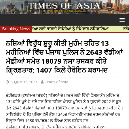
ਨਿੱਝਰ ਦੀ ਹੱਤਿਆ ਲਈ ਭਾਰਤੀ ਏਜੰਸੀਆਂ ਨੂੰ ਜ਼ਿੰਮੇਵਾਰ ਠਹਿਰਾਇਆ
Breaking News
ਟਰੱਸਟਡ ਪ੍ਰੋਫ
ਨਸ਼ਿਆਂ ਵਿਰੁੱਧ ਸ਼ੁਰੂ ਕੀਤੀ ਮੁਹੰਮ ਤਹਿਤ 13
ਮਹੀਨਿਆਂ ਵਿੱਚ ਪੰਜਾਬ ਪੁਲਿਸ ਨੇ 2643 ਵੱਡੀਆਂ
ਮੱਛੀਆਂ ਸਮੇਤ 18079 ਨਸ਼ਾ ਤਸਕਰ ਕੀਤੇ
ਗ੍ਰਿਫ਼ਤਾਰ; 1407 ਕਿਲੋ ਹੈਰੋਇਨ ਬਰਾਮਦ
August 16, 2023
Times of Asia
ਚੰਡੀਗੜ੍ਹ (ਟਾਈਮਜ਼ ਬਿਓਰੋ) ਨਸ਼ਿਆਂ ਦੇ ਖ਼ਾਤਮੇ ਲਈ ਵਿੱਢੀ ਫੈਸਲਾਕੁੰਨ ਮੁਹਿੰਮ ਦੇ
13 ਮਹੀਨੇ ਪੂਰੇ ਹੋ ਗਏ ਹਨ ਜਿਸ ਤਹਿਤ ਪੰਜਾਬ ਪੁਲਿਸ ਨੇ 5 ਜੁਲਾਈ 2022 ਤੋਂ ਹੁਣ
ਤੱਕ 2643 ਵੱਡੀਆਂ ਮੱਛੀਆਂ ਸਮੇਤ 18079 ਨਸ਼ਾ ਤਸਕਰਾਂ ਨੂੰ ਗ੍ਰਿਫ਼ਤਾਰ ਕੀਤਾ ਹੈ।
ਕਾਬਿਲੇਗੌਰ ਹੈ ਕਿ ਪੁਲਿਸ ਵੱਲੋਂ ਕੁੱਲ 13458 ਐਫਆਈਆਰਜ਼ ਦਰਜ ਕੀਤੀਆਂ ਹਨ
ਜਿਨ੍ਹਾਂ ਵਿੱਚੋਂ 1630 ਵਪਾਰਕ ਮਾਮਲਿਆਂ ਨਾਲ ਸਬੰਧਤ ਹਨ।
ਚੰਡੀਗੜ੍ਹ ਵਿੱਚ ਸੋਮਵਾਰ ਨੂੰ ਇੱਕ ਪ੍ਰੈੱਸ ਕਾਨਫਰੰਸ ਨੂੰ ਸੰਬੋਧਨ ਕਰਦਿਆਂ