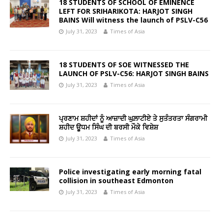
18 STUDENTS OF SCHOOL OF EMINENCE
LEFT FOR SRIHARIKOTA: HARJOT SINGH
BAINS Will witness the launch of PSLV-C56
July 31, 2023
Times of Asia
18 STUDENTS OF SOE WITNESSED THE
LAUNCH OF PSLV-C56: HARJOT SINGH BAINS
July 31, 2023
Times of Asia
ਪ੍ਰਣਾਮ ਸ਼ਹੀਦਾਂ ਨੂੰ ਆਜ਼ਾਦੀ ਘੁਲ਼ਾਟੀਏ ਤੇ ਸੁਤੰਤਰਤਾ ਸੰਗਰਾਮੀ
ਸ਼ਹੀਦ ਊਧਮ ਸਿੰਘ ਦੀ ਬਰਸੀ ਮੌਕੇ ਵਿਸ਼ੇਸ਼
July 31, 2023
Times of Asia
Police investigating early morning fatal
collision in southeast Edmonton
July 31, 2023
Times of Asia