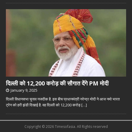
दिल्ली को 12,200 करोड़ की सौगात देंगे PM मोदी
January 9, 2025
दिल्ली विधानसभा चुनाव नजदीक है. इस बीच प्रधानमंत्री नरेन्द्र मोदी ने आज नमो भारत
ट्रेन को हरी झंडी दिखाई है. वह दिल्ली को 12,200 करोड़
[…]
Copyright © 2026 Timesofasia. All Rights reserved