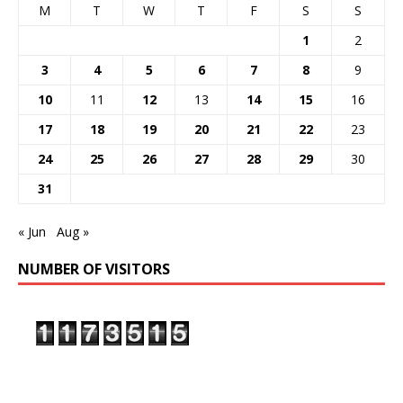
M
T
W
T
F
S
S
1
2
3
4
5
6
7
8
9
10
11
12
13
14
15
16
17
18
19
20
21
22
23
24
25
26
27
28
29
30
31
« Jun
Aug »
NUMBER OF VISITORS