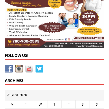
FOLLOW US!
ARCHIVES
August 2026
M
T
W
T
F
S
S