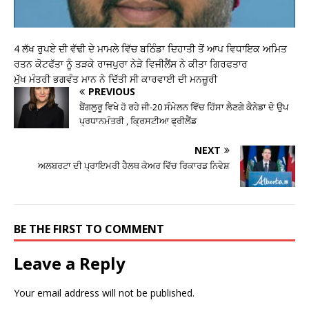
4 ਲੱਖ ਰੁਪਏ ਦੀ ਵੱਢੀ ਦੇ ਮਾਮਲੇ ਵਿੱਚ ਬਠਿੰਡਾ ਦਿਹਾਤੀ ਤੋਂ ਆਪ ਵਿਧਾਇਕ ਅਮਿਤ
ਰਤਨ ਕੋਟਫੱਤਾ ਨੂੰ ਤੜਕੇ ਰਾਜਪੁਰਾ ਨੇੜੇ ਵਿਜੀਲੈਂਸ ਨੇ ਕੀਤਾ ਗਿਰਫਤਾਰ
ਮੁੱਖ ਮੰਤਰੀ ਭਗਵੰਤ ਮਾਨ ਨੇ ਦਿੱਤੀ ਸੀ ਕਾਰਵਾਈ ਦੀ ਮਨਜ਼ੂਰੀ
PREVIOUS
ਬੈਂਗਲੁਰੂ ਵਿਖੇ ਹੋ ਰਹੇ ਜੀ-20 ਸੰਮੇਲਨ ਵਿੱਚ ਹਿੱਸਾ ਲੈਣਗੇ ਕੈਨੇਡਾ ਦੇ ਉਪ
ਪ੍ਰਧਾਨਮੰਤਰੀ , ਕ੍ਰਿਸਟੀਆ ਫ੍ਰੀਲੈਂਡ
NEXT
ਅਲਬਰਟਾ ਦੀ ਪ੍ਰਾਇਮਰੀ ਹੈਲਥ ਕੇਅਰ ਵਿੱਚ ਰਿਕਾਰਡ ਨਿਵੇਸ਼
BE THE FIRST TO COMMENT
Leave a Reply
Your email address will not be published.