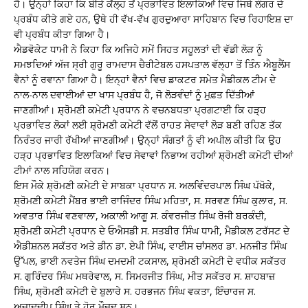
ਹੈ। ਉਨ੍ਹਾਂ ਕਿਹਾ ਕਿ ਬੀਤੇ ਕੱਲ੍ਹ ਤੋਂ ਪ੍ਰਭਾਵਿਤ ਇਲਾਕਿਆਂ ਵਿਚ ਜਿਥੇ ਲੰਗਰ ਦੇ
ਪ੍ਰਬੰਧ ਕੀਤੇ ਗਏ ਹਨ, ਉਥੇ ਹੀ ਵੱਖ-ਵੱਖ ਗੁਰਦੁਆਰਾ ਸਾਹਿਬਾਨ ਵਿਚ ਰਿਹਾਇਸ਼ ਦਾ
ਵੀ ਪ੍ਰਬੰਧ ਕੀਤਾ ਗਿਆ ਹੈ।
ਐਡਵੋਕੇਟ ਧਾਮੀ ਨੇ ਕਿਹਾ ਕਿ ਅਜਿਹੇ ਸਮੇਂ ਸਿਹਤ ਸਹੂਲਤਾਂ ਦੀ ਵੱਡੀ ਲੋੜ ਨੂੰ
ਸਮਝਦਿਆਂ ਅੱਜ ਸ੍ਰੀ ਗੁਰੂ ਰਾਮਦਾਸ ਚੈਰੀਟੇਬਲ ਹਸਪਤਾਲ ਵੱਲ੍ਹਾ ਤੋਂ ਤਿੰਨ ਐਬੂਲੈਂਸ
ਵੈਨਾਂ ਨੂੰ ਰਵਾਨਾ ਗਿਆ ਹੈ। ਇਨ੍ਹਾਂ ਵੈਨਾਂ ਵਿਚ ਡਾਕਟਰ ਸਮੇਤ ਮੈਡੀਕਲ ਟੀਮ ਦੇ
ਨਾਲ-ਨਾਲ ਦਵਾਈਆਂ ਦਾ ਖਾਸ ਪ੍ਰਬੰਧ ਹੈ, ਜੋ ਲੋੜਵੰਦਾਂ ਨੂੰ ਮੁਫ਼ਤ ਦਿੱਤੀਆਂ
ਜਾਣਗੀਆਂ। ਸ਼੍ਰੋਮਣੀ ਕਮੇਟੀ ਪ੍ਰਧਾਨ ਨੇ ਵਚਨਬਧਤਾ ਪ੍ਰਗਟਾਈ ਕਿ ਹੜ੍ਹ
ਪ੍ਰਭਾਵਿਤ ਲੋਕਾਂ ਲਈ ਸ਼੍ਰੋਮਣੀ ਕਮੇਟੀ ਵੱਲੋਂ ਰਾਹਤ ਸੇਵਾਵਾਂ ਲੋੜ ਬਣੀ ਰਹਿਣ ਤੱਕ
ਨਿਰੰਤਰ ਜਾਰੀ ਰੱਖੀਆਂ ਜਾਣਗੀਆਂ। ਉਨ੍ਹਾਂ ਸੰਗਤਾਂ ਨੂੰ ਵੀ ਅਪੀਲ ਕੀਤੀ ਕਿ ਉਹ
ਹੜ੍ਹ ਪ੍ਰਭਾਵਿਤ ਇਲਾਕਿਆਂ ਵਿਚ ਸੇਵਾਵਾਂ ਨਿਭਾਅ ਰਹੀਆਂ ਸ਼੍ਰੋਮਣੀ ਕਮੇਟੀ ਦੀਆਂ
ਟੀਮਾਂ ਨਾਲ ਸਹਿਯੋਗ ਕਰਨ।
ਇਸ ਮੌਕੇ ਸ਼੍ਰੋਮਣੀ ਕਮੇਟੀ ਦੇ ਸਾਬਕਾ ਪ੍ਰਧਾਨ ਸ. ਅਲਵਿੰਦਰਪਾਲ ਸਿੰਘ ਪੱਖੋਕੇ,
ਸ਼੍ਰੋਮਣੀ ਕਮੇਟੀ ਮੈਂਬਰ ਭਾਈ ਰਾਜਿੰਦਰ ਸਿੰਘ ਮਹਿਤਾ, ਸ. ਸਰਵਣ ਸਿੰਘ ਕੁਲਾਰ, ਸ.
ਅਵਤਾਰ ਸਿੰਘ ਵਣਵਾਲਾ, ਅਕਾਲੀ ਆਗੂ ਸ. ਕੰਵਰਜੀਤ ਸਿੰਘ ਰੋਜੀ ਬਰਕੰਦੀ,
ਸ਼੍ਰੋਮਣੀ ਕਮੇਟੀ ਪ੍ਰਧਾਨ ਦੇ ਓਐਸਡੀ ਸ. ਸਤਬੀਰ ਸਿੰਘ ਧਾਮੀ, ਮੈਡੀਕਲ ਟਰੱਸਟ ਦੇ
ਐਡੀਸ਼ਨਲ ਸਕੱਤਰ ਅਤੇ ਡੀਨ ਡਾ. ਏਪੀ ਸਿੰਘ, ਵਾਈਸ ਚਾਂਸਲਰ ਡਾ. ਮਨਜੀਤ ਸਿੰਘ
ਉੱਪਲ, ਭਾਈ ਨਵਤੇਜ ਸਿੰਘ ਦਮਦਮੀ ਟਕਸਾਲ, ਸ਼੍ਰੋਮਣੀ ਕਮੇਟੀ ਦੇ ਵਧੀਕ ਸਕੱਤਰ
ਸ. ਗੁਰਿੰਦਰ ਸਿੰਘ ਮਥਰੇਵਾਲ, ਸ. ਸਿਮਰਜੀਤ ਸਿੰਘ, ਮੀਤ ਸਕੱਤਰ ਸ. ਸ਼ਾਹਬਾਜ਼
ਸਿੰਘ, ਸ਼੍ਰੋਮਣੀ ਕਮੇਟੀ ਦੇ ਬੁਲਾਰੇ ਸ. ਹਰਭਜਨ ਸਿੰਘ ਵਕਤਾ, ਇੰਚਾਰਜ ਸ.
ਅਜ਼ਾਦਦੀਪ ਸਿੰਘ ਤੇ ਹੋਰ ਮੌਜੂਦ ਸਨ।