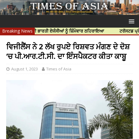
ੀ ਹੱਤਿਆ ਲਈ ਭਾਰਤੀ ਏਜੰਸੀਆਂ ਨੂੰ ਜ਼ਿੰਮੇਵਾਰ ਠਹਿਰਾਇਆ
Breaking News
ਟਰੱਸਟਡ ਪ੍ਰੋਫੈਸ਼ਨਲ 
ਵਿਜੀਲੈਂਸ ਨੇ 2 ਲੱਖ ਰੁਪਏ ਰਿਸ਼ਵਤ ਮੰਗਣ ਦੇ ਦੋਸ਼
‘ਚ ਪੀ.ਆਰ.ਟੀ.ਸੀ. ਦਾ ਇੰਸਪੈਕਟਰ ਕੀਤਾ ਕਾਬੂ
August 1, 2023
Times of Asia