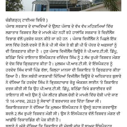
ਚੰਡੀਗੜ੍ਹ( ਟਾਈਮਜ਼ ਬਿਓਰੋ )
ਪੰਜਾਬ ਸਰਕਾਰ ਦੇ ਦਾਅਵਿਆਂ ਦੇ ਉਲ਼ਟ ਪੰਜਾਬ ਦੇ ਵੱਖ ਵੱਖ ਮਹਿਕਮਿਆਂ ਵਿੱਚ
ਲਗਾਤਾਰ ਰਿਸ਼ਵਤ ਲੈਣ ਦੇ ਮਾਮਲੇ ਘੱਟ ਨਹੀਂ ਰਹੇ ਹਾਲਾਂਕਿ ਸਰਕਾਰ ਤੇ ਵਿਦ਼ੀਲੈਂਸ
ਵਿਭਾਗ ਵੱਲੋਂ ਪੁਰਜ਼ੋਰ ਯਤਨ ਕੀਤੇ ਜਾ ਰਹੇ ਹਨ । ਪੰਜਾਬ ਵਿਜੀਂਲੈਂਸ ਨੇ ਪਿਛਲੇ ਇੱਕ
ਸਾਲ ਵਿੱਚ ਹੇਠਲੇ ਦਰਜੇ ਤੋਂ ਲੈ ਕੇ ਪੀ ਸੀ ਐਸ ਤੇ ਬੀ ਡੀ ਪੀ ਓ ਪੱਧਰ ਦੇ ਅਫ਼ਸਰਾਂ ਨੂੰ
ਵੀ ਗਿਰਫ਼ਤਾਰ ਕੀਤਾ ਹੈ । ਹੁਣ ਪੰਜਾਬ ਵਿਜੀਲੈਂਸ ਬਿਊਰੋ ਨੇ ਪੀ.ਆਰ.ਟੀ.ਸੀ. ਡਿੱਪੂ,
ਬਠਿੰਡਾ ਵਿਖੇ ਤਾਇਨਾਤ ਇੰਸਪੈਕਟਰ ਦਵਿੰਦਰ ਸਿੰਘ ਨੂੰ 2 ਲੱਖ ਰੁਪਏ ਰਿਸ਼ਵਤ ਮੰਗਣ
ਦੇ ਦੋਸ਼ ਵਿੱਚ ਗ੍ਰਿਫ਼ਤਾਰ ਕੀਤਾ ਹੈ। ਮੁਲਜ਼ਮ ਪੀ.ਆਰ.ਟੀ.ਸੀ. ਦੇ ਇੰਸਪੈਕਟਰ ਨੂੰ
ਹਰਦੇਵ ਸਿੰਘ ਵਾਸੀ ਪਿੰਡ ਰੱਲਾ, ਜ਼ਿਲ੍ਹਾ ਮਾਨਸਾ ਦੀ ਸ਼ਿਕਾਇਤ ’ਤੇ ਗ੍ਰਿਫ਼ਤਾਰ ਕੀਤਾ
ਗਿਆ ਹੈ। ਇਸ ਸਬੰਧੀ ਜਾਣਕਾਰੀ ਦਿੰਦਿਆਂ ਵਿਜੀਲੈਂਸ ਬਿਊਰੋ ਦੇ ਅਧਿਕਾਰਤ ਬੁਲਾਰੇ
ਨੇ ਦੱਸਿਆ ਕਿ ਹਰਦੇਵ ਸਿੰਘ ਨੇ ਭ੍ਰਿਸ਼ਟਾਚਾਰ ਰੋਕੂ ਐਕਸ਼ਨ ਲਾਈਨ ‘ਤੇ ਸ਼ਿਕਾਇਤ
ਦਰਜ ਕੀਤੀ ਸੀ ਕਿ ਉਹ ਪੀ.ਆਰ.ਟੀ.ਸੀ. ਡਿੱਪੂ, ਬਠਿੰਡਾ ਵਿਖੇ ਡਰਾਈਵਰ ਵਜੋਂ
ਤਾਇਨਾਤ ਸੀ ਅਤੇ ਉਸ ਨੂੰ ਪੰਜ ਲੀਟਰ ਡੀਜ਼ਲ ਚੋਰੀ ਦੇ ਮਾਮਲੇ ਵਿੱਚ ਦੋਸ਼ੀ ਪਾਏ ਜਾਣ
‘ਤੇ 16 ਮਾਰਚ, 2023 ਨੂੰ ਸੇਵਾਵਾਂ ਤੋਂ ਬਰਖਾਸਤ ਕਰ ਦਿੱਤਾ ਗਿਆ ਸੀ।
ਸ਼ਿਕਾਇਤਕਰਤਾ ਨੇ ਦੱਸਿਆ ਕਿ ਮੁਲਜ਼ਮ ਇੰਸਪੈਕਟਰ ਨੇ ਉਸਨੂੰ ਬਹਾਲ ਕਰਵਾਉਣ
ਬਦਲੇ 2 ਲੱਖ ਰੁਪਏ ਰਿਸ਼ਵਤ ਮੰਗੀ ਸੀ। ਉਸ ਨੇ ਇੰਸਪੈਕਟਰ ਵੱਲੋਂ ਰਿਸ਼ਵਤ ਮੰਗਣ ਦੀ
ਆਡੀਓ ਰਿਕਾਰਡਿੰਗ ਵੀ ਪੇਸ਼ ਕੀਤੀ ਹੈ।
ਬੁਲਾਰੇ ਨੇ ਅੱਗੇ ਦੱਸਿਆ ਕਿ ਸ਼ਿਕਾਇਤ ਦੀ ਮੁੱਢਲੀ ਜਾਂਚ ਤੋਂ ਬਾਅਦ ਇੰਸਪੈਕਟਰ