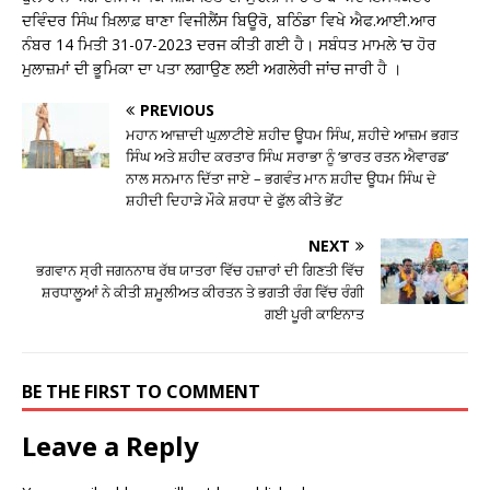
ਦਵਿੰਦਰ ਸਿੰਘ ਖ਼ਿਲਾਫ਼ ਥਾਣਾ ਵਿਜੀਲੈਂਸ ਬਿਊਰੋ, ਬਠਿੰਡਾ ਵਿਖੇ ਐਫ.ਆਈ.ਆਰ
ਨੰਬਰ 14 ਮਿਤੀ 31-07-2023 ਦਰਜ ਕੀਤੀ ਗਈ ਹੈ। ਸਬੰਧਤ ਮਾਮਲੇ ‘ਚ ਹੋਰ
ਮੁਲਾਜ਼ਮਾਂ ਦੀ ਭੂਮਿਕਾ ਦਾ ਪਤਾ ਲਗਾਉਣ ਲਈ ਅਗਲੇਰੀ ਜਾਂਚ ਜਾਰੀ ਹੈ ।
PREVIOUS
ਮਹਾਨ ਆਜ਼ਾਦੀ ਘੁਲ਼ਾਟੀਏ ਸ਼ਹੀਦ ਊਧਮ ਸਿੰਘ, ਸ਼ਹੀਦੇ ਆਜ਼ਮ ਭਗਤ
ਸਿੰਘ ਅਤੇ ਸ਼ਹੀਦ ਕਰਤਾਰ ਸਿੰਘ ਸਰਾਭਾ ਨੂੰ ‘ਭਾਰਤ ਰਤਨ ਐਵਾਰਡ’
ਨਾਲ ਸਨਮਾਨ ਦਿੱਤਾ ਜਾਏ – ਭਗਵੰਤ ਮਾਨ ਸ਼ਹੀਦ ਊਧਮ ਸਿੰਘ ਦੇ
ਸ਼ਹੀਦੀ ਦਿਹਾੜੇ ਮੌਕੇ ਸ਼ਰਧਾ ਦੇ ਫੁੱਲ ਕੀਤੇ ਭੇਂਟ
NEXT
ਭਗਵਾਨ ਸ੍ਰੀ ਜਗਨਨਾਥ ਰੱਥ ਯਾਤਰਾ ਵਿੱਚ ਹਜ਼ਾਰਾਂ ਦੀ ਗਿਣਤੀ ਵਿੱਚ
ਸ਼ਰਧਾਲੂਆਂ ਨੇ ਕੀਤੀ ਸ਼ਮੂਲੀਅਤ ਕੀਰਤਨ ਤੇ ਭਗਤੀ ਰੰਗ ਵਿੱਚ ਰੰਗੀ
ਗਈ ਪੂਰੀ ਕਾਇਨਾਤ
BE THE FIRST TO COMMENT
Leave a Reply