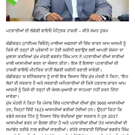
ਪਟਵਾਰੀਆਂ ਦੀ ਲੱਗੇਗੀ ਬਾਇਓ ਮੈਟ੍ਰਿਕ ਹਾਜ਼ਰੀ – ਕੀਤੇ ਸਖ਼ਤ ਹੁਕਮ
ਚੰਡੀਗੜ੍ਹ (ਟਾਈਮਜ਼ ਬਿਓਰੋ) ਮਾਲੀਆ ਅਫ਼ਸਰਾਂ ਦੀ ਜ਼ਿੱਦ ਕਾਰਨ ਆਮ ਆਦਮੀ ਨੂੰ
ਕਿਸੇ ਵੀ ਤਰ੍ਹਾਂ ਦੀ ਪ੍ਰੇਸ਼ਾਨੀ ਨਾ ਹੋਣੀ ਯਕੀਨੀ ਬਣਾਉਣ ਲਈ ਆਪਣੀ ਯੋਜਨਾ ਦਾ
ਖ਼ੁਲਾਸਾ ਕਰਦਿਆਂ ਮੁੱਖ ਮੰਤਰੀ ਭਗਵੰਤ ਸਿੰਘ ਮਾਨ ਨੇ ਪਟਵਾਰੀਆਂ ਦੀਆਂ ਸਾਰੀਆਂ
ਖ਼ਾਲੀ ਆਸਾਮੀਆਂ ਭਰਨ ਦਾ ਐਲਾਨ ਕੀਤਾ। ਇਸ ਤੋਂ ਇਲਾਵਾ ਪਟਵਾਰੀਆਂ ਦੀ
ਹਾਜ਼ਰੀ ਬਾਇਓ ਮੀਟਰਿਕ ਰਾਹੀਂ ਲੱਗਣੀ ਯਕੀਨੀ ਬਣਾਈ ਜਾਵੇਗੀ।
ਚੰਡੀਗੜ੍ਹ ‘ਚ ਸ਼ਨਿੱਚਰਵਾਰ ਨੂੰ ਜਾਰੀ ਇਕ ਬਿਆਨ ਵਿੱਚ ਮੁੱਖ ਮੰਤਰੀ ਨੇ ਕਿਹਾ, “ਇਹ
ਲੋਕਾਂ ਦੀ ਸਰਕਾਰ ਹੈ ਅਤੇ ਸਰਕਾਰੀ ਅਧਿਕਾਰੀਆਂ ਦੀ ਕਿਸੇ ਹੜਤਾਲ ਕਾਰਨ ਆਮ
ਆਦਮੀ ਨੂੰ ਕਿਸੇ ਵੀ ਤਰ੍ਹਾਂ ਦੀ ਖੱਜਲ-ਖੁਆਰੀ ਦਾ ਸਾਹਮਣਾ ਨਹੀਂ ਕਰਨ ਦਿੱਤਾ
ਜਾਵੇਗਾ।
ਮੁੱਖ ਮੰਤਰੀ ਨੇ ਕਿਹਾ ਕਿ ਪੰਜਾਬ ਵਿੱਚ ਪਟਵਾਰੀਆਂ ਦੀਆਂ ਕੁੱਲ 3660 ਆਸਾਮੀਆਂ
ਹਨ, ਜਿਨ੍ਹਾਂ ਵਿੱਚੋਂ 1623 ਆਸਾਮੀਆਂ ਭਰੀਆਂ ਹੋਈਆਂ ਹਨ। ਉਨ੍ਹਾਂ ਕਿਹਾ ਕਿ
ਵਡੇਰੇ ਜਨਤਕ ਹਿੱਤ ਨੂੰ ਧਿਆਨ ਵਿੱਚ ਰੱਖਦਿਆਂ ਸੂਬਾ ਸਰਕਾਰ ਨੇ ਹੁਣ 2037
ਆਸਾਮੀਆਂ ਭਰਨ ਦਾ ਫੈਸਲਾ ਕੀਤਾ ਹੈ ਅਤੇ ਪਟਵਾਰੀਆਂ ਦੀਆਂ ਹੋਰ ਆਸਾਮੀਆਂ ਵੀ
ਸਮਾਂਬੱਧ ਤਰੀਕੇ ਨਾਲ ਭਰੀਆਂ ਜਾਣਗੀਆਂ। ਵਧੇਰੇ ਜਾਣਕਾਰੀ ਦਿੰਦਿਆਂ ਭਗਵੰਤ ਸਿੰਘ