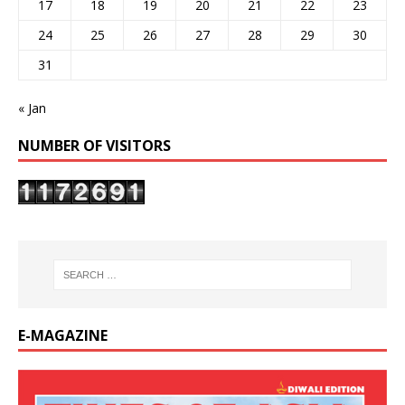
17
18
19
20
21
22
23
24
25
26
27
28
29
30
31
« Jan
NUMBER OF VISITORS
E-MAGAZINE