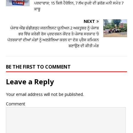
ਪਰਦਾਫਾਸ਼; 15 ਕਿਲੋ ਹੈਰੋਇਨ, 7 ਲੱਖ ਰੁਪਏ ਦੀ ਡਰੱਗ ਮਨੀ ਸਮੇਤ 7
ਕਾਬੂ
NEXT
ਪੰਜਾਬ ਐਂਡ ਚੰਡੀਗੜ੍ਹ ਜਰਨਲਿਸਟ ਯੂਨੀਅਨ 2 ਅਕਤੂਬਰ ਨੂੰ ਪੰਜਾਬ
ਭਰ ਵਿੱਚ ਕਰੇਗੀ ਰੋਸ ਪ੍ਰਦਰਸ਼ਨ ਕੇਂਦਰ ਤੇ ਪੰਜਾਬ ਸਰਕਾਰ ‘ਤੇ
ਪੱਤਰਕਾਰਾਂ ਦੀਆਂ ਮੰਗਾਂ ਨੂੰ ਅਣਗੋਲਿਆ ਕਰਨ ਦਾ ਦੋਸ਼ ਪ੍ਰੈਸ ਕਮਿਸ਼ਨ
ਬਣਾਉਣ ਦੀ ਕੀਤੀ ਮੰਗ
BE THE FIRST TO COMMENT
Leave a Reply
Your email address will not be published.
Comment