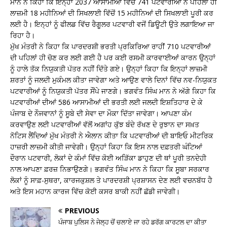
ਮਾਨ ਨੇ ਕਿਹਾ ਕਿ ਇਨ੍ਹਾਂ 2037 ਆਸਾਮੀਆਂ ਵਿੱਚੋਂ 741 ਪਟਵਾਰੀਆਂ ਨੇ ਪਹਿਲਾਂ ਹੀ
ਲਾਜ਼ਮੀ 18 ਮਹੀਨਿਆਂ ਦੀ ਸਿਖਲਾਈ ਵਿੱਚੋਂ 15 ਮਹੀਨਿਆਂ ਦੀ ਸਿਖਲਾਈ ਪੂਰੀ ਕਰ
ਲਈ ਹੈ। ਇਨ੍ਹਾਂ ਨੂੰ ਫੀਲਡ ਵਿੱਚ ਰੈਗੂਲਰ ਪਟਵਾਰੀ ਵਜੋਂ ਡਿਊਟੀ ਉਤੇ ਲਗਾਇਆ ਜਾ
ਰਿਹਾ ਹੈ।
ਮੁੱਖ ਮੰਤਰੀ ਨੇ ਕਿਹਾ ਕਿ ਪਾਰਦਰਸ਼ੀ ਭਰਤੀ ਪ੍ਰਕਿਰਿਆ ਰਾਹੀਂ 710 ਪਟਵਾਰੀਆਂ
ਦੀ ਪਹਿਲਾਂ ਹੀ ਚੋਣ ਕਰ ਲਈ ਗਈ ਹੈ ਪਰ ਕਈ ਰਸਮੀ ਕਾਰਵਾਈਆਂ ਕਾਰਨ ਉਨ੍ਹਾਂ
ਨੂੰ ਹਾਲੇ ਤੱਕ ਨਿਯੁਕਤੀ ਪੱਤਰ ਨਹੀਂ ਦਿੱਤੇ ਗਏ। ਉਨ੍ਹਾਂ ਕਿਹਾ ਕਿ ਇਨ੍ਹਾਂ ਲਾਜ਼ਮੀ
ਸ਼ਰਤਾਂ ਨੂੰ ਜਲਦੀ ਮੁਕੰਮਲ ਕੀਤਾ ਜਾਵੇਗਾ ਅਤੇ ਆਉਣ ਵਾਲੇ ਦਿਨਾਂ ਵਿੱਚ ਨਵ-ਨਿਯੁਕਤ
ਪਟਵਾਰੀਆਂ ਨੂੰ ਨਿਯੁਕਤੀ ਪੱਤਰ ਸੌਂਪੇ ਜਾਣਗੇ। ਭਗਵੰਤ ਸਿੰਘ ਮਾਨ ਨੇ ਅੱਗੇ ਕਿਹਾ ਕਿ
ਪਟਵਾਰੀਆਂ ਦੀਆਂ 586 ਆਸਾਮੀਆਂ ਦੀ ਭਰਤੀ ਲਈ ਜਲਦੀ ਇਸ਼ਤਿਹਾਰ ਦੇ ਕੇ
ਪੰਜਾਬ ਦੇ ਨੌਜਵਾਨਾਂ ਨੂੰ ਸੂਬੇ ਦੀ ਸੇਵਾ ਦਾ ਮੌਕਾ ਦਿੱਤਾ ਜਾਵੇਗਾ। ਆਪਣਾ ਕੰਮ
ਕਰਵਾਉਣ ਲਈ ਪਟਵਾਰੀਆਂ ਵੱਲੋਂ ਅਗਾਂਹ ਕੁੱਝ ਬੰਦੇ ਰੱਖਣ ਦੇ ਰੁਝਾਨ ਦਾ ਸਖ਼ਤ
ਨੋਟਿਸ ਲੈਂਦਿਆਂ ਮੁੱਖ ਮੰਤਰੀ ਨੇ ਐਲਾਨ ਕੀਤਾ ਕਿ ਪਟਵਾਰੀਆਂ ਦੀ ਬਾਇਓ ਮੀਟਰਿਕ
ਹਾਜ਼ਰੀ ਲਾਜ਼ਮੀ ਕੀਤੀ ਜਾਵੇਗੀ। ਉਨ੍ਹਾਂ ਕਿਹਾ ਕਿ ਇਸ ਨਾਲ ਦਫ਼ਤਰੀ ਘੰਟਿਆਂ
ਦੌਰਾਨ ਪਟਵਾਰੀ, ਲੋਕਾਂ ਦੇ ਕੰਮਾਂ ਵਿੱਚ ਕੋਈ ਅੜਿੱਕਾ ਡਾਹੁਣ ਦੀ ਥਾਂ ਪੂਰੀ ਤਨਦੇਹੀ
ਨਾਲ ਆਪਣਾ ਫ਼ਰਜ਼ ਨਿਭਾਉਣਗੇ। ਭਗਵੰਤ ਸਿੰਘ ਮਾਨ ਨੇ ਕਿਹਾ ਕਿ ਸੂਬਾ ਸਰਕਾਰ
ਲੋਕਾਂ ਨੂੰ ਸਾਫ਼-ਸੁਥਰਾ, ਕਾਰਜਕੁਸ਼ਲ ਤੇ ਪਾਰਦਰਸ਼ੀ ਪ੍ਰਸ਼ਾਸਨ ਦੇਣ ਲਈ ਵਚਨਬੱਧ ਹੈ
ਅਤੇ ਇਸ ਮਹਾਨ ਕਾਰਜ ਵਿੱਚ ਕੋਈ ਕਸਰ ਬਾਕੀ ਨਹੀਂ ਛੱਡੀ ਜਾਵੇਗੀ।
PREVIOUS
ਪੰਜਾਬ ਪੁਲਿਸ ਨੇ ਜੇਲ੍ਹ ਚੋਂ ਚਲਾਏ ਜਾ ਰਹੇ ਡਰੱਗ ਕਾਰਟਲ ਦਾ ਕੀਤਾ