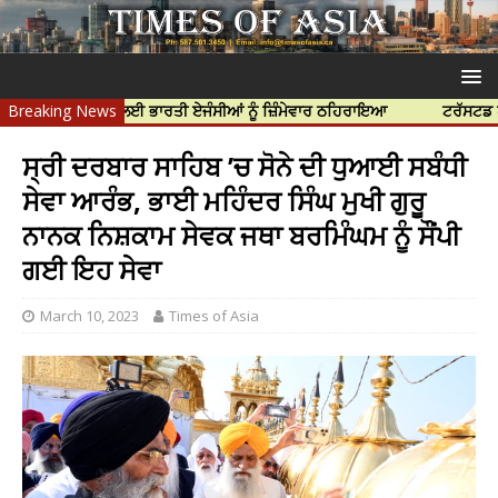
 ਦੀ ਹੱਤਿਆ ਲਈ ਭਾਰਤੀ ਏਜੰਸੀਆਂ ਨੂੰ ਜ਼ਿੰਮੇਵਾਰ ਠਹਿਰਾਇਆ
Breaking News
ਟਰੱਸਟਡ ਪ੍ਰੋਫੈਸ਼ਨ
ਸ੍ਰੀ ਦਰਬਾਰ ਸਾਹਿਬ ’ਚ ਸੋਨੇ ਦੀ ਧੁਆਈ ਸਬੰਧੀ
ਸੇਵਾ ਆਰੰਭ, ਭਾਈ ਮਹਿੰਦਰ ਸਿੰਘ ਮੁਖੀ ਗੁਰੂ
ਨਾਨਕ ਨਿਸ਼ਕਾਮ ਸੇਵਕ ਜਥਾ ਬਰਮਿੰਘਮ ਨੂੰ ਸੌਂਪੀ
ਗਈ ਇਹ ਸੇਵਾ
March 10, 2023
Times of Asia