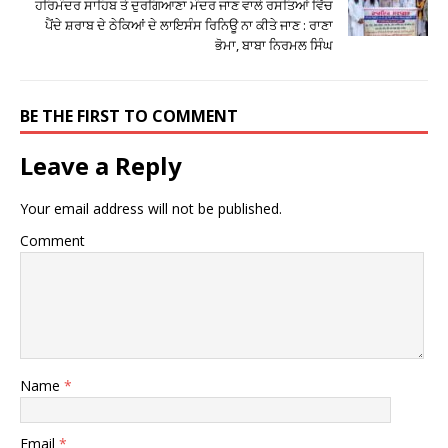
ਹਰਿਮੰਦਰ ਸਾਹਿਬ ਤੇ ਦੁਰਗਿਆਣਾ ਮੰਦਰ ਜਾਣ ਵਾਲੇ ਰਸਤਿਆਂ ਵਿੱਚ
ਪੈਂਦੇ ਸ਼ਰਾਬ ਦੇ ਠੇਕਿਆਂ ਦੇ ਲਾਇਸੰਸ ਰਿਨਿਊ ਨਾ ਕੀਤੇ ਜਾਣ : ਰਾਣਾ
ਭੋਮਾ, ਬਾਬਾ ਨਿਰਮਲ ਸਿੰਘ
BE THE FIRST TO COMMENT
Leave a Reply
Your email address will not be published.
Comment
Name
*
Email
*