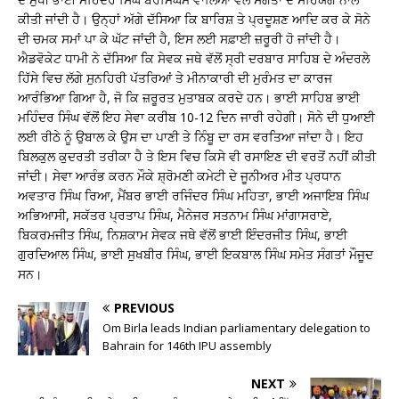
ਕੀਤੀ ਜਾਂਦੀ ਹੈ। ਉਨ੍ਹਾਂ ਅੱਗੇ ਦੱਸਿਆ ਕਿ ਬਾਰਿਸ਼ ਤੇ ਪ੍ਰਦੂਸ਼ਣ ਆਦਿ ਕਰ ਕੇ ਸੋਨੇ
ਦੀ ਚਮਕ ਸਮਾਂ ਪਾ ਕੇ ਘੱਟ ਜਾਂਦੀ ਹੈ, ਇਸ ਲਈ ਸਫ਼ਾਈ ਜ਼ਰੂਰੀ ਹੋ ਜਾਂਦੀ ਹੈ।
ਐਡਵੋਕੇਟ ਧਾਮੀ ਨੇ ਦੱਸਿਆ ਕਿ ਸੇਵਕ ਜਥੇ ਵੱਲੋਂ ਸ੍ਰੀ ਦਰਬਾਰ ਸਾਹਿਬ ਦੇ ਅੰਦਰਲੇ
ਹਿੱਸੇ ਵਿਚ ਲੱਗੇ ਸੁਨਹਿਰੀ ਪੱਤਰਿਆਂ ਤੇ ਮੀਨਾਕਾਰੀ ਦੀ ਮੁਰੰਮਤ ਦਾ ਕਾਰਜ
ਆਰੰਭਿਆ ਗਿਆ ਹੈ, ਜੋ ਕਿ ਜ਼ਰੂਰਤ ਮੁਤਾਬਕ ਕਰਦੇ ਹਨ। ਭਾਈ ਸਾਹਿਬ ਭਾਈ
ਮਹਿੰਦਰ ਸਿੰਘ ਵੱਲੋਂ ਇਹ ਸੇਵਾ ਕਰੀਬ 10-12 ਦਿਨ ਜਾਰੀ ਰਹੇਗੀ। ਸੋਨੇ ਦੀ ਧੁਆਈ
ਲਈ ਰੀਠੇ ਨੂੰ ਉਬਾਲ ਕੇ ਉਸ ਦਾ ਪਾਣੀ ਤੇ ਨਿੰਬੂ ਦਾ ਰਸ ਵਰਤਿਆ ਜਾਂਦਾ ਹੈ। ਇਹ
ਬਿਲਕੁਲ ਕੁਦਰਤੀ ਤਰੀਕਾ ਹੈ ਤੇ ਇਸ ਵਿਚ ਕਿਸੇ ਵੀ ਰਸਾਇਣ ਦੀ ਵਰਤੋਂ ਨਹੀਂ ਕੀਤੀ
ਜਾਂਦੀ। ਸੇਵਾ ਆਰੰਭ ਕਰਨ ਮੌਕੇ ਸ਼੍ਰੋਮਣੀ ਕਮੇਟੀ ਦੇ ਜੂਨੀਅਰ ਮੀਤ ਪ੍ਰਧਾਨ
ਅਵਤਾਰ ਸਿੰਘ ਰਿਆ, ਮੈਂਬਰ ਭਾਈ ਰਜਿੰਦਰ ਸਿੰਘ ਮਹਿਤਾ, ਭਾਈ ਅਜਾਇਬ ਸਿੰਘ
ਅਭਿਆਸੀ, ਸਕੱਤਰ ਪ੍ਰਤਾਪ ਸਿੰਘ, ਮੈਨੇਜਰ ਸਤਨਾਮ ਸਿੰਘ ਮਾਂਗਾਸਰਾਏ,
ਬਿਕਰਮਜੀਤ ਸਿੰਘ, ਨਿਸ਼ਕਾਮ ਸੇਵਕ ਜਥੇ ਵੱਲੋਂ ਭਾਈ ਇੰਦਰਜੀਤ ਸਿੰਘ, ਭਾਈ
ਗੁਰਦਿਆਲ ਸਿੰਘ, ਭਾਈ ਸੁਖਬੀਰ ਸਿੰਘ, ਭਾਈ ਇਕਬਾਲ ਸਿੰਘ ਸਮੇਤ ਸੰਗਤਾਂ ਮੌਜੂਦ
ਸਨ।
PREVIOUS
Om Birla leads Indian parliamentary delegation to
Bahrain for 146th IPU assembly
NEXT