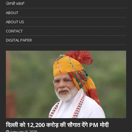
ਪੰਜਾਬੀ ਖ਼ਬਰਾਂ
ABOUT
ABOUT US
CONTACT
DIGITAL PAPER
दिल्ली को 12,200 करोड़ की सौगात देंगे PM मोदी
January 9, 2025