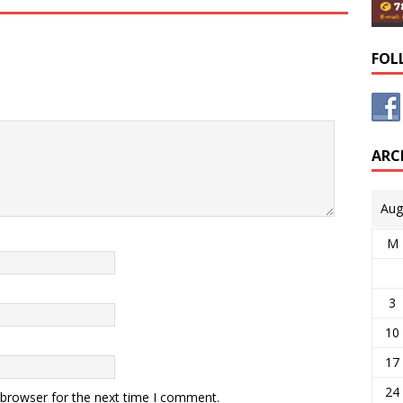
FOL
ARC
Aug
M
3
10
17
24
 browser for the next time I comment.