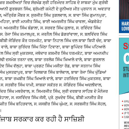
ਰ ਸ਼ਖ਼ਸੀਅਤਾਂ ਵਿਚ ਸੱਚਖੰਡ ਸ੍ਰੀ ਹਰਿਮੰਦਰ ਸਾਹਿਬ ਦੇ ਸਾਬਕਾ ਮੁੱਖ ਗ੍ਰੰਥੀ
ਆਨੀ ਗੁਰਬਚਨ ਸਿੰਘ, ਸ਼੍ਰੋਮਣੀ ਕਮੇਟੀ ਦੇ ਜੂਨੀਅਰ ਮੀਤ ਪ੍ਰਧਾਨ ਸ. ਅਵਤਾਰ
ਤ੍ਰਿੰਗ ਮੈਂਬਰ ਸ. ਸੁਰਜੀਤ ਸਿੰਘ ਤੁਗਲਵਾਲ, ਸ. ਬਾਵਾ ਸਿੰਘ ਗੁਮਾਨਪੁਰਾ,
ਿੰਘ ਮਹਿਤਾ, ਭਾਈ ਮਨਜੀਤ ਸਿੰਘ, ਭਾਈ ਅਮਰਜੀਤ ਸਿੰਘ ਚਾਵਲਾ, ਐਡਵੋਕੇਟ
. ਅਮਰਜੀਤ ਸਿੰਘ ਬੰਡਾਲਾ, ਸ. ਸਰਵਣ ਸਿੰਘ ਕੁਲਾਰ, ਸ. ਰਵਿੰਦਰ ਸਿੰਘ
 ਸ. ਤੇਜਾ ਸਿੰਘ ਕਮਾਲਪੁਰ, ਸ. ਜਰਨੈਲ ਸਿੰਘ ਡੋਗਰਾਂਵਾਲਾ, ਸ. ਬਲਵਿੰਦਰ ਸਿੰਘ
, ਬੀਬੀ ਜੋਗਿੰਦਰ ਕੌਰ ਧਰਮਕੋਟ, ਬਾਬਾ ਨਿਹਾਲ ਸਿੰਘ ਦਲ ਬਾਬਾ ਬਿਧੀ ਚੰਦ, ਬਾਬਾ
 ਵਾਲੇ, ਬਾਬਾ ਸੁਰਿੰਦਰ ਸਿੰਘ ਮਿੱਠਾ ਟਿਵਾਣਾ, ਬਾਬਾ ਭੁਪਿੰਦਰ ਸਿੰਘ ਪਟਿਆਲੇ
ਪਾਲ ਸਿੰਘ ਸ੍ਰੀ ਮੁਕਤਸਰ, ਜਥੇਦਾਰ ਕਸ਼ਮੀਰ ਸਿੰਘ ਧਰਮਕੋਟ, ਬਾਬਾ ਅਮਨਦੀਪ
ੋਢੀ ਦਸਮੇਸ਼ ਤਰਨਾ ਦਲ, ਬਾਬਾ ਤਰਲੋਕ ਸਿੰਘ ਖ਼ਿਆਲੇ ਵਾਲੇ, ਬਾਬਾ ਗੁਰਲਾਲ
ਦੇਵ ਸਿੰਘ ਵੱਲ੍ਹਾ, ਬਾਬਾ ਪ੍ਰਗਟ ਸਿੰਘ ਮਜੀਠਾ ਰੋਡ, ਬਾਬਾ ਸਤਨਾਮ ਸਿੰਘ
ਿੰਘ ਮੁਸਤਫਾਪੁਰ, ਬਾਬਾ ਦਿਲਬਾਗ ਸਿੰਘ ਬਾਲੇਵਾਲ, ਬਾਬਾ ਤੇਜਾ ਸਿੰਘ ਖੁੰਡਿਆਂ
ਾਨ, ਬਾਬਾ ਰਘਬੀਰ ਸਿੰਘ ਖ਼ਿਆਲੇ ਵਾਲੇ, ਬਾਬਾ ਹਰਜਿੰਦਰ ਸਿੰਘ ਮੁਕਤਸਰ, ਬਾਬਾ
ੀ ਸ. ਸਤਬੀਰ ਸਿੰਘ ਧਾਮੀ, ਸਾਬਕਾ ਸਕੱਤਰ ਸ. ਜੋਗਿੰਦਰ ਸਿੰਘ ਅਦਲੀਵਾਲ,
ਰਿੰਦਰ ਸਿੰਘ ਮਥਰੇਵਾਲ, ਸ. ਸਿਮਰਜੀਤ ਸਿੰਘ, ਸ੍ਰੀ ਦਰਬਾਰ ਸਾਹਿਬ ਦੇ ਮੈਨੇਜਰ
ਹਾਲਾ, ਸ. ਜਸਵਿੰਦਰ ਸਿੰਘ ਜੱਸੀ, ਪ੍ਰੋ. ਸੁਖਦੇਵ ਸਿੰਘ, ਬੀਬੀ ਮਨਜੀਤ ਕੌਰ
ਕੀਤ ਸਿੰਘ ਬਹਿੜਵਾਲ, ਸ. ਜਸਬੀਰ ਸਿੰਘ ਘੁੰਮਣ, ਸ. ਸਰਬਜੀਤ ਸਿੰਘ ਸੋਹਲ,
।
 ਪੰਜਾਬ ਸਰਕਾਰ ਕਰ ਰਹੀ ਹੈ ਸਾਜ਼ਿਸ਼ੀ