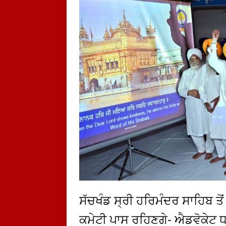
ਸੱਚਖੰਡ ਸ੍ਰੀ ਹਰਿਮੰਦਰ ਸਾਹਿਬ ਤੋਂ
ਕਮੇਟੀ ਪਾਸ ਰਹਿਣਗੇ- ਐਡਵੋਕੇਟ ਧ