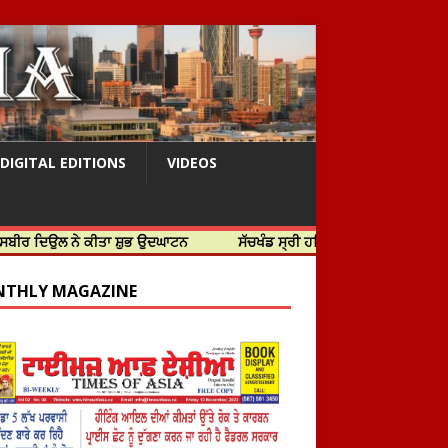
DIGITAL EDITIONS
VIDEOS
ੇ ਕੀਤਾ ਸ਼ੁਭ ਉਦਘਾਟਨ
ਸੱਚਖੰਡ ਸ੍ਰੀ ਹਰਿਮੰਦਰ ਸਾਹਿਬ ਵਿਖੇ ਸਜੇ ਜਲੌਅ
THLY MAGAZINE