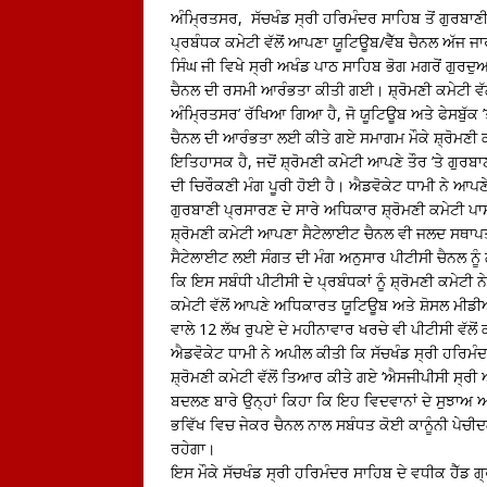
ਅੰਮ੍ਰਿਤਸਰ, ਸੱਚਖੰਡ ਸ੍ਰੀ ਹਰਿਮੰਦਰ ਸਾਹਿਬ ਤੋਂ ਗੁਰਬਾ
ਪ੍ਰਬੰਧਕ ਕਮੇਟੀ ਵੱਲੋਂ ਆਪਣਾ ਯੂਟਿਊਬ/ਵੈੱਬ ਚੈਨਲ ਅੱਜ
ਸਿੰਘ ਜੀ ਵਿਖੇ ਸ੍ਰੀ ਅਖੰਡ ਪਾਠ ਸਾਹਿਬ ਭੋਗ ਮਗਰੋਂ ਗੁਰਦ
ਚੈਨਲ ਦੀ ਰਸਮੀ ਆਰੰਭਤਾ ਕੀਤੀ ਗਈ। ਸ਼੍ਰੋਮਣੀ ਕਮੇਟੀ ਵੱ
ਅੰਮ੍ਰਿਤਸਰ’ ਰੱਖਿਆ ਗਿਆ ਹੈ, ਜੋ ਯੂਟਿਊਬ ਅਤੇ ਫੇਸਬੁੱਕ ’
ਚੈਨਲ ਦੀ ਆਰੰਭਤਾ ਲਈ ਕੀਤੇ ਗਏ ਸਮਾਗਮ ਮੌਕੇ ਸ਼੍ਰੋਮਣੀ ਕ
ਇਤਿਹਾਸਕ ਹੈ, ਜਦੋਂ ਸ਼੍ਰੋਮਣੀ ਕਮੇਟੀ ਆਪਣੇ ਤੌਰ ’ਤੇ ਗ
ਦੀ ਚਿਰੌਕਣੀ ਮੰਗ ਪੂਰੀ ਹੋਈ ਹੈ। ਐਡਵੋਕੇਟ ਧਾਮੀ ਨੇ ਆਪਣੇ
ਗੁਰਬਾਣੀ ਪ੍ਰਸਾਰਣ ਦੇ ਸਾਰੇ ਅਧਿਕਾਰ ਸ਼੍ਰੋਮਣੀ ਕਮੇਟੀ ਪਾ
ਸ਼੍ਰੋਮਣੀ ਕਮੇਟੀ ਆਪਣਾ ਸੈਟੇਲਾਈਟ ਚੈਨਲ ਵੀ ਜਲਦ ਸਥਾਪਤ
ਸੈਟੇਲਾਈਟ ਲਈ ਸੰਗਤ ਦੀ ਮੰਗ ਅਨੁਸਾਰ ਪੀਟੀਸੀ ਚੈਨਲ ਨ
ਕਿ ਇਸ ਸਬੰਧੀ ਪੀਟੀਸੀ ਦੇ ਪ੍ਰਬੰਧਕਾਂ ਨੂੰ ਸ਼੍ਰੋਮਣੀ ਕਮੇਟੀ 
ਕਮੇਟੀ ਵੱਲੋਂ ਆਪਣੇ ਅਧਿਕਾਰਤ ਯੂਟਿਊਬ ਅਤੇ ਸ਼ੋਸਲ ਮੀਡੀਆ 
ਵਾਲੇ 12 ਲੱਖ ਰੁਪਏ ਦੇ ਮਹੀਨਾਵਾਰ ਖਰਚੇ ਵੀ ਪੀਟੀਸੀ ਵੱਲੋਂ 
ਐਡਵੋਕੇਟ ਧਾਮੀ ਨੇ ਅਪੀਲ ਕੀਤੀ ਕਿ ਸੱਚਖੰਡ ਸ੍ਰੀ ਹਰਿ
ਸ਼੍ਰੋਮਣੀ ਕਮੇਟੀ ਵੱਲੋਂ ਤਿਆਰ ਕੀਤੇ ਗਏ ‘ਐਸਜੀਪੀਸੀ ਸ੍ਰੀ ਅ
ਬਦਲਣ ਬਾਰੇ ਉਨ੍ਹਾਂ ਕਿਹਾ ਕਿ ਇਹ ਵਿਦਵਾਨਾਂ ਦੇ ਸੁਝਾਅ ਅ
ਭਵਿੱਖ ਵਿਚ ਜੇਕਰ ਚੈਨਲ ਨਾਲ ਸਬੰਧਤ ਕੋਈ ਕਾਨੂੰਨੀ ਪੇਚੀਦਗ
ਰਹੇਗਾ।
ਇਸ ਮੌਕੇ ਸੱਚਖੰਡ ਸ੍ਰੀ ਹਰਿਮੰਦਰ ਸਾਹਿਬ ਦੇ ਵਧੀਕ ਹੈੱਡ 