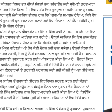
ਣੀ ਕੀਰਤਨ ਵਿਸ਼ਵ ਭਰ ਦੀਆਂ ਸੰਗਤਾਂ ਤੱਕ ਪਹੁੰਚਾਉਣ ਲਈ ਸ਼੍ਰੋਮਣੀ ਗੁਰਦੁਆਰਾ
 ਜਾਰੀ ਕਰ ਦਿੱਤਾ ਗਿਆ ਹੈ। ਇਸ ਸਬੰਧ ਵਿਚ ਗੁਰਦੁਆਰਾ ਸ਼ਹੀਦ ਬਾਬਾ ਗੁਰਬਖ਼ਸ਼
ੁਆਰਾ ਸ੍ਰੀ ਮੰਜੀ ਸਾਹਿਬ ਦੀਵਾਨ ਹਾਲ ਵਿਖੇ ਗੁਰਮਤਿ ਸਮਾਗਮ ਹੋਇਆ, ਜਿਥੇ ਵੈੱਬ
ਲੋਂ ਗੁਰਬਾਣੀ ਪ੍ਰਸਾਰਣ ਲਈ ਬਣਾਏ ਗਏ ਇਸ ਚੈਨਲ ਦਾ ਨਾਂ ‘ਐਸਜੀਪੀਸੀ ਸ੍ਰੀ
ਤੇ ਉਪਲੱਬਧ ਹੋਵੇਗਾ।
ਮੇਟੀ ਦੇ ਪ੍ਰਧਾਨ ਐਡਵੋਕੇਟ ਹਰਜਿੰਦਰ ਸਿੰਘ ਧਾਮੀ ਨੇ ਕਿਹਾ ਕਿ ਅੱਜ ਦਾ ਦਿਨ
ੁਰਬਾਣੀ ਪ੍ਰਸਾਰਣ ਦੀ ਆਰੰਭਤਾ ਕਰ ਰਹੀ ਹੈ। ਉਨ੍ਹਾਂ ਆਖਿਆ ਕਿ ਇਸ ਨਾਲ ਸੰਗਤ
 ਸੰਬੋਧਨ ਦੌਰਾਨ ਸਪੱਸ਼ਟ ਕੀਤਾ ਕਿ ਸੱਚਖੰਡ ਸ੍ਰੀ ਹਰਿਮੰਦਰ ਸਾਹਿਬ ਤੋਂ
ਸ ਮੌਜੂਦ ਰਹਿਣਗੇ ਅਤੇ ਹੋਰ ਕੋਈ ਚੈਨਲ ਨਹੀਂ ਚਲਾ ਸਕੇਗਾ। ਉਨ੍ਹਾਂ ਕਿਹਾ ਕਿ
 ਕਰ ਲਵੇਗੀ, ਜਿਸ ਨੂੰ ਲੈ ਕੇ ਸਰਗਰਮੀ ਨਾਲ ਪ੍ਰਕਿਰਿਆ ਜਾਰੀ ਹੈ। ਫਿਲਹਾਲ
ੂੰ ਗੁਰਬਾਣੀ ਪ੍ਰਸਾਰਣ ਕਰਨ ਲਈ ਅਧਿਕਾਰਤ ਕੀਤਾ ਗਿਆ ਹੈ। ਉਨ੍ਹਾਂ ਕਿਹਾ
ਨੇ ਅਪੀਲ ਕੀਤੀ ਸੀ, ਜਿਨ੍ਹਾਂ ਨੇ ਸਹਿਮਤੀ ਦੇ ਦਿੱਤੀ ਹੈ। ਇਸ ਦੇ ਨਾਲ ਹੀ ਸ਼੍ਰੋਮਣੀ
ਪਲੇਟਫਾਰਮਾਂ ’ਤੇ ਗੁਰਬਾਣੀ ਪ੍ਰਸਾਰਣ ਲਈ ਚੁਣੀ ਕੰਪਨੀ ਨੂੰ ਅਦਾ ਕੀਤੇ ਜਾਣ
ਕੀਤੇ ਜਾਣਗੇ।
ਮੰਦਰ ਸਾਹਿਬ ਤੋਂ ਗੁਰਬਾਣੀ ਕੀਰਤਨ ਨਿਰਵਿਘਨ ਸਰਵਣ ਕਰਨ ਲਈ ਸੰਗਤਾਂ
ੰਮ੍ਰਿਤਸਰ’ ਯੂਟਿਊਬ ਅਤੇ ਫੇਸਬੁੱਕ ਚੈਨਲ ਨਾਲ ਜੁੜਨ। ਵੈੱਬ ਚੈਨਲ ਦਾ ਨਾਂ
ਤੇ ਸਿੰਘ ਸਾਹਿਬਾਨ ਨਾਲ ਵਿਚਾਰ-ਵਟਾਂਦਰੇ ਮਗਰੋਂ ਕੀਤਾ ਗਿਆ ਹੈ, ਕਿਉਂਕਿ
ੀ ਬਣਦੀ ਹੈ ਤਾਂ ਸੱਚਖੰਡ ਸ੍ਰੀ ਹਰਿਮੰਦਰ ਸਾਹਿਬ ਦਾ ਨਾਂ ਇਸ ਵਿੱਚੋਂ ਬਾਹਰ
ਗ੍ਰੰਥੀ ਸਿੰਘ ਸਾਹਿਬ ਗਿਆਨੀ ਅਮਰਜੀਤ ਸਿੰਘ ਨੇ ਸੰਗਤ ਨੂੰ ਗੁਰਬਾਣੀ ਪ੍ਰਸਾਰਣ