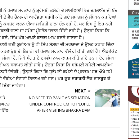
ੀ ਨੇ ਪੰਜਾਬ ਸਰਕਾਰ ਨੂੰ ਸ਼੍ਰੋਮਣੀ ਕਮੇਟੀ ਦੇ ਮਾਮਲਿਆਂ ਵਿਚ ਦਖ਼ਲਅੰਦਾਜ਼ੀ ਬੰਦ
 ਦੇ ਵੈੱਬ ਚੈਨਲ ਦੀ ਆਰੰਭਤਾ ਸਬੰਧੀ ਕੀਤੇ ਗਏ ਸਮਾਗਮ ਨੂੰ ਸੰਬੋਧਨ ਕਰਦਿਆਂ
ੂੰ ਕਮਜ਼ੋਰ ਕਰਨ ਦੀਆਂ ਸਾਜ਼ਿਸ਼ੀ ਚਾਲਾਂ ਚੱਲ ਰਹੀ ਹੈ, ਪਰ ਇਸ ਨੂੰ ਇਹ ਨਹੀਂ
ਾਰੀ ਚਾਲਾਂ ਦਾ ਹਮੇਸ਼ਾ ਮੂੰਹਤੋੜ ਜਵਾਬ ਦਿੰਦੀ ਰਹੀ ਹੈ। ਉਨ੍ਹਾਂ ਕਿਹਾ ਕਿ
ਰੇ ਕਰੇ, ਸਿੱਖ ਪੰਥ ਆਪਣੇ ਕਾਰਜ ਆਪ ਕਰਨੇ ਜਾਣਦਾ ਹੈ।
ਲੋਂ ਬਣਾਈ ਗਈ ਯੂਨੀਅਨ ਨੂੰ ਵੀ ਸਿੱਖ ਸੰਸਥਾ ਦੀ ਮਰਯਾਦਾ ਦੇ ਉਲਟ ਕਰਾਰ ਦਿੱਤਾ।
ਕਰਵਾਉਣ ਦੀ ਸ਼ੈਤਾਨੀ ਵੀ ਪੰਜਾਬ ਸਰਕਾਰ ਵੱਲੋਂ ਹੀ ਕੀਤੀ ਗਈ ਹੈ। ਐਡਵੋਕੇਟ
 ਸੰਸਥਾ ਹੈ, ਜਿਥੇ ਸੰਗਤ ਦੇ ਦਸਵੰਧ ਨਾਲ ਕਾਰਜ ਕੀਤੇ ਜਾਂਦੇ ਹਨ। ਇਹ ਸੰਸਥਾ
ਯੂਨੀਅਨ ਸਥਾਪਤ ਕੀਤੀ ਜਾਵੇ। ਉਨ੍ਹਾਂ ਕਿਹਾ ਕਿ ਸ਼੍ਰੋਮਣੀ ਕਮੇਟੀ ਆਪਣੀਆਂ
ਹੀਂ ਦੇਵੇਗੀ। ਉਨ੍ਹਾਂ ਕਿਹਾ ਕਿ ਸ਼੍ਰੋਮਣੀ ਕਮੇਟੀ ਦੇ ਮੁਲਾਜ਼ਮ ਹਰ ਔਖੇ ਸਮੇਂ
 ਵੀ ਵੱਡੀਆਂ ਸੇਵਾਵਾਂ ਨਿਭਾਅ ਰਹੇ ਹਨ। ਪਰ ਕੁਝ ਸ਼ਰਾਰਤੀ ਲੋਕ ਜਾਣਬੁਝ ਕੇ
ੀਂ ਦਿੱਤਾ ਜਾਵੇਗਾ।
NEXT
 ਤੇ
NO NEED TO PANIC AS SITUATION
ਦੁਰਘਟਨਾ
UNDER CONTROL: CM TO PEOPLE
 ਗਿੱਲ
AFTER VISITING BHAKRA DAM