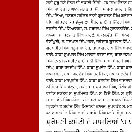
ਲਈ ਸ਼ੁਰੂ ਹੋਏ ਚੈਨਲ ਦੀ ਵਧਾਈ ਦਿੱਤੀ। ਸਮਾਗਮ ਦੌਰਾਨ ਹਾਜ਼
ਸਿੰਘ ਸਾਹਿਬ ਗਿਆਨੀ ਜਗਤਾਰ ਸਿੰਘ, ਸਾਬਕਾ ਜਥੇਦਾਰ ਗਿ
ਸਿੰਘ ਰਿਆ, ਜਨਰਲ ਸਕੱਤਰ ਭਾਈ ਗੁਰਚਰਨ ਸਿੰਘ ਗਰੇਵਾਲ, ਅੰ
ਬੀਬੀ ਗੁਰਿੰਦਰ ਕੌਰ ਭੋਲੂਵਾਲਾ, ਮੈਂਬਰ ਭਾਈ ਰਾਜਿੰਦਰ ਸ
ਭਗਵੰਤ ਸਿੰਘ ਸਿਆਲਕਾ, ਸ. ਹਰਜਾਪ ਸਿੰਘ ਸੁਲਤਾਨਵਿੰਡ, ਸ
ਖਾਲਸਾ, ਸ. ਰਣਜੀਤ ਸਿੰਘ ਕਾਹਲੋਂ, ਸ. ਕੁਲਵੰਤ ਸਿੰਘ ਮੰਨਣ,
ਵੇਈਂਪੂਈਂ, ਸ. ਹਰਪਾਲ ਸਿੰਘ ਜੱਲਾ, ਜਥੇਦਾਰ ਗੁਰਲਾਲ ਸਿੰਘ
ਗੁਰਪ੍ਰੀਤ ਸਿੰਘ ਖਡੂਰ ਸਾਹਿਬ, ਬਾਬਾ ਗੁਰਦੀਪ ਸਿੰਘ ਖੁਜਾਲੇ
ਵਾਲੇ, ਬਾਬਾ ਸੁਖਪਾਲ ਸਿੰਘ ਮਾਲਵਾ ਤਰਨਾ ਦਲ, ਬਾਬਾ ਜਸ
ਸਿੰਘ ਟਕਸਾਲ ਸ਼ਹੀਦ ਭਾਈ ਮਨੀ ਸਿੰਘ, ਬਾਬਾ ਮੇਜਰ ਸਿੰਘ ਸ
ਸਿੰਘ, ਬਾਬਾ ਹਰਦੀਪ ਸਿੰਘ, ਬਾਬਾ ਸੁਖਦੇਵ ਸਿੰਘ, ਬਾਬਾ ਬਲ
ਖਾਪੜਖੇੜੀ, ਬਾਬਾ ਗੁਰਦੇਵ ਸਿੰਘ ਤਰਸਿੱਕਾ, ਬਾਬਾ ਬਲਦੇਵ ਸ
ਵਾਲੇ, ਬਾਬਾ ਮਨਪ੍ਰੀਤ ਸਿੰਘ, ਬਾਬਾ ਬਲਵੀਰ ਸਿੰਘ ਰਾਜਸਥ
ਨਰਿੰਦਰ ਸਿੰਘ ਵੱਲ੍ਹਾ, ਸਕੱਤਰ ਸ. ਪ੍ਰਤਾਪ ਸਿੰਘ, ਓਐਸਡ
ਵਧੀਕ ਸਕੱਤਰ ਸ. ਸੁਖਮਿੰਦਰ ਸਿੰਘ, ਸ. ਬਿਜੈ ਸਿੰਘ, ਸ. ਗੁ
ਸ. ਭਗਵੰਤ ਸਿੰਘ ਧੰਗੇੜਾ, ਮੀਤ ਸਕੱਤਰ ਸ. ਗੁਰਚਰਨ ਸਿੰਘ ਕੋ
ਪ੍ਰਿੰਸੀਪਲ ਸ਼ਹੀਦ ਸਿੱਖ ਮਿਸ਼ਨਰੀ ਕਾਲਜ, ਸੁਪਰਡੰਟ ਸ. ਮਲ
ਡਾ. ਅਮਰਜੀਤ ਸਿੰਘ, ਭਾਈ ਹਰਚੰਦ ਸਿੰਘ ਆਦਿ ਮੌਜੂਦ ਸਨ
ਸ਼੍ਰੋਮਣੀ ਕਮੇਟੀ ਦੇ ਮਾਮਲਿਆਂ ’ਚ