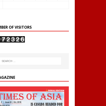
BER OF VISITORS
AGAZINE