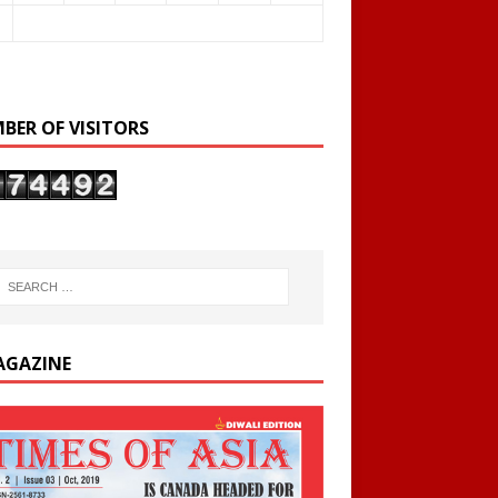
BER OF VISITORS
AGAZINE