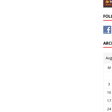
FOL
ARC
Aug
M
3
10
17
24