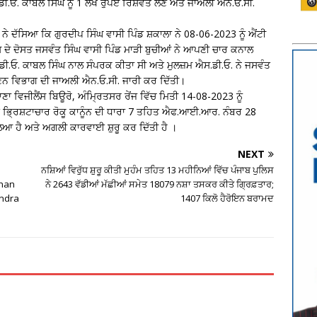
.ਓ. ਕਾਬਲ ਸਿੰਘ ਨੂੰ 1 ਲੱਖ ਰੁਪਏ ਰਿਸ਼ਵਤ ਲੈਣ ਅਤੇ ਜਾਅਲੀ ਐਨ.ਓ.ਸੀ.
 ਨੇ ਦੱਸਿਆ ਕਿ ਗੁਰਦੀਪ ਸਿੰਘ ਵਾਸੀ ਪਿੰਡ ਸ਼ਕਾਲਾ ਨੇ 08-06-2023 ਨੂੰ ਐਂਟੀ
ਦੇ ਦੋਸਤ ਜਸਵੰਤ ਸਿੰਘ ਵਾਸੀ ਪਿੰਡ ਮਾੜੀ ਬੁਚੀਆਂ ਨੇ ਆਪਣੀ ਚਾਰ ਕਨਾਲ
ਐਸ.ਡੀ.ਓ. ਕਾਬਲ ਸਿੰਘ ਨਾਲ ਸੰਪਰਕ ਕੀਤਾ ਸੀ ਅਤੇ ਮੁਲਜ਼ਮ ਐਸ.ਡੀ.ਓ. ਨੇ ਜਸਵੰਤ
ਧੀ ਖਣਨ ਵਿਭਾਗ ਦੀ ਜਾਅਲੀ ਐਨ.ਓ.ਸੀ. ਜਾਰੀ ਕਰ ਦਿੱਤੀ।
ਾਣਾ ਵਿਜੀਲੈਂਸ ਬਿਊਰੋ, ਅੰਮ੍ਰਿਤਸਰ ਰੇਂਜ ਵਿੱਚ ਮਿਤੀ 14-08-2023 ਨੂੰ
 ਭ੍ਰਿਸ਼ਟਾਚਾਰ ਰੋਕੂ ਕਾਨੂੰਨ ਦੀ ਧਾਰਾ 7 ਤਹਿਤ ਐਫ.ਆਈ.ਆਰ. ਨੰਬਰ 28
ਆ ਹੈ ਅਤੇ ਅਗਲੀ ਕਾਰਵਾਈ ਸ਼ੁਰੂ ਕਰ ਦਿੱਤੀ ਹੈ ।
NEXT
ਨਸ਼ਿਆਂ ਵਿਰੁੱਧ ਸ਼ੁਰੂ ਕੀਤੀ ਮੁਹੰਮ ਤਹਿਤ 13 ਮਹੀਨਿਆਂ ਵਿੱਚ ਪੰਜਾਬ ਪੁਲਿਸ
than
ਨੇ 2643 ਵੱਡੀਆਂ ਮੱਛੀਆਂ ਸਮੇਤ 18079 ਨਸ਼ਾ ਤਸਕਰ ਕੀਤੇ ਗ੍ਰਿਫ਼ਤਾਰ;
endra
1407 ਕਿਲੋ ਹੈਰੋਇਨ ਬਰਾਮਦ