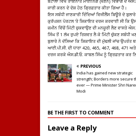
ਬਟਾਲਾ ਵਿਖੇ ਤਾਇਨਾਤ ਮਾਈਨਿੰਗ (ਖਣਨ) ਵਿਭਾਗ ਦੇ ਐਸ.ਡੀ
ਜਾਰੀ ਕਰਨ ਦੇ ਦੋਸ਼ ਹੇਠ ਗ੍ਰਿਫ਼ਤਾਰ ਕੀਤਾ ਗਿਆ ਹੈ।
ਇਸ ਸਬੰਧੀ ਜਾਣਕਾਰੀ ਦਿੰਦਿਆਂ ਵਿਜੀਲੈਂਸ ਬਿਊਰੋ ਦੇ ਬੁਲਾਰੇ
ਕੁਰੱਪਸ਼ਨ ਪੋਰਟਲ ‘ਤੇ ਸ਼ਿਕਾਇਤ ਦਰਜ ਕਰਵਾਈ ਸੀ ਕਿ ਉਸ 
ਜ਼ਮੀਨ ਵਿੱਚੋਂ ਮਿੱਟੀ ਚੁਕਵਾਉਣ ਦੀ ਮਨਜ਼ੂਰੀ ਲੈਣ ਵਾਸਤੇ 
ਸਿੰਘ ਤੋਂ 1 ਲੱਖ ਰੁਪਏ ਰਿਸ਼ਵਤ ਲੈ ਕੇ ਮਿੱਟੀ ਚੁੱਕਣ ਸਬੰ
ਬੁਲਾਰੇ ਨੇ ਦੱਸਿਆ ਕਿ ਸ਼ਿਕਾਇਤ ਦੀ ਮੁੱਢਲੀ ਜਾਂਚ ਉਪਰੰਤ ਥ
ਆਈ.ਪੀ.ਸੀ. ਦੀ ਧਾਰਾ 420, 465, 467, 468, 471 ਅਤੇ
ਦਰਜ ਕਰਕੇ ਐਸ.ਡੀ.ਓ. ਕਾਬਲ ਸਿੰਘ ਨੂੰ ਗ੍ਰਿਫ਼ਤਾਰ ਕਰ ਲਿ
PREVIOUS
India has gained new strategic
strength; Borders more secure 
ever — Prime Minister Shri Nar
Modi
BE THE FIRST TO COMMENT
Leave a Reply