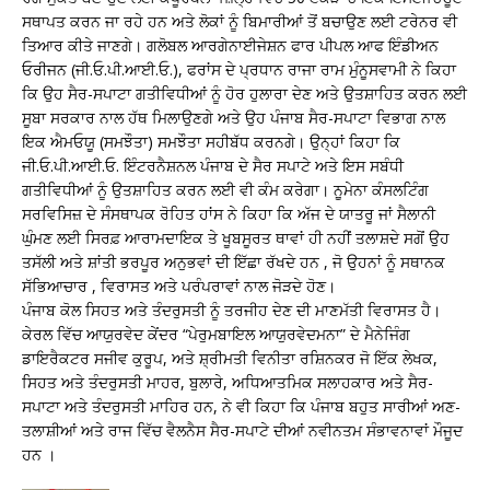
ਸਥਾਪਤ ਕਰਨ ਜਾ ਰਹੇ ਹਨ ਅਤੇ ਲੋਕਾਂ ਨੂੰ ਬਿਮਾਰੀਆਂ ਤੋਂ ਬਚਾਉਣ ਲਈ ਟਰੇਨਰ ਵੀ
ਤਿਆਰ ਕੀਤੇ ਜਾਣਗੇ। ਗਲੋਬਲ ਆਰਗੇਨਾਈਜੇਸ਼ਨ ਫਾਰ ਪੀਪਲ ਆਫ ਇੰਡੀਅਨ
ਓਰੀਜਨ (ਜੀ.ਓ.ਪੀ.ਆਈ.ਓ.), ਫਰਾਂਸ ਦੇ ਪ੍ਰਧਾਨ ਰਾਜਾ ਰਾਮ ਮੁੰਨੂਸਵਾਮੀ ਨੇ ਕਿਹਾ
ਕਿ ਉਹ ਸੈਰ-ਸਪਾਟਾ ਗਤੀਵਿਧੀਆਂ ਨੂੰ ਹੋਰ ਹੁਲਾਰਾ ਦੇਣ ਅਤੇ ਉਤਸ਼ਾਹਿਤ ਕਰਨ ਲਈ
ਸੂਬਾ ਸਰਕਾਰ ਨਾਲ ਹੱਥ ਮਿਲਾਉਣਗੇ ਅਤੇ ਉਹ ਪੰਜਾਬ ਸੈਰ-ਸਪਾਟਾ ਵਿਭਾਗ ਨਾਲ
ਇਕ ਐਮਓਯੂ (ਸਮਝੌਤਾ) ਸਮਝੌਤਾ ਸਹੀਬੱਧ ਕਰਨਗੇ। ਉਨ੍ਹਾਂ ਕਿਹਾ ਕਿ
ਜੀ.ਓ.ਪੀ.ਆਈ.ਓ. ਇੰਟਰਨੈਸ਼ਨਲ ਪੰਜਾਬ ਦੇ ਸੈਰ ਸਪਾਟੇ ਅਤੇ ਇਸ ਸਬੰਧੀ
ਗਤੀਵਿਧੀਆਂ ਨੂੰ ਉਤਸ਼ਾਹਿਤ ਕਰਨ ਲਈ ਵੀ ਕੰਮ ਕਰੇਗਾ। ਨੂਮੇਨਾ ਕੰਸਲਟਿੰਗ
ਸਰਵਿਸਿਜ਼ ਦੇ ਸੰਸਥਾਪਕ ਰੋਹਿਤ ਹਾਂਸ ਨੇ ਕਿਹਾ ਕਿ ਅੱਜ ਦੇ ਯਾਤਰੂ ਜਾਂ ਸੈਲਾਨੀ
ਘੁੰਮਣ ਲਈ ਸਿਰਫ਼ ਆਰਾਮਦਾਇਕ ਤੇ ਖੂਬਸੂਰਤ ਥਾਵਾਂ ਹੀ ਨਹੀਂ ਤਲਾਸ਼ਦੇ ਸਗੋਂ ਉਹ
ਤਸੱਲੀ ਅਤੇ ਸ਼ਾਂਤੀ ਭਰਪੂਰ ਅਨੁਭਵਾਂ ਦੀ ਇੱਛਾ ਰੱਖਦੇ ਹਨ , ਜੋ ਉਹਨਾਂ ਨੂੰ ਸਥਾਨਕ
ਸੱਭਿਆਚਾਰ , ਵਿਰਾਸਤ ਅਤੇ ਪਰੰਪਰਾਵਾਂ ਨਾਲ ਜੋੜਦੇ ਹੋਣ।
ਪੰਜਾਬ ਕੋਲ ਸਿਹਤ ਅਤੇ ਤੰਦਰੁਸਤੀ ਨੂੰ ਤਰਜੀਹ ਦੇਣ ਦੀ ਮਾਣਮੱਤੀ ਵਿਰਾਸਤ ਹੈ।
ਕੇਰਲ ਵਿੱਚ ਆਯੁਰਵੇਦ ਕੇਂਦਰ “ਪੇਰੁਮਬਾਇਲ ਆਯੁਰਵੇਦਮਨਾ” ਦੇ ਮੈਨੇਜਿੰਗ
ਡਾਇਰੈਕਟਰ ਸਜੀਵ ਕੁਰੂਪ, ਅਤੇ ਸ਼੍ਰੀਮਤੀ ਵਿਨੀਤਾ ਰਸ਼ਿਨਕਰ ਜੋ ਇੱਕ ਲੇਖਕ,
ਸਿਹਤ ਅਤੇ ਤੰਦਰੁਸਤੀ ਮਾਹਰ, ਬੁਲਾਰੇ, ਅਧਿਆਤਮਿਕ ਸਲਾਹਕਾਰ ਅਤੇ ਸੈਰ-
ਸਪਾਟਾ ਅਤੇ ਤੰਦਰੁਸਤੀ ਮਾਹਿਰ ਹਨ, ਨੇ ਵੀ ਕਿਹਾ ਕਿ ਪੰਜਾਬ ਬਹੁਤ ਸਾਰੀਆਂ ਅਣ-
ਤਲਾਸ਼ੀਆਂ ਅਤੇ ਰਾਜ ਵਿੱਚ ਵੈਲਨੈਸ ਸੈਰ-ਸਪਾਟੇ ਦੀਆਂ ਨਵੀਨਤਮ ਸੰਭਾਵਨਾਵਾਂ ਮੌਜੂਦ
ਹਨ ।