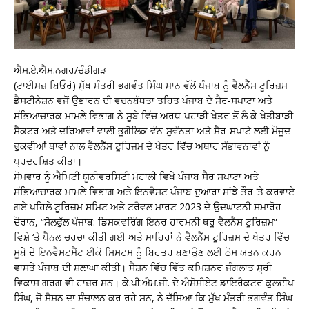
ਐਸ.ਏ.ਐਸ.ਨਗਰ/ਚੰਡੀਗੜ
(ਟਾਈਮਜ਼ ਬਿਓਰੋ) ਮੁੱਖ ਮੰਤਰੀ ਭਗਵੰਤ ਸਿੰਘ ਮਾਨ ਵੱਲੋਂ ਪੰਜਾਬ ਨੂੰ ਵੈਲਨੈੱਸ ਟੂਰਿਜ਼ਮ
ਡੈਸਟੀਨੇਸ਼ਨ ਵਜੋਂ ਉਭਾਰਨ ਦੀ ਵਚਨਬੱਧਤਾ ਤਹਿਤ ਪੰਜਾਬ ਦੇ ਸੈਰ-ਸਪਾਟਾ ਅਤੇ
ਸੱਭਿਆਚਾਰਕ ਮਾਮਲੇ ਵਿਭਾਗ ਨੇ ਸੂਬੇ ਵਿੱਚ ਅਰਧ-ਪਹਾੜੀ ਖੇਤਰ ਤੋਂ ਲੈ ਕੇ ਖੇਤੀਬਾੜੀ
ਸੈਕਟਰ ਅਤੇ ਦਰਿਆਵਾਂ ਵਾਲੀ ਭੂਗੋਲਿਕ ਵੰਨ-ਸੁਵੰਨਤਾ ਅਤੇ ਸੈਰ-ਸਪਾਟੇ ਲਈ ਮੌਜੂਦ
ਢੁਕਵੀਆਂ ਥਾਵਾਂ ਨਾਲ ਵੈਲਨੈੱਸ ਟੂਰਿਜ਼ਮ ਦੇ ਖੇਤਰ ਵਿੱਚ ਅਥਾਹ ਸੰਭਾਵਨਾਵਾਂ ਨੂੰ
ਪ੍ਰਦਰਸ਼ਿਤ ਕੀਤਾ।
ਸੋਮਵਾਰ ਨੂੰ ਐਮਿਟੀ ਯੂਨੀਵਰਸਿਟੀ ਮੋਹਾਲੀ ਵਿਖੇ ਪੰਜਾਬ ਸੈਰ ਸਪਾਟਾ ਅਤੇ
ਸੱਭਿਆਚਾਰਕ ਮਾਮਲੇ ਵਿਭਾਗ ਅਤੇ ਇਨਵੈਸਟ ਪੰਜਾਬ ਦੁਆਰਾ ਸਾਂਝੇ ਤੌਰ ‘ਤੇ ਕਰਵਾਏ
ਗਏ ਪਹਿਲੇ ਟੂਰਿਜ਼ਮ ਸਮਿਟ ਅਤੇ ਟਰੈਵਲ ਮਾਰਟ 2023 ਦੇ ਉਦਘਾਟਨੀ ਸਮਾਰੋਹ
ਦੌਰਾਨ, “ਸੋਲਫੁੱਲ ਪੰਜਾਬ: ਡਿਸਕਵਰਿੰਗ ਇਨਰ ਹਾਰਮਨੀ ਥਰੂ ਵੈਲਨੈਸ ਟੂਰਿਜ਼ਮ”
ਵਿਸ਼ੇ ‘ਤੇ ਪੈਨਲ ਚਰਚਾ ਕੀਤੀ ਗਈ ਅਤੇ ਮਾਹਿਰਾਂ ਨੇ ਵੈਲਨੈੱਸ ਟੂਰਿਜ਼ਮ ਦੇ ਖੇਤਰ ਵਿੱਚ
ਸੂਬੇ ਦੇ ਇਨਵੈਸਟਮੈਂਟ ਈਕੋ ਸਿਸਟਮ ਨੂੰ ਬਿਹਤਰ ਬਣਾਉਣ ਲਈ ਠੋਸ ਯਤਨ ਕਰਨ
ਵਾਸਤੇ ਪੰਜਾਬ ਦੀ ਸ਼ਲਾਘਾ ਕੀਤੀ। ਸੈਸ਼ਨ ਵਿੱਚ ਵਿੱਤ ਕਮਿਸ਼ਨਰ ਜੰਗਲਾਤ ਸ੍ਰੀ
ਵਿਕਾਸ ਗਰਗ ਵੀ ਹਾਜ਼ਰ ਸਨ। ਕੇ.ਪੀ.ਐਮ.ਜੀ. ਦੇ ਐਸੋਸੀਏਟ ਡਾਇਰੈਕਟਰ ਕੁਲਦੀਪ
ਸਿੰਘ, ਜੋ ਸੈਸ਼ਨ ਦਾ ਸੰਚਾਲਨ ਕਰ ਰਹੇ ਸਨ, ਨੇ ਦੱਸਿਆ ਕਿ ਮੁੱਖ ਮੰਤਰੀ ਭਗਵੰਤ ਸਿੰਘ