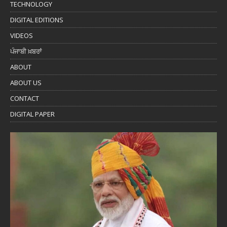
TECHNOLOGY
DIGITAL EDITIONS
VIDEOS
ਪੰਜਾਬੀ ਖ਼ਬਰਾਂ
ABOUT
ABOUT US
CONTACT
DIGITAL PAPER