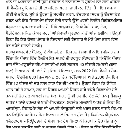
ਮਾਨ ਦੀ ਅਗਵਾਈ ਵਾਲੀ ਸੂਬਾ ਸਰਕਾਰ ਨੇ ਭਾਈਵਾਲਾਂ ਤੋਂ ਸੁਝਾਅ ਲੈਣ ਲਈ ਪਹਿਲਾਂ
ਹੀ ਵੈਲਨੈਸ ਟੂਰਿਜ਼ਮ ਨੀਤੀ ਦਾ ਪਹਿਲਾ ਖਰੜਾ ਜਾਰੀ ਕਰ ਦਿੱਤਾ ਹੈ। ਇਸ ਖਰੜਾ
ਨੀਤੀ ਦੇ ਤਹਿਤ, ਸੂਬੇ ਨੇ ਊਰਜਾ ਨੂੰ ਸੁਰਜੀਤ ਕਰਨ, ਤੰਦਰੁਸਤ ਸਿਹਤ ਨੂੰ ਉਤਸ਼ਾਹਿਤ
ਕਰਨ ਅਤੇ ਇੱਕ ਸਿਹਤਮੰਦ ਜੀਵਨ ਸ਼ੈਲੀ ਵਾਸਤੇ ਉੱਚ ਪੱਧਰੀ ਵੈਲਨੈੱਸ ਰਿਜ਼ੋਰਟ/ਕੇਂਦਰ
ਖੋਲ੍ਹਣ ਦਾ ਪ੍ਰਸਤਾਵ ਕੀਤਾ ਹੈ, ਜਿੱਥੇ ਆਯੁਰਵੇਦ, ਨੈਚਰੋਪੈਥੀ, ਸਪਾ, ਯੋਗ,
ਮੈਡੀਟੇਸ਼ਨ, ਸਕਿਨ ਕੇਅਰ ਵਰਗੀਆਂ ਸੇਵਾਵਾਂ ਪ੍ਰਦਾਨ ਕੀਤੀਆਂ ਜਾਣਗੀਆਂ। ਉਨ੍ਹਾਂ
ਕਿਹਾ ਕਿ ਇਹ ਕੇਂਦਰ ਪੰਜਾਬ ਦੇ ਨੌਜਵਾਨਾਂ ਲਈ ਰੋਜ਼ਗਾਰ ਦੇ ਮੌਕੇ ਪੈਦਾ ਕਰਨ ਵਿੱਚ
ਹੋਰ ਵਧੇਰੇ ਸਹਾਈ ਹੋਣਗੇ।
ਸਤਾਯੂ ਆਯੁਰਵੇਦ ਬੈਂਗਲੁਰੂ ਦੇ ਐਮ.ਡੀ. ਡਾ. ਮ੍ਰਿਤੁਨਜੇ ਸਵਾਮੀ ਨੇ ਇਸ ਗੱਲ ’ਤੇ ਜ਼ੋਰ
ਦਿੱਤਾ ਕਿ ਪੰਜਾਬ ਵਿੱਚ ਵੈਲਨੈਸ ਸੈਰ-ਸਪਾਟੇ ਦੀ ਭਰਪੂਰ ਸੰਭਾਵਨਾ ਹੈ ਕਿਉਂਕਿ ਪੰਜਾਬ
ਰਾਜ ਵੱਲੋਂ ਆਯੁਰਵੈਦ ਦੀਆਂ ਦਵਾਈਆਂ ਲਈ ਲਗਭਗ 40 ਫੀਸਦੀ ਸਮੱਗਰੀ (ਕੱਚਾ
ਮਾਲ) ਤਿਆਰ ਕੀਤੀ ਜਾਂਦੀ ਹੈ। ਇਸ ਤੋਂ ਇਲਾਵਾ, ਸਾਲ 2022 ਵਿੱਚ ਵੈਲਨੈਸ ਸੈਰ-
ਸਪਾਟਾ ਉਦਯੋਗ 800 ਬਿਲੀਅਨ ਡਾਲਰ ਤੱਕ ਪਹੁੰਚਿਆ ਸੀ ਅਤੇ 2030 ਤੱਕ ਇਸ
ਵਿੱਚ 12 ਫੀਸਦ ਦੀ ਦਰ ਨਾਲ ਵਾਧਾ ਹੋਣ ਦੀ ਆਸ ਹੈ। ਉਹਨਾਂ ਕਿਹਾ ਕਿ ਕੋਵਿਡ
ਮਹਾਂਮਾਰੀ ਤੋਂ ਬਾਅਦ, ਲੋਕ ਨਾ ਸਿਰਫ ਆਪਣੀ ਸਿਹਤ ਬਾਰੇ ਵਧੇਰੇ ਫ਼ਿਕਰਮੰਦ ਹੋਏ
ਹਨ ਸਗੋਂ ਉਹ ਹੁਣ ਆਪਣੀ ਮਾਨਸਿਕ ਸਿਹਤ ਨੂੰ ਵੀ ਤਰਜੀਹ ਦੇਣ ਲੱਗੇ ਹਨ। ਬੈਂਗਲੁਰੂ
ਸਥਿਤ ਪਨਾਚੇ ਵਰਲਡ ਦੇ ਬਾਨੀ-ਨਿਰਦੇਸ਼ਕ, ਲਵਲੀਨ ਮੁਲਤਾਨੀ ਅਰੁਣ ਨੇ ਕਿਹਾ ਕਿ
ਅੱਜਕੱਲ੍ਹ, ਸਿਹਤਮੰਦ ਲੋਕ ਵੀ ਆਪਣੀ ਤੰਦਰੁਸਤੀ ਲਈ ਖਰਚ ਕਰਨ ਵਾਸਤੇ ਤਿਆਰ
ਹਨ ਕਿਉਂਕਿ ਪਰਹੇਜ਼ ਹਮੇਸ਼ਾ ਇਲਾਜ ਨਾਲੋਂ ਬਿਹਤਰ ਹੁੰਦਾ ਹੈ। ਡਿਜੀਟਲ ਐਜੂਕੇਸ਼ਨ
ਪਲੈਟਫਾਰਮ – ਕਿਊਰਡਮੀ ਦੇ ਸੰਸਥਾਪਕ ਹੇਮ ਖੋਸਲਾ ਨੇ ਕਿਹਾ ਕਿ ਉਹ ਪੰਜਾਬ ਨੂੰ
ਰੋਗ ਮੁਕਤ ਬਣਾਉਣ ਲਈ ਕਪੂਰਥਲਾ ਜ਼ਿਲ੍ਹੇ ਵਿੱਚ 50 ਏਕੜ ’ਚ ਇੱਕ ਇੰਸਟੀਚਿਊਟ