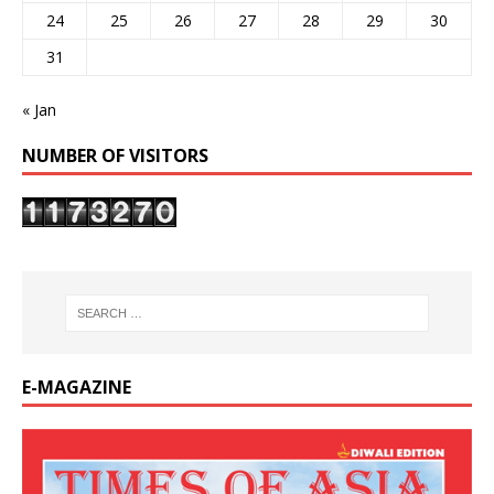
24
25
26
27
28
29
30
31
« Jan
NUMBER OF VISITORS
E-MAGAZINE