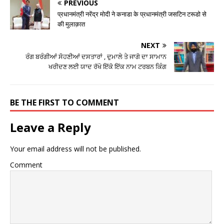
PREVIOUS
प्रधानमंत्री नरेंद्र मोदी ने कनाडा के प्रधानमंत्री जसटिन टरूडो से
की मुलाक़ात
NEXT
ਰੰਗ ਬਰੰਗੀਆਂ ਸੋਹਣੀਆਂ ਦਸਤਾਰਾਂ , ਦੁਮਾਲੇ ਤੇ ਜਾਗੋ ਦਾ ਸਾਮਾਨ
ਖਰੀਦਣ ਲਈ ਯਾਦ ਰੱਖੋ ਇੱਕੋ ਇੱਕ ਨਾਮ ਟਰਬਨ ਕਿੰਗ
BE THE FIRST TO COMMENT
Leave a Reply
Your email address will not be published.
Comment