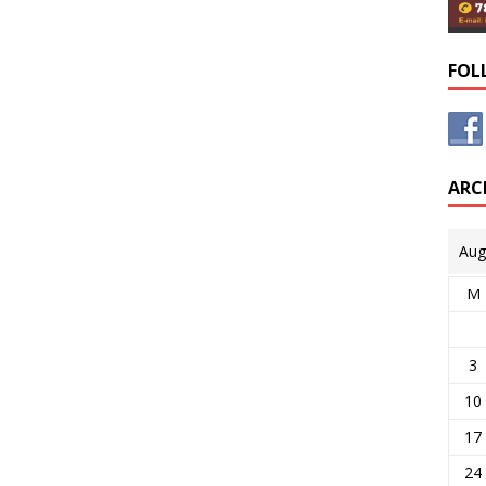
FOL
ARC
Aug
M
3
10
17
24