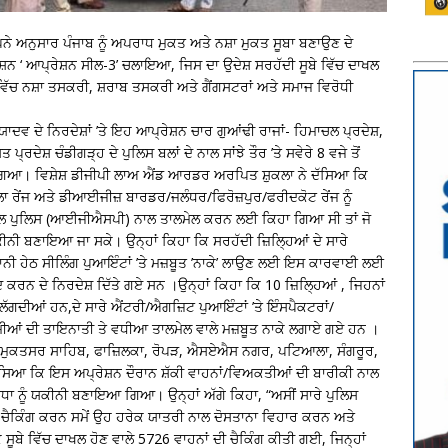
ੁਪਨੇ ਅਨੁਸਾਰ ਪੰਜਾਬ ਨੂੰ ਅਪਰਾਧ ਮੁਕਤ ਅਤੇ ਨਸ਼ਾ ਮੁਕਤ ਸੂਬਾ ਬਣਾਉਣ ਦੇ
ਰੇਸ਼ਨ ‘ ਆਪ੍ਰੇਸ਼ਨ ਸੀਲ-3’ ਚਲਾਇਆ, ਜਿਸ ਦਾ ਉਦੇਸ਼ ਸਰਹੱਦੀ ਸੂਬੇ ਵਿੱਚ ਦਾਖਲ
ਜਾਬ ਵਿੱਚ ਨਸ਼ਾ ਤਸਕਰੀ, ਸ਼ਰਾਬ ਤਸਕਰੀ ਅਤੇ ਗੈਂਗਸਟਰਾਂ ਅਤੇ ਸਮਾਜ ਵਿਰੋਧੀ
ਵ ਦੇ ਨਿਰਦੇਸ਼ਾਂ ’ਤੇ ਇਹ ਆਪ੍ਰੇਸ਼ਨ ਚਾਰ ਗੁਆਂਢੀ ਰਾਜਾਂ- ਹਿਮਾਚਲ ਪ੍ਰਦੇਸ਼,
ਦੇਸ਼ ਚੰਡੀਗੜ੍ਹ ਦੇ ਪੁਲਿਸ ਬਲਾਂ ਦੇ ਨਾਲ ਸਾਂਝੇ ਤੌਰ ’ਤੇ ਸਵੇਰੇ 8 ਵਜੇ ਤੋਂ
ਇਆ ਗਿਆ। ਵਿਸ਼ੇਸ਼ ਡੀਜੀਪੀ ਲਾਅ ਐਂਡ ਆਰਡਰ ਅਰਪਿਤ ਸ਼ੁਕਲਾ ਨੇ ਦੱਸਿਆ ਕਿ
ਰੇਂਜ ਅਤੇ ਡੀਆਈਜੀਜ਼ ਬਾਰਡਰ/ਜਲੰਧਰ/ਫਿਰੋਜ਼ਪੁਰ/ਫਰੀਦਕੋਟ ਰੇਂਜ ਨੂੰ
ਨਰਲ ਪੁਲਿਸ (ਆਈਜੀਐਸਪੀ) ਨਾਲ ਤਾਲਮੇਲ ਕਰਨ ਲਈ ਕਿਹਾ ਗਿਆ ਸੀ ਤਾਂ ਜੋ
ੰ ਯਕੀਨੀ ਬਣਾਇਆ ਜਾ ਸਕੇ। ਉਨ੍ਹਾਂ ਕਿਹਾ ਕਿ ਸਰਹੱਦੀ ਜ਼ਿਲਿ੍ਹਆਂ ਦੇ ਸਾਰੇ
ਨੀ ਹੇਠ ਸੀਲਿੰਗ ਪੁਆਇੰਟਾਂ ’ਤੇ ਮਜ਼ਬੂਤ ’ਨਾਕੇ’ ਲਾਉਣ ਲਈ ਇਸ ਕਾਰਵਾਈ ਲਈ
ਦ ਕਰਨ ਦੇ ਨਿਰਦੇਸ਼ ਦਿੱਤੇ ਗਏ ਸਨ ।ਉਨ੍ਹਾਂ ਕਿਹਾ ਕਿ 10 ਜ਼ਿਲਿ੍ਹਆਂ , ਜਿਹਨਾਂ
ਲ ਲੱਗਦੀਆਂ ਹਨ,ਦੇ ਸਾਰੇ ਐਂਟਰੀ/ਐਗਜ਼ਿਟ ਪੁਆਇੰਟਾਂ ’ਤੇ ਇੰਸਪੈਕਟਰਾਂ/
ਰਮੀਆਂ ਦੀ ਤਾਇਨਾਤੀ ਤੇ ਵਧੀਆ ਤਾਲਮੇਲ ਵਾਲੇ ਮਜ਼ਬੂਤ ਨਾਕੇ ਲਗਾਏ ਗਏ ਹਨ ।
ਰੀ ਮੁਕਤਸਰ ਸਾਹਿਬ, ਫਾਜ਼ਿਲਕਾ, ਰੋਪੜ, ਐਸਏਐਸ ਨਗਰ, ਪਟਿਆਲਾ, ਸੰਗਰੂਰ,
ੱਸਿਆ ਕਿ ਇਸ ਅਪ੍ਰੇਸ਼ਨ ਦੌਰਾਨ ਸ਼ੱਕੀ ਵਾਹਨਾਂ/ਵਿਅਕਤੀਆਂ ਦੀ ਬਾਰੀਕੀ ਨਾਲ
ਾ ਨੂੰ ਯਕੀਨੀ ਬਣਾਇਆ ਗਿਆ। ਉਨ੍ਹਾਂ ਅੱਗੇ ਕਿਹਾ, “ਅਸੀਂ ਸਾਰੇ ਪੁਲਿਸ
ਦੀ ਚੈਕਿੰਗ ਕਰਨ ਸਮੇਂ ਉਹ ਹਰੇਕ ਯਾਤਰੀ ਨਾਲ ਦੋਸਤਾਨਾ ਵਿਹਾਰ ਕਰਨ ਅਤੇ
ਬੇ ਵਿੱਚ ਦਾਖਲ ਹੋਣ ਵਾਲੇ 5726 ਵਾਹਨਾਂ ਦੀ ਚੈਕਿੰਗ ਕੀਤੀ ਗਈ, ਜਿਨ੍ਹਾਂ