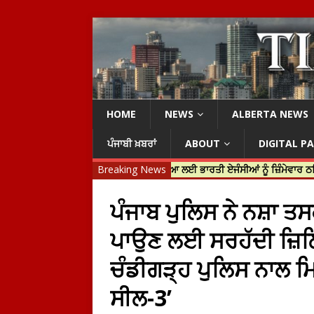
HOME
NEWS
ALBERTA NEWS
ਪੰਜਾਬੀ ਖ਼ਬਰਾਂ
ABOUT
DIGITAL P
ਿਨ ਟਰੂਡੋ ਨੇ ਹਰਦੀਪ ਨਿੱਝਰ ਦੀ ਹੱਤਿਆ ਲਈ ਭਾਰਤੀ ਏਜੰਸੀਆਂ ਨੂੰ ਜ਼ਿੰਮੇਵਾਰ ਠਹਿਰਾਇਆ
Breaking News
ਪੰਜਾਬ ਪੁਲਿਸ ਨੇ ਨਸ਼ਾ ਤਸ
ਪਾਉਣ ਲਈ ਸਰਹੱਦੀ ਜ਼ਿਲ੍
ਚੰਡੀਗੜ੍ਹ ਪੁਲਿਸ ਨਾਲ 
ਸੀਲ-3’