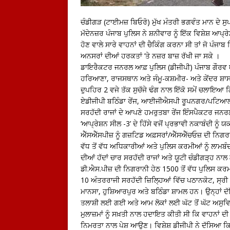
ਚੰਡੀਗੜ (ਟਾਈਮਜ਼ ਬਿਓਰੋ) ਮੁੱਖ ਮੰਤਰੀ ਭਗਵੰਤ ਮਾਨ ਦੇ ਸ
ਮੱਦੇਨਜ਼ਰ ਪੰਜਾਬ ਪੁਲਿਸ ਨੇ ਸ਼ਨੀਵਾਰ ਨੂੰ ਇੱਕ ਵਿਸ਼ੇਸ਼ ਆਪ੍
ਹੋਣ ਵਾਲੇ ਸਾਰੇ ਵਾਹਨਾਂ ਦੀ ਚੈਕਿੰਗ ਕਰਨਾ ਸੀ ਤਾਂ ਜੋ ਪੰ
ਅਨਸਰਾਂ ਦੀਆਂ ਹਰਕਤਾਂ ’ਤੇ ਨਜ਼ਰ ਬਾਜ਼ ਰੱਖੀ ਜਾ ਸਕੇ ।
ਡਾਇਰੈਕਟਰ ਜਨਰਲ ਆਫ਼ ਪੁਲਿਸ (ਡੀਜੀਪੀ) ਪੰਜਾਬ ਗੌਰਵ ਯਾਦ
ਹਰਿਆਣਾ, ਰਾਜਸਥਾਨ ਅਤੇ ਜੰਮੂ-ਕਸ਼ਮੀਰ- ਅਤੇ ਕੇਂਦਰ ਸ਼ਾਸਤ ਪ੍ਰ
ਦੁਪਹਿਰ 2 ਵਜੇ ਤੱਕ ਸੁਚੱਜੇ ਢੰਗ ਨਾਲ ਇੱਕੋ ਸਮੇਂ ਚਲਾ
ਏਡੀਜੀਪੀ ਬਠਿੰਡਾ ਰੇਂਜ, ਆਈਜੀਐਸਪੀ ਰੂਪਨਗਰ/ਪਟਿਆਲਾ 
ਸਰਹੱਦੀ ਰਾਜਾਂ ਦੇ ਆਪਣੇ ਹਮਰੁਤਬਾ ਰੇਂਜ ਇੰਸਪੈਕਟਰ ਜ
‘ਆਪ੍ਰੇਸ਼ਨ ਸੀਲ -3’ ਦੇ ਹਿੱਸੇ ਵਜੋਂ ਪ੍ਰਭਾਵੀ ਨਕਾਬੰਦੀ ਨੂ
ਐੱਸਐੱਸਪੀਜ਼ ਨੂੰ ਗਜ਼ਟਿਡ ਅਫ਼ਸਰਾਂ/ਐੱਸਐੱਚਓਜ਼ ਦੀ ਨਿਗਰਾ
ਵੱਧ ਤੋਂ ਵੱਧ ਅਧਿਕਾਰੀਆਂ ਅਤੇ ਪੁਲਿਸ ਕਰਮੀਆਂ ਨੂੰ ਲਾਮਬੰ
ਦੀਆਂ ਹੱਦਾਂ ਚਾਰ ਸਰਹੱਦੀ ਰਾਜਾਂ ਅਤੇ ਯੂਟੀ ਚੰਡੀਗੜ੍ਹ ਨਾ
ਡੀ.ਐਸ.ਪੀਜ਼ ਦੀ ਨਿਗਰਾਨੀ ਹੇਠ 1500 ਤੋਂ ਵੱਧ ਪੁਲਿਸ ਕ
10 ਅੰਤਰਰਾਜੀ ਸਰਹੱਦੀ ਜ਼ਿਲਿ੍ਹਆਂ ਵਿੱਚ ਪਠਾਨਕੋਟ, ਸ੍
ਮਾਨਸਾ, ਹੁਸ਼ਿਆਰਪੁਰ ਅਤੇ ਬਠਿੰਡਾ ਸ਼ਾਮਲ ਹਨ। ਉਨ੍ਹਾਂ ਦ
ਤਲਾਸ਼ੀ ਲਈ ਗਈ ਅਤੇ ਆਮ ਲੋਕਾਂ ਲਈ ਘੱਟ ਤੋਂ ਘੱਟ ਅਸੁਵਿਧ
ਮੁਲਾਜ਼ਮਾਂ ਨੂੰ ਸਖ਼ਤੀ ਨਾਲ ਹਦਾਇਤ ਕੀਤੀ ਸੀ ਕਿ ਵਾਹਨਾਂ 
ਨਿਮਰਤਾ ਨਾਲ ਪੇਸ਼ ਆਉਣ। ਵਿਸ਼ੇਸ਼ ਡੀਜੀਪੀ ਨੇ ਦੱਸਿਆ ਕਿ ਸੂ