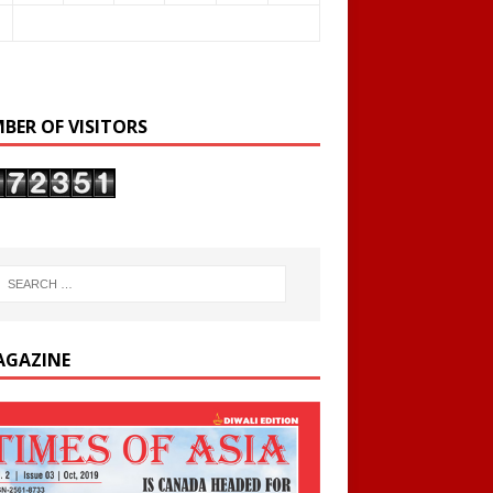
BER OF VISITORS
AGAZINE