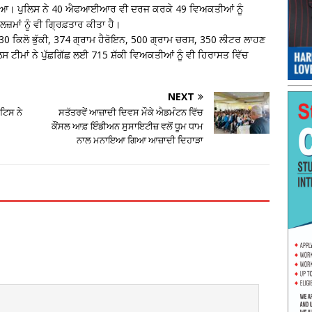
ਤਾ ਗਿਆ। ਪੁਲਿਸ ਨੇ 40 ਐਫਆਈਆਰ ਵੀ ਦਰਜ ਕਰਕੇ 49 ਵਿਅਕਤੀਆਂ ਨੂੰ
ਲਜ਼ਮਾਂ ਨੂੰ ਵੀ ਗ੍ਰਿਫ਼ਤਾਰ ਕੀਤਾ ਹੈ।
, 30 ਕਿਲੋ ਭੁੱਕੀ, 374 ਗ੍ਰਾਮ ਹੈਰੋਇਨ, 500 ਗ੍ਰਾਮ ਚਰਸ, 350 ਲੀਟਰ ਲਾਹਣ
ਟੀਮਾਂ ਨੇ ਪੁੱਛਗਿੱਛ ਲਈ 715 ਸ਼ੱਕੀ ਵਿਅਕਤੀਆਂ ਨੂੰ ਵੀ ਹਿਰਾਸਤ ਵਿੱਚ
NEXT
ਟਿਸ ਨੇ
ਸਤੱਤਰਵੇਂ ਆਜ਼ਾਦੀ ਦਿਵਸ ਮੌਕੇ ਐਡਮੰਟਨ ਵਿੱਚ
ਕੌਂਸਲ ਆਫ਼ ਇੰਡੀਅਨ ਸੁਸਾਇਟੀਜ਼ ਵਲੋਂ ਧੂਮ ਧਾਮ
ਨਾਲ ਮਨਾਇਆ ਗਿਆ ਆਜ਼ਾਦੀ ਦਿਹਾੜਾ