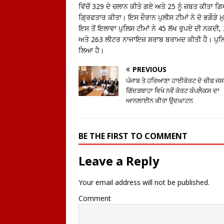
ਵਿੱਚੋਂ 329 ਦੇ ਚਲਾਨ ਕੀਤੇ ਗਏ ਅਤੇ 25 ਨੂੰ ਜ਼ਬਤ ਕੀ
ਗ੍ਰਿਫਤਾਰ ਕੀਤਾ। ਇਸ ਦੌਰਾਨ ਪੁਲੀਸ ਟੀਮਾਂ ਨੇ ਦੋ ਭਗੌੜੇ ਮੁ
ਇਸ ਤੋਂ ਇਲਾਵਾ ਪੁਲਿਸ ਟੀਮਾਂ ਨੇ 45 ਲੱਖ ਰੁਪਏ ਦੀ ਨਕਦੀ
ਅਤੇ 263 ਲੀਟਰ ਨਾਜਾਇਜ਼ ਸ਼ਰਾਬ ਬਰਾਮਦ ਕੀਤੀ ਹੈ। ਪੁਲਿਸ 
ਲਿਆ ਹੈ।
PREVIOUS
ਪੰਜਾਬ ਤੇ ਹਰਿਆਣਾ ਹਾਈਕੋਰਟ ਦੇ ਚੀਫ ਜਸ
ਗਿੱਦੜਬਾਹਾ ਵਿਖੇ ਨਵੇਂ ਕੋਰਟ ਕੰਪਲੈਕਸ ਦਾ
ਆਨਲਾਈਨ ਕੀਤਾ ਉਦਘਾਟਨ
BE THE FIRST TO COMMENT
Leave a Reply
Your email address will not be published.
Comment