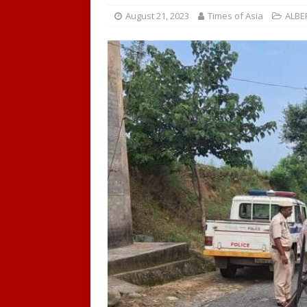
August 21, 2023
Times of Asia
ALBE