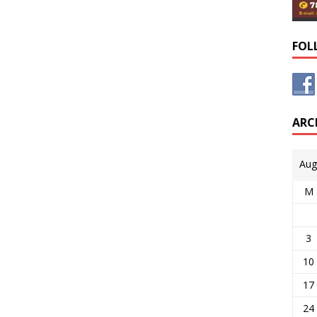
FOL
ARC
Aug
M
3
10
17
24