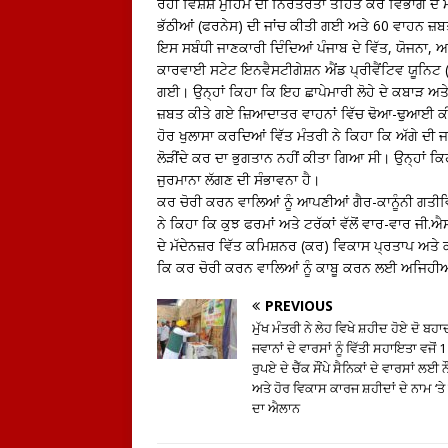
ਰਹੀ ਵਿਸ਼ੇਸ਼ ਮੁਹਿੰਮ ਦੀ ਨਿਰੰਤਰਤਾ ਤਹਿਤ ਕਰ ਵਿਭਾਗ ਦੇ 
ਭੱਠੀਆਂ (ਫਰਨੇਸ) ਦੀ ਜਾਂਚ ਕੀਤੀ ਗਈ ਅਤੇ 60 ਵਾਹਨ ਜ਼
ਇਸ ਸਬੰਧੀ ਜਾਣਕਾਰੀ ਦਿੰਦਿਆਂ ਪੰਜਾਬ ਦੇ ਵਿੱਤ, ਯੋਜਨਾ,
ਕਾਰਵਾਈ ਸਟੇਟ ਇਨਵੈਸਟੀਗੇਸ਼ਨ ਐਂਡ ਪ੍ਰੀਵੈਂਟਿਵ ਯੂਨਿਟ (ਸਿ
ਗਈ। ਉਨ੍ਹਾਂ ਕਿਹਾ ਕਿ ਇਹ ਛਾਪੇਮਾਰੀ ਲੋਹੇ ਦੇ ਕਬਾੜ ਅਤੇ 
ਜ਼ਬਤ ਕੀਤੇ ਗਏ ਜ਼ਿਆਦਾਤਰ ਵਾਹਨਾਂ ਵਿੱਚ ਢੋਆ-ਢੁਆਈ ਕੀਤੇ
ਹੋਰ ਖੁਲਾਸਾ ਕਰਦਿਆਂ ਵਿੱਤ ਮੰਤਰੀ ਨੇ ਕਿਹਾ ਕਿ ਅੱਗੇ ਦੀ ਜ
ਲੋੜੀਂਦੇ ਕਰ ਦਾ ਭੁਗਤਾਨ ਨਹੀਂ ਕੀਤਾ ਗਿਆ ਸੀ। ਉਨ੍ਹਾਂ ਕਿਹਾ 
ਜੁਰਮਾਨਾ ਲੱਗਣ ਦੀ ਸੰਭਾਵਨਾ ਹੈ।
ਕਰ ਚੋਰੀ ਕਰਨ ਵਾਲਿਆਂ ਨੂੰ ਆਪਣੀਆਂ ਗੈਰ-ਕਾਨੂੰਨੀ ਗਤੀਵ
ਨੇ ਕਿਹਾ ਕਿ ਕੁਝ ਫਰਮਾਂ ਅਤੇ ਟਰੱਕਾਂ ਵੱਲੋਂ ਵਾਰ-ਵਾਰ ਜੀ
ਦੇ ਮੱਦੇਨਜ਼ਰ ਵਿੱਤ ਕਮਿਸ਼ਨਰ (ਕਰ) ਵਿਕਾਸ ਪ੍ਰਤਾਪ ਅਤੇ 
ਕਿ ਕਰ ਚੋਰੀ ਕਰਨ ਵਾਲਿਆਂ ਨੂੰ ਕਾਬੂ ਕਰਨ ਲਈ ਅਜਿਹੀਆਂ
PREVIOUS
ਮੁੱਖ ਮੰਤਰੀ ਨੇ ਲੇਹ ਵਿਖੇ ਸ਼ਹੀਦ ਹੋਏ ਦੋ ਬਹ
ਜਵਾਨਾਂ ਦੇ ਵਾਰਸਾਂ ਨੂੰ ਵਿੱਤੀ ਸਹਾਇਤਾ ਵਜੋਂ 
ਰੁਪਏ ਦੇ ਚੈੱਕ ਸੌਂਪੇ ਸੈਨਿਕਾਂ ਦੇ ਵਾਰਸਾਂ ਲਈ
ਅਤੇ ਹੋਰ ਵਿਕਾਸ ਕਾਰਜ ਸ਼ਹੀਦਾਂ ਦੇ ਨਾਮ ‘ਤ
ਦਾ ਐਲਾਨ