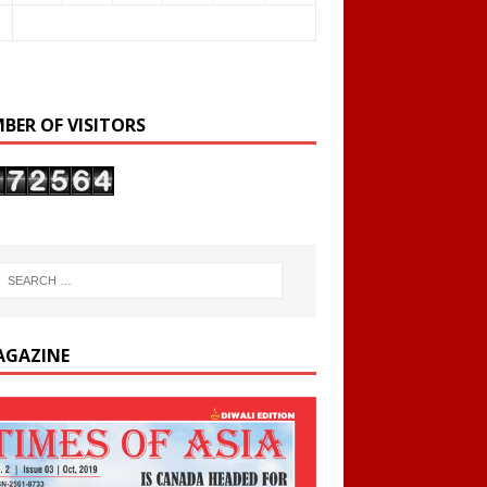
BER OF VISITORS
AGAZINE