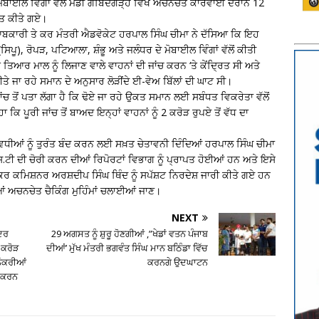
ਮੋਬਾਈਲ ਵਿੰਗਾਂ ਵੱਲੋਂ ਮੰਡੀ ਗੋਬਿੰਦਗੜ੍ਹ ਵਿਖੇ ਅਚਨਚੇਤ ਕਾਰਵਾਈ ਦੌਰਾਨ 12
ਬਤ ਕੀਤੇ ਗਏ।
 ਆਬਕਾਰੀ ਤੇ ਕਰ ਮੰਤਰੀ ਐਡਵੋਕੇਟ ਹਰਪਾਲ ਸਿੰਘ ਚੀਮਾ ਨੇ ਦੱਸਿਆ ਕਿ ਇਹ
ਪੂ), ਰੋਪੜ, ਪਟਿਆਲਾ, ਸ਼ੰਭੂ ਅਤੇ ਜਲੰਧਰ ਦੇ ਮੋਬਾਈਲ ਵਿੰਗਾਂ ਵੱਲੋਂ ਕੀਤੀ
ਤਿਆਰ ਮਾਲ ਨੂੰ ਲਿਜਾਣ ਵਾਲੇ ਵਾਹਨਾਂ ਦੀ ਜਾਂਚ ਕਰਨ ‘ਤੇ ਕੇਂਦ੍ਰਿਤ ਸੀ ਅਤੇ
 ਜਾ ਰਹੇ ਸਮਾਨ ਦੇ ਅਨੁਸਾਰ ਲੋੜੀਂਦੇ ਈ-ਵੇਅ ਬਿੱਲਾਂ ਦੀ ਘਾਟ ਸੀ।
ਾਂਚ ਤੋਂ ਪਤਾ ਲੱਗਾ ਹੈ ਕਿ ਢੋਏ ਜਾ ਰਹੇ ਉਕਤ ਸਮਾਨ ਲਈ ਸਬੰਧਤ ਵਿਕਰੇਤਾ ਵੱਲੋਂ
ਕਿ ਪੂਰੀ ਜਾਂਚ ਤੋਂ ਬਾਅਦ ਇਨ੍ਹਾਂ ਵਾਹਨਾਂ ਨੂੰ 2 ਕਰੋੜ ਰੁਪਏ ਤੋਂ ਵੱਧ ਦਾ
ਿਧੀਆਂ ਨੂੰ ਤੁਰੰਤ ਬੰਦ ਕਰਨ ਲਈ ਸਖ਼ਤ ਚੇਤਾਵਨੀ ਦਿੰਦਿਆਂ ਹਰਪਾਲ ਸਿੰਘ ਚੀਮਾ
.ਐਸ.ਟੀ ਦੀ ਚੋਰੀ ਕਰਨ ਦੀਆਂ ਰਿਪੋਰਟਾਂ ਵਿਭਾਗ ਨੂੰ ਪ੍ਰਾਪਤ ਹੋਈਆਂ ਹਨ ਅਤੇ ਇਸੇ
ਕਰ ਕਮਿਸ਼ਨਰ ਅਰਸ਼ਦੀਪ ਸਿੰਘ ਥਿੰਦ ਨੂੰ ਸਪੱਸ਼ਟ ਨਿਰਦੇਸ਼ ਜਾਰੀ ਕੀਤੇ ਗਏ ਹਨ
 ਅਚਨਚੇਤ ਚੈਕਿੰਗ ਮੁਹਿੰਮਾਂ ਚਲਾਈਆਂ ਜਾਣ।
NEXT
ਾਦਰ
29 ਅਗਸਤ ਨੂੰ ਸ਼ੁਰੂ ਹੋਣਗੀਆਂ ,”ਖੇਡਾਂ ਵਤਨ ਪੰਜਾਬ
1 ਕਰੋੜ
ਦੀਆਂ’ ਮੁੱਖ ਮੰਤਰੀ ਭਗਵੰਤ ਸਿੰਘ ਮਾਨ ਬਠਿੰਡਾ ਵਿੱਚ
 ਨੌਕਰੀਆਂ
ਕਰਨਗੇ ਉਦਘਾਟਨ
ੇ ਕਰਨ