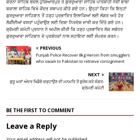
ਗਰਨਾ ਸਾਹਿਬ ਬੋਦਲ ਹੁਸ਼ਿਆਰਪੁਰ ਤੇ ਗੁਰਦੁਆਰਾ ਸਾਹਿਬ ਪਾਤਸ਼ਾਹੀ ਨੌਵੀਂ ਬਾਬਾ
ਬਕਾਲਾ ਸਾਹਿਬ ਵਿਖੇ ਕੇਂਦਰ ਸਥਾਪਤ ਕੀਤੇ ਗਏ ਹਨ। ਉਨ੍ਹਾਂ ਕਿਹਾ ਕਿ ਇਨ੍ਹਾਂ
ਗੁਰਦੁਆਰਾ ਸਾਹਿਬਾਨ ਤੋਂ ਹੜ੍ਹ ਪ੍ਰਭਾਵਿਤ ਇਲਾਕਿਆਂ ਲਈ ਲੰਗਰ ਅਤੇ ਹੋਰ
ਲੋੜੀਂਦੀਆਂ ਵਸਤਾਂ ਪਹੁੰਚਾਉਣ ਲਈ ਦਿਸ਼ਾ ਨਿਰਦੇਸ਼ ਜਾਰੀ ਕਰ ਦਿੱਤੇ ਗਏ ਹਨ।
ਸ਼੍ਰੋਮਣੀ ਕਮੇਟੀ ਪ੍ਰਧਾਨ ਨੇ ਅਪੀਲ ਕੀਤੀ ਕਿ ਹੜ੍ਹ ਪ੍ਰਭਾਵਿਤ ਲੋਕ ਸਬੰਧਤ
ਗੁਰਦੁਆਰਾ ਸਾਹਿਬਾਨ ਦੇ ਪ੍ਰਬੰਧਕਾਂ ਨਾਲ ਸਹਾਇਤਾ ਲਈ ਸੰਪਰਕ ਕਰਨ।
PREVIOUS
Punjab Police Recover 8kg Heroin from smugglers
who swam to Pakistan to retrieve consignment
NEXT
ਗੁਰੂ ਘਰਾਂ ਅੰਦਰ ਖਿਡੌਣੇ ਚੜ੍ਹਾਉਣ ਦੀ ਮਨਮਤਿ ਤੋਂ ਗੁਰੇਜ਼ ਕਰੇ ਸੰਗਤ-
ਸ਼੍ਰੋਮਣੀ ਕਮੇਟੀ
BE THE FIRST TO COMMENT
Leave a Reply
Your email address will not be published.