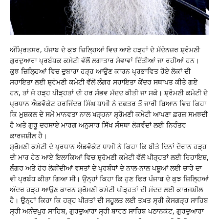
ਅੰਮ੍ਰਿਤਸਰ, ਪੰਜਾਬ ਦੇ ਕੁਝ ਜ਼ਿਲ੍ਹਿਆਂ ਵਿਚ ਆਏ ਹੜ੍ਹਾਂ ਦੇ ਮੱਦੇਨਜ਼ਰ ਸ਼੍ਰੋਮਣੀ
ਗੁਰਦੁਆਰਾ ਪ੍ਰਬੰਧਕ ਕਮੇਟੀ ਵੱਲੋਂ ਲਗਾਤਾਰ ਸੇਵਾਵਾਂ ਦਿੱਤੀਆਂ ਜਾ ਰਹੀਆਂ ਹਨ।
ਕੁਝ ਜ਼ਿਲ੍ਹਿਆਂ ਵਿਚ ਦੁਬਾਰਾ ਹੜ੍ਹ ਆਉਣ ਕਾਰਨ ਪ੍ਰਭਾਵਿਤ ਹੋਏ ਲੋਕਾਂ ਦੀ
ਸਹਾਇਤਾ ਲਈ ਸ਼੍ਰੋਮਣੀ ਕਮੇਟੀ ਵੱਲੋਂ ਲੰਗਰ ਸਹਾਇਤਾ ਕੇਂਦਰ ਸਥਾਪਤ ਕੀਤੇ ਗਏ
ਹਨ, ਤਾਂ ਜੋ ਹੜ੍ਹ ਪੀੜ੍ਹਤਾਂ ਦੀ ਹਰ ਸੰਭਵ ਮੱਦਦ ਕੀਤੀ ਜਾ ਸਕੇ। ਸ਼੍ਰੋਮਣੀ ਕਮੇਟੀ ਦੇ
ਪ੍ਰਧਾਨ ਐਡਵੋਕੇਟ ਹਰਜਿੰਦਰ ਸਿੰਘ ਧਾਮੀ ਨੇ ਦਫ਼ਤਰ ਤੋਂ ਜਾਰੀ ਬਿਆਨ ਵਿਚ ਕਿਹਾ
ਕਿ ਮੁਸ਼ਕਲ ਦੇ ਸਮੇਂ ਮਾਨਵਤਾ ਨਾਲ ਖੜ੍ਹਨਾ ਸ਼੍ਰੋਮਣੀ ਕਮੇਟੀ ਆਪਣਾ ਫ਼ਰਜ਼ ਸਮਝਦੀ
ਹੈ ਅਤੇ ਗੁਰੂ ਦਰਸਾਏ ਮਾਰਗ ਅਨੁਸਾਰ ਸਿੱਖ ਸੰਸਥਾ ਲੋੜਵੰਦਾਂ ਲਈ ਨਿਰੰਤਰ
ਕਾਰਜਸ਼ੀਲ ਹੈ।
ਸ਼੍ਰੋਮਣੀ ਕਮੇਟੀ ਦੇ ਪ੍ਰਧਾਨ ਐਡਵੋਕੇਟ ਧਾਮੀ ਨੇ ਕਿਹਾ ਕਿ ਬੀਤੇ ਦਿਨਾਂ ਦੌਰਾਨ ਹੜ੍ਹ
ਦੀ ਮਾਰ ਹੇਠ ਆਏ ਇਲਾਕਿਆਂ ਵਿਚ ਸ਼੍ਰੋਮਣੀ ਕਮੇਟੀ ਵੱਲੋਂ ਪੀੜ੍ਹਤਾਂ ਲਈ ਰਿਹਾਇਸ਼,
ਲੰਗਰ ਅਤੇ ਹੋਰ ਲੋੜੀਂਦੀਆਂ ਵਸਤਾਂ ਦੇ ਪ੍ਰਬੰਧਾਂ ਦੇ ਨਾਲ-ਨਾਲ ਪਸ਼ੂਆਂ ਲਈ ਚਾਰੇ ਦਾ
ਵੀ ਪ੍ਰਬੰਧ ਕੀਤਾ ਗਿਆ ਸੀ। ਉਨ੍ਹਾਂ ਕਿਹਾ ਕਿ ਹੁਣ ਫਿਰ ਪੰਜਾਬ ਦੇ ਕੁਝ ਜ਼ਿਲ੍ਹਿਆਂ
ਅੰਦਰ ਹੜ੍ਹ ਆਉਣ ਕਾਰਨ ਸ਼੍ਰੋਮਣੀ ਕਮੇਟੀ ਪੀੜ੍ਹਤਾਂ ਦੀ ਮੱਦਦ ਲਈ ਕਾਰਜਸ਼ੀਲ
ਹੈ। ਉਨ੍ਹਾਂ ਕਿਹਾ ਕਿ ਹੜ੍ਹ ਪੀੜਤਾਂ ਦੀ ਸਹੂਲਤ ਲਈ ਤਖ਼ਤ ਸ੍ਰੀ ਕੇਸਗੜ੍ਹ ਸਾਹਿਬ
ਸ੍ਰੀ ਅਨੰਦਪੁਰ ਸਾਹਿਬ, ਗੁਰਦੁਆਰਾ ਸ੍ਰੀ ਬਾਰਠ ਸਾਹਿਬ ਪਠਾਨਕੋਟ, ਗੁਰਦੁਆਰਾ