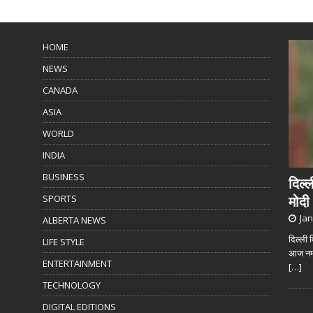
HOME
NEWS
CANADA
ASIA
WORLD
INDIA
BUSINESS
दिल्
SPORTS
मोदी
Jan
ALBERTA NEWS
दिल्ली 
LIFE STYLE
आज नमो 
ENTERTAINMENT
[…]
TECHNOLOGY
DIGITAL EDITIONS