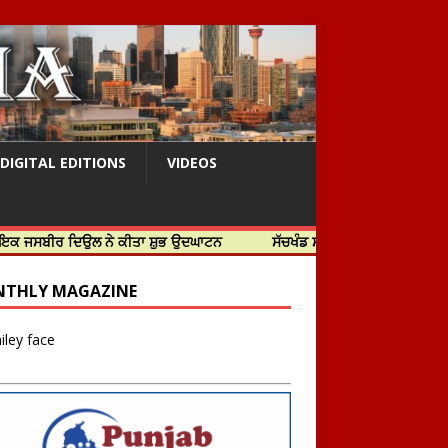
DIGITAL EDITIONS
VIDEOS
ਬੀਰ ਦਿਉਲ ਨੇ ਕੀਤਾ ਸ਼ੁਭ ਉਦਘਾਟਨ
ਸੱਚਖੰਡ ਸ੍ਰੀ ਹਰਿਮੰਦਰ ਸਾਹਿਬ ਵਿਖੇ ਸਜੇ ਜ
THLY MAGAZINE