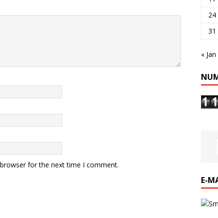
24
31
« Jan
NUM
 browser for the next time I comment.
E-M