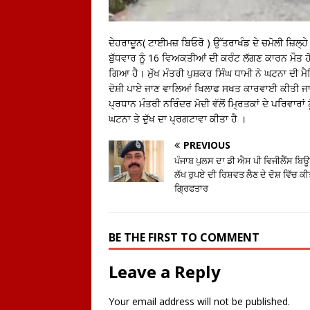
ਦੇਹਰਾਦੂਨ( ਟਾਈਮਜ਼ ਬਿਓਰੋ ) ਉੱਤਰਾਖੰਡ ਦੇ ਚਮੋਲੀ ਜ਼ਿਲ੍ਹੇ
ਬੁੱਧਵਾਰ ਨੂੰ 16 ਵਿਅਕਤੀਆਂ ਦੀ ਕਰੰਟ ਲੱਗਣ ਕਾਰਨ ਮੌਤ 
ਗਿਆ ਹੈ। ਮੁੱਖ ਮੰਤਰੀ ਪੁਸ਼ਕਰ ਸਿੰਘ ਧਾਮੀ ਨੇ ਘਟਨਾ ਦੀ ਮ
ਦੋਸ਼ੀ ਪਾਏ ਜਾਣ ਵਾਲਿਆਂ ਖਿਲਾਫ ਸਖਤ ਕਾਰਵਾਈ ਕੀਤੀ ਜਾ
ਪ੍ਰਧਾਨ ਮੰਤਰੀ ਨਰਿੰਦਰ ਮੋਦੀ ਵੱਲੋਂ ਮ੍ਰਿਤਕਾਂ ਦੇ ਪਰਿਵਾਰਾ
ਘਟਨਾ ਤੇ ਦੁੱਖ ਦਾ ਪ੍ਰਗਟਾਵਾ ਕੀਤਾ ਹੈ ।
PREVIOUS
ਪੰਜਾਬ ਪੁਲਸ ਦਾ ਡੀ ਐਸ ਪੀ ਵਿਜੀਲੈਂਸ ਬਿਊਰ
ਲੱਖ ਰੁਪਏ ਦੀ ਰਿਸ਼ਵਤ ਲੈਣ ਦੇ ਦੋਸ਼ ਵਿੱਚ ਕੀ
ਗ੍ਰਿਫਤਾਰ
BE THE FIRST TO COMMENT
Leave a Reply
Your email address will not be published.