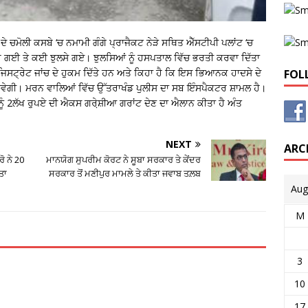
 ਦੇ ਚਮੋਲੀ ਕਸਬੇ ‘ਚ ਨਮਾਮੀ ਗੰਗੇ ਪ੍ਰਾਜੈਕਟ ਨੇੜੇ ਸਥਿਤ ਐੱਸਟੀਪੀ ਪਲਾਂਟ ‘ਚ
ਹੋ ਗਈ ਤੇ ਕਈ ਝੁਲਸੇ ਗਏ। ਝੁਲਸਿਆਂ ਨੂੰ ਹਸਪਤਾਲ ਵਿੱਚ ਭਰਤੀ ਕਰਵਾ ਦਿੱਤਾ
ੈਜਿਸਟ੍ਰੇਟ ਜਾਂਚ ਦੇ ਹੁਕਮ ਦਿੱਤੇ ਹਨ ਅਤੇ ਕਿਹਾ ਹੈ ਕਿ ਇਸ ਭਿਆਨਕ ਹਾਦਸੇ ਦੇ
FOL
ਵੇਗੀ। ਮਰਨ ਵਾਲਿਆਂ ਵਿੱਚ ਉੱਤਰਾਖੰਡ ਪੁਲੀਸ ਦਾ ਸਬ ਇੰਸਪੈਕਟਰ ਸ਼ਾਮਲ ਹੈ।
ਂ ਨੂੰ 2ਲੱਖ ਰੁਪਏ ਦੀ ਐਕਸ ਗਰੇ਼ਸ਼ੀਆ ਗਰਾਂਟ ਦੇਣ ਦਾ ਐਲਾਨ ਕੀਤਾ ਹੈ ਅੰਤ
NEXT
ARC
ੋ ਨੇ 20
ਮਾਨਯੋਗ ਸੁਪਰੀਮ ਕੋਰਟ ਨੇ ਸੂਬਾ ਸਰਕਾਰ ਤੇ ਕੇਂਦਰ
ਤਾ
ਸਰਕਾਰ ਤੋਂ ਮਣੀਪੁਰ ਮਾਮਲੇ ਤੇ ਕੀਤਾ ਜਵਾਬ ਤਲ਼ਬ
Aug
M
3
10
17