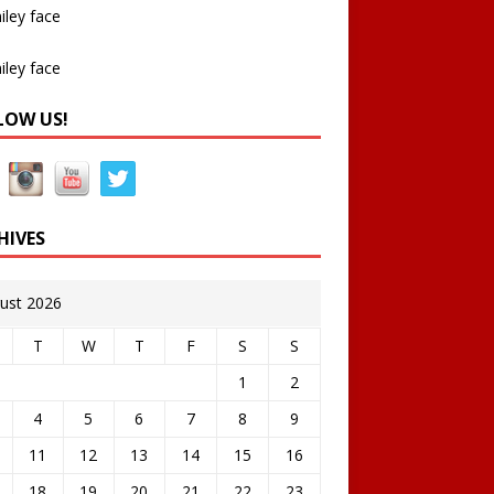
LOW US!
HIVES
ust 2026
T
W
T
F
S
S
1
2
4
5
6
7
8
9
11
12
13
14
15
16
18
19
20
21
22
23