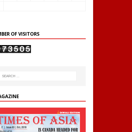
BER OF VISITORS
AGAZINE