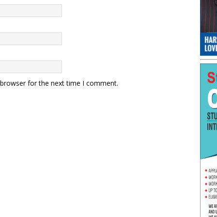
 browser for the next time I comment.