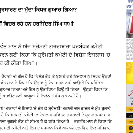
 ਪ੍ਰਸਾਰਣ ਦਾ ਮੁੱਦਾ ਕਿਧਰ ਗੁਆਚ ਗਿਆ?
ਵਜੋਂ ਵਿਚਰ ਰਹੇ ਹਨ ਹਰਜਿੰਦਰ ਸਿੰਘ ਧਾਮੀ
ਗਵੰਤ ਮਾਨ ਨੇ ਅੱਜ ਸ਼੍ਰੋਮਣੀ ਗੁਰਦੁਆਰਾ ਪ੍ਰਬੰਧਕ ਕਮੇਟੀ
 ਕਰਨ ਲਈ ਕਿਹਾ ਕਿ ਸ਼੍ਰੋਮਣੀ ਕਮੇਟੀ ਦੇ ਵਿਸ਼ੇਸ਼ ਇਜਲਾਸ ‘ਚ
 ਹੋਰ ਕੀ ਕੀਤਾ ਗਿਆ।
ੈਰਾਨੀ ਦੀ ਗੱਲ ਹੈ ਕਿ ਵਿਸ਼ੇਸ਼ ਤੌਰ ‘ਤੇ ਬੁਲਾਏ ਗਏ ਇਜਲਾਸ ਨੂੰ ਸਿਰਫ਼ ਉਨ੍ਹਾਂ
 ਮਾਨ ਨੇ ਕਿਹਾ ਕਿ ਉਨ੍ਹਾਂ ਨੂੰ ਇਹ ਸਮਝ ਨਹੀਂ ਆਉਂਦੀ ਕਿ ਪਵਿੱਤਰ
ਿੱਥੇ ਗੁਆਚ ਗਿਆ ਅਤੇ ਇਸ ਨੂੰ ਉਭਾਰਿਆ ਕਿਉਂ ਨੀ ਗਿਆ। ਉਨ੍ਹਾਂ ਕਿਹਾ ਕਿ
ੂੰ ਬਚਾਉਣ ਲਈ ਆਗੂਆਂ ਦੇ ਇਕੱਠ ਤੋਂ ਵੱਧ ਕੁਝ ਨਹੀਂ ਹੈ।
 ਆਕਾਵਾਂ ਦੇ ਇਸ਼ਾਰੇ ‘ਤੇ ਚੱਲ ਕੇ ਸ਼੍ਰੋਮਣੀ ਅਕਾਲੀ ਦਲ ਬਾਦਲ ਦੇ ਮੁੱਖ ਬੁਲਾਰੇ
 ਹੈ ਕਿ ਸ਼੍ਰੋਮਣੀ ਕਮੇਟੀ ਦਾ ਇਜਲਾਸ ਪਵਿੱਤਰ ਗੁਰਬਾਣੀ ਦੇ ਪ੍ਰਚਾਰ-ਪ੍ਰਸਾਰ
਼ ਨਿੰਦਾ-ਚੁਗਲੀ ਤੱਕ ਹੀ ਸੀਮਤ ਹੋ ਕੇ ਰਹਿ ਗਿਆ ਹੈ। ਭਗਵੰਤ ਮਾਨ ਨੇ ਕਿਹਾ ਕਿ
ਿ ਸ਼੍ਰੋਮਣੀ ਕਮੇਟੀ ਅਤੇ ਇਸ ਦੇ ਪ੍ਰਧਾਨ ਕਿਵੇਂ ਅਕਾਲੀ ਦਲ ਵਿਚ ਇਕ ਪਰਿਵਾਰ