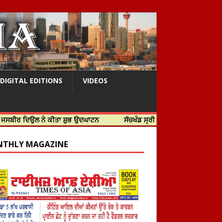
DIGITAL EDITIONS
VIDEOS
ਉਲ ਨੇ ਕੀਤਾ ਸ਼ੁਭ ਉਦਘਾਟਨ
ਸੱਚਖੰਡ ਸ੍ਰੀ ਹਰਿਮੰਦਰ ਸਾਹਿਬ ਵਿਖੇ ਸਜੇ ਜਲੌਅ
THLY MAGAZINE