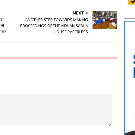
NEXT
ੇਸ਼
ANOTHER STEP TOWARDS MAKING
 ਈ-
PROCEEDINGS OF THE VIDHAN SABHA
ਭਾਰਤ
HOUSE PAPERLESS