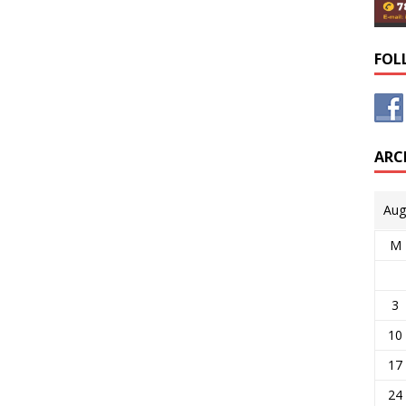
FOL
ARC
Aug
M
3
10
17
24