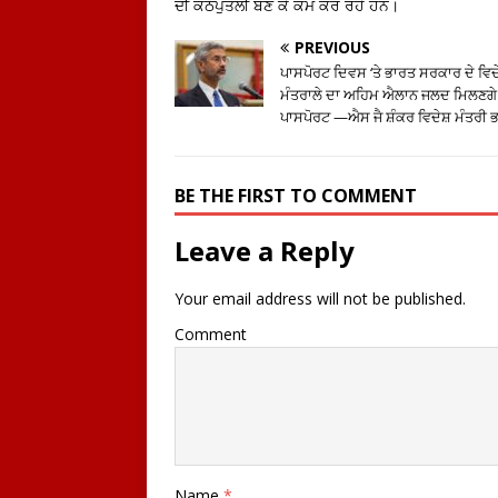
ਦੀ ਕਠਪੁਤਲੀ ਬਣ ਕੇ ਕੰਮ ਕਰ ਰਹੇ ਹਨ।
PREVIOUS
ਪਾਸਪੋਰਟ ਦਿਵਸ ‘ਤੇ ਭਾਰਤ ਸਰਕਾਰ ਦੇ ਵਿਦ
ਮੰਤਰਾਲੇ ਦਾ ਅਹਿਮ ਐਲਾਨ ਜਲਦ ਮਿਲਣਗੇ
ਪਾਸਪੋਰਟ —ਐਸ ਜੈ ਸ਼ੰਕਰ ਵਿਦੇਸ਼ ਮੰਤਰੀ 
BE THE FIRST TO COMMENT
Leave a Reply
Your email address will not be published.
Comment
Name
*