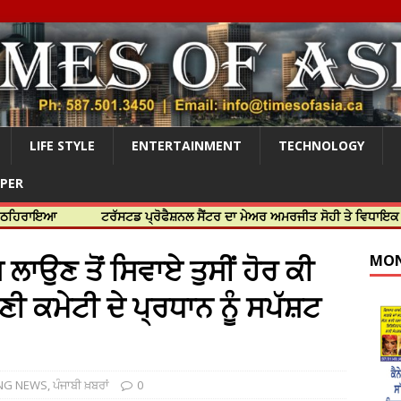
LIFE STYLE
ENTERTAINMENT
TECHNOLOGY
APER
ਟਰੱਸਟਡ ਪ੍ਰੋਫੈਸ਼ਨਲ ਸੈਂਟਰ ਦਾ ਮੇਅਰ ਅਮਰਜੀਤ ਸੋਹੀ ਤੇ ਵਿਧਾਇਕ ਜਸਬੀਰ ਦਿ
਼ ਲਾਉਣ ਤੋਂ ਸਿਵਾਏ ਤੁਸੀਂ ਹੋਰ ਕੀ
MON
ਮਣੀ ਕਮੇਟੀ ਦੇ ਪ੍ਰਧਾਨ ਨੂੰ ਸਪੱਸ਼ਟ
NG NEWS
,
ਪੰਜਾਬੀ ਖ਼ਬਰਾਂ
0