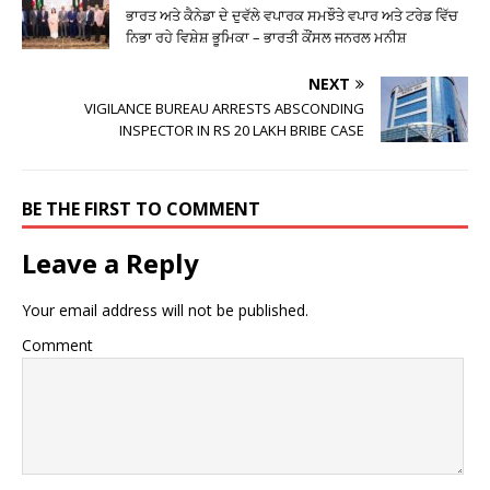
ਭਾਰਤ ਅਤੇ ਕੈਨੇਡਾ ਦੇ ਦੁਵੱਲੇ ਵਪਾਰਕ ਸਮਝੌਤੇ ਵਪਾਰ ਅਤੇ ਟਰੇਡ ਵਿੱਚ
ਨਿਭਾ ਰਹੇ ਵਿਸ਼ੇਸ਼ ਭੂਮਿਕਾ – ਭਾਰਤੀ ਕੌਂਸਲ ਜਨਰਲ ਮਨੀਸ਼
NEXT
VIGILANCE BUREAU ARRESTS ABSCONDING
INSPECTOR IN RS 20 LAKH BRIBE CASE
BE THE FIRST TO COMMENT
Leave a Reply
Your email address will not be published.
Comment