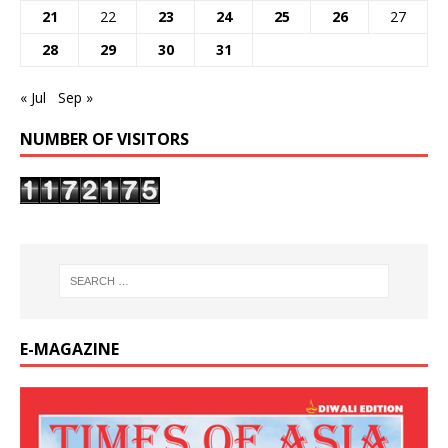
21
22
23
24
25
26
27
28
29
30
31
« Jul
Sep »
NUMBER OF VISITORS
E-MAGAZINE