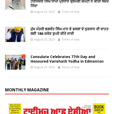
ਹਰਜਿੰਦਰ ਸਿੰਘ ਧਾਮੀ ਪ੍ਰਧਾਨ ਸ਼੍ਰੋਮਣੀ ਕਮੇਟੀ ਨੇ ਕੀਤੀ ਸਖ਼ਤ
ਨਿੰਦਾ
August 23, 2023
Times of Asia
ਮੁੱਖ ਮੰਤਰੀ ਭਗਵੰਤ ਸਿੰਘ ਮਾਨ ਵੇ ਫਸਲਾਂ ਦੇ ਨੁਕਸਾਨ ਦੀ ਰਾਹਤ
ਲਈ 186 ਕਰੋੜ ਰੁਪਏ ਕੀਤੇ ਜਾਰੀ
August 23, 2023
Times of Asia
Consulate Celebrates 77th Day and
Honoured Varishath Yodha in Edmonton
August 23, 2023
Times of Asia
MONTHLY MAGAZINE