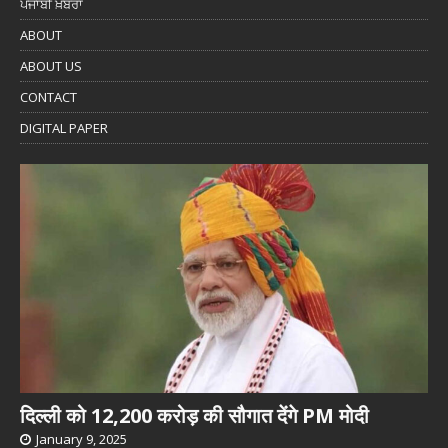
ਪੰਜਾਬੀ ਖ਼ਬਰਾਂ
ABOUT
ABOUT US
CONTACT
DIGITAL PAPER
दिल्ली को 12,200 करोड़ की सौगात देंगे PM मोदी
January 9, 2025