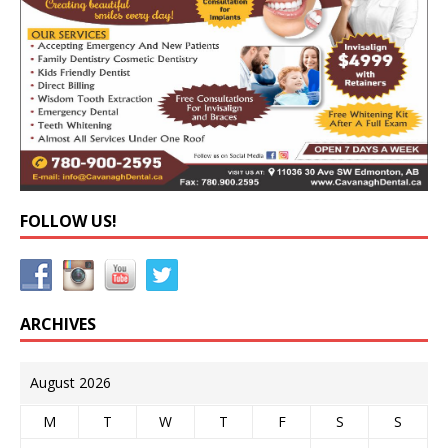
FOLLOW US!
ARCHIVES
August 2026
M
T
W
T
F
S
S