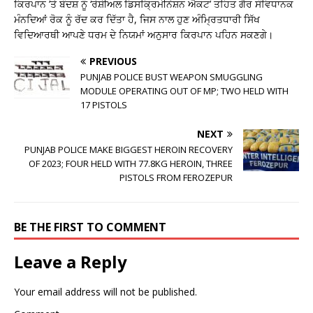
ਕਿਰਪਾਨ ’ਤੇ ਬੰਦਸ਼ ਨੂੰ ‘ਰੇਸ਼ੀਅਲ ਡਿਸਕ੍ਰਿਮੀਨੇਸ਼ਨ ਐਕਟ’ ਤਹਿਤ ਗੈਰ ਸੰਵਿਧਾਨਕ
ਮੰਨਦਿਆਂ ਰੋਕ ਨੂੰ ਰੱਦ ਕਰ ਦਿੱਤਾ ਹੈ, ਜਿਸ ਨਾਲ ਹੁਣ ਅੰਮ੍ਰਿਤਧਾਰੀ ਸਿੱਖ
ਵਿਦਿਆਰਥੀ ਆਪਣੇ ਧਰਮ ਦੇ ਨਿਯਮਾਂ ਅਨੁਸਾਰ ਕਿਰਪਾਨ ਪਹਿਨ ਸਕਣਗੇ।
PREVIOUS
PUNJAB POLICE BUST WEAPON SMUGGLING
MODULE OPERATING OUT OF MP; TWO HELD WITH
17 PISTOLS
NEXT
PUNJAB POLICE MAKE BIGGEST HEROIN RECOVERY
OF 2023; FOUR HELD WITH 77.8KG HEROIN, THREE
PISTOLS FROM FEROZEPUR
BE THE FIRST TO COMMENT
Leave a Reply
Your email address will not be published.