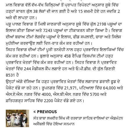
ਮਾਲ ਵਿਭਾਗ ਵੱਲੋਂ ਵੱਖ-ਵੱਖ ਜ਼ਿਲ੍ਹਿਆਂ ਤੋਂ ਪ੍ਰਾਪਤ ਰਿਪੋਰਟਾਂ ਅਨੁਸਾਰ ਸੂਬੇ ਵਿੱਚ
ਹੜ੍ਹਾਂ ਕਾਰਨ ਕੁੱਲ 38 ਲੋਕਾਂ ਦੀ ਜਾਨ ਗਈ ਹੈ ਅਤੇ 15 ਜ਼ਖ਼ਮੀ ਹੋਏ ਹਨ ਜਦਕਿ 2
ਅਜੇ ਵੀ ਲਾਪਤਾ ਹਨ।
ਪਸ਼ੂ ਪਾਲਣ ਵਿਭਾਗ ਤੋਂ ਮਿਲੀ ਜਾਣਕਾਰੀ ਅਨੁਸਾਰ ਸੂਬੇ ਵਿੱਚ ਕੁੱਲ 2198 ਪਸ਼ੂਆਂ ਦਾ
ਇਲਾਜ ਕੀਤਾ ਗਿਆ ਅਤੇ 7243 ਪਸ਼ੂਆਂ ਦਾ ਟੀਕਾਕਰਨ ਕੀਤਾ ਗਿਆ ਹੈ। ਵਿਭਾਗ
ਦੀਆਂ ਬਚਾਅ ਟੀਮਾਂ ਲੋੜਵੰਦ ਪਸ਼ੂਆਂ ਦੇ ਇਲਾਜ, ਫੀਡ ਸਪਲਾਈ, ਚਾਰਾ ਅਤੇ ਸਿਲੇਜ
ਮੁਹੱਈਆ ਕਰਵਾਉਣ ਲਈ ਦਿਨ-ਰਾਤ ਕੰਮ ਕਰ ਰਹੀਆਂ ਹਨ।
ਸਿਹਤ ਵਿਭਾਗ ਦੀਆਂ ਟੀਮਾਂ ਪੂਰੀ ਤਨਦੇਹੀ ਨਾਲ ਹੜ੍ਹ ਪ੍ਰਭਾਵਿਤ ਇਲਾਕਿਆਂ ਵਿੱਚ
ਕੰਮ ਕਰ ਰਹੀਆਂ ਹਨ। ਬੁਲਾਰੇ ਅਨੁਸਾਰ 458 ਰੈਪਿਡ ਰਿਸਪਾਂਸ ਟੀਮਾਂ ਹੜ੍ਹ
ਪ੍ਰਭਾਵਿਤ ਖੇਤਰਾਂ ਵਿੱਚ ਕੰਮ ਕਰ ਰਹੀਆਂ ਹਨ। ਸਿਹਤ ਵਿਭਾਗ ਨੇ ਪ੍ਰਭਾਵਿਤ
ਖੇਤਰਾਂ ਵਿੱਚ 244 ਮੈਡੀਕਲ ਕੈਂਪ ਲਗਾਏ ਹਨ ਅਤੇ ਓ.ਪੀ.ਡੀਜ਼. ਦੀ ਕੁੱਲ ਗਿਣਤੀ
8531 ਹੈ
ਉਨ੍ਹਾਂ ਅੱਗੇ ਦੱਸਿਆ ਕਿ ਹੜ੍ਹ ਪ੍ਰਭਾਵਿਤ ਖੇਤਰਾਂ ਵਿੱਚ ਲਗਾਤਾਰ ਡਰਾਈ ਫੂਡ ਦੇ
ਪੈਕੇਟ ਵੰਡੇ ਜਾ ਰਹੇ ਹਨ। ਰੂਪਨਗਰ ਵਿੱਚ 21,971, ਪਟਿਆਲਾ ਵਿੱਚ 64,000 ਅਤੇ
ਐਸ.ਏ.ਐਸ. ਨਗਰ ਵਿੱਚ 4000, ਐਸ.ਬੀ.ਐਸ. ਨਗਰ ਵਿੱਚ 5700 ਅਤੇ
ਫ਼ਤਿਹਗੜ੍ਹ ਸਾਹਿਬ ਵਿੱਚ 2200 ਪੈਕੇਟ ਵੰਡੇ ਗਏ ਹਨ।
PREVIOUS
ਸੰਤ ਬਾਬਾ ਲਖਵੀਰ ਸਿੰਘ ਜੀ ਰਤਵਾੜਾ ਸਾਹਿਬ ਵਾਲਿਆਂ ਦਾ ਐਡਮੰਟਨ
ਅਸੈਂਬਲੀ ਵਿੱਚ ਹੋਇਆ ਸਨਮਾਨ