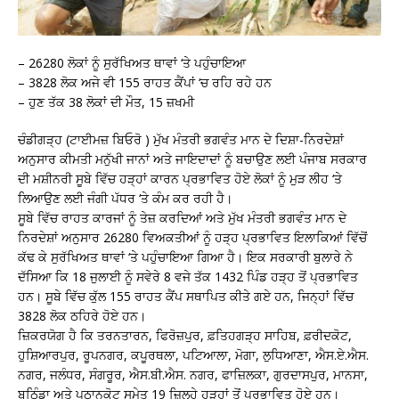
– 26280 ਲੋਕਾਂ ਨੂੰ ਸੁਰੱਖਿਅਤ ਥਾਵਾਂ ‘ਤੇ ਪਹੁੰਚਾਇਆ
– 3828 ਲੋਕ ਅਜੇ ਵੀ 155 ਰਾਹਤ ਕੈਂਪਾਂ ‘ਚ ਰਹਿ ਰਹੇ ਹਨ
– ਹੁਣ ਤੱਕ 38 ਲੋਕਾਂ ਦੀ ਮੌਤ, 15 ਜ਼ਖਮੀ
ਚੰਡੀਗੜ੍ਹ (ਟਾਈਮਜ਼ ਬਿਓਰੋ ) ਮੁੱਖ ਮੰਤਰੀ ਭਗਵੰਤ ਮਾਨ ਦੇ ਦਿਸ਼ਾ-ਨਿਰਦੇਸ਼ਾਂ
ਅਨੁਸਾਰ ਕੀਮਤੀ ਮਨੁੱਖੀ ਜਾਨਾਂ ਅਤੇ ਜਾਇਦਾਦਾਂ ਨੂੰ ਬਚਾਉਣ ਲਈ ਪੰਜਾਬ ਸਰਕਾਰ
ਦੀ ਮਸ਼ੀਨਰੀ ਸੂਬੇ ਵਿੱਚ ਹੜ੍ਹਾਂ ਕਾਰਨ ਪ੍ਰਭਾਵਿਤ ਹੋਏ ਲੋਕਾਂ ਨੂੰ ਮੁੜ ਲੀਹ ‘ਤੇ
ਲਿਆਉਣ ਲਈ ਜੰਗੀ ਪੱਧਰ ‘ਤੇ ਕੰਮ ਕਰ ਰਹੀ ਹੈ।
ਸੂਬੇ ਵਿੱਚ ਰਾਹਤ ਕਾਰਜਾਂ ਨੂੰ ਤੇਜ਼ ਕਰਦਿਆਂ ਅਤੇ ਮੁੱਖ ਮੰਤਰੀ ਭਗਵੰਤ ਮਾਨ ਦੇ
ਨਿਰਦੇਸ਼ਾਂ ਅਨੁਸਾਰ 26280 ਵਿਅਕਤੀਆਂ ਨੂੰ ਹੜ੍ਹ ਪ੍ਰਭਾਵਿਤ ਇਲਾਕਿਆਂ ਵਿੱਚੋਂ
ਕੱਢ ਕੇ ਸੁਰੱਖਿਅਤ ਥਾਵਾਂ ‘ਤੇ ਪਹੁੰਚਾਇਆ ਗਿਆ ਹੈ। ਇਕ ਸਰਕਾਰੀ ਬੁਲਾਰੇ ਨੇ
ਦੱਸਿਆ ਕਿ 18 ਜੁਲਾਈ ਨੂੰ ਸਵੇਰੇ 8 ਵਜੇ ਤੱਕ 1432 ਪਿੰਡ ਹੜ੍ਹ ਤੋਂ ਪ੍ਰਭਾਵਿਤ
ਹਨ। ਸੂਬੇ ਵਿੱਚ ਕੁੱਲ 155 ਰਾਹਤ ਕੈਂਪ ਸਥਾਪਿਤ ਕੀਤੇ ਗਏ ਹਨ, ਜਿਨ੍ਹਾਂ ਵਿੱਚ
3828 ਲੋਕ ਠਹਿਰੇ ਹੋਏ ਹਨ।
ਜ਼ਿਕਰਯੋਗ ਹੈ ਕਿ ਤਰਨਤਾਰਨ, ਫਿਰੋਜ਼ਪੁਰ, ਫ਼ਤਿਹਗੜ੍ਹ ਸਾਹਿਬ, ਫ਼ਰੀਦਕੋਟ,
ਹੁਸ਼ਿਆਰਪੁਰ, ਰੂਪਨਗਰ, ਕਪੂਰਥਲਾ, ਪਟਿਆਲਾ, ਮੋਗਾ, ਲੁਧਿਆਣਾ, ਐਸ.ਏ.ਐਸ.
ਨਗਰ, ਜਲੰਧਰ, ਸੰਗਰੂਰ, ਐਸ.ਬੀ.ਐਸ. ਨਗਰ, ਫਾਜ਼ਿਲਕਾ, ਗੁਰਦਾਸਪੁਰ, ਮਾਨਸਾ,
ਬਠਿੰਡਾ ਅਤੇ ਪਠਾਨਕੋਟ ਸਮੇਤ 19 ਜ਼ਿਲ੍ਹੇ ਹੜ੍ਹਾਂ ਤੋਂ ਪ੍ਰਭਾਵਿਤ ਹੋਏ ਹਨ।