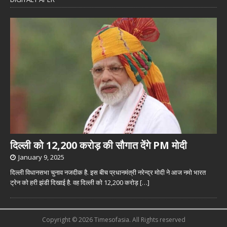
दिल्ली को 12,200 करोड़ की सौगात देंगे PM मोदी
January 9, 2025
दिल्ली विधानसभा चुनाव नजदीक है. इस बीच प्रधानमंत्री नरेन्द्र मोदी ने आज नमो भारत
ट्रेन को हरी झंडी दिखाई है. वह दिल्ली को 12,200 करोड़
[…]
Copyright © 2026 Timesofasia. All Rights reserved