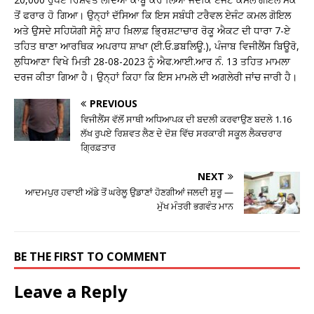
ਤੋਂ ਫਰਾਰ ਹੋ ਗਿਆ। ਉਨ੍ਹਾਂ ਦੱਸਿਆ ਕਿ ਇਸ ਸਬੰਧੀ ਟਰੈਵਲ ਏਜੰਟ ਕਮਲ ਗੋਇਲ
ਅਤੇ ਉਸਦੇ ਸਹਿਯੋਗੀ ਸੋਨੂੰ ਸ਼ਾਹ ਖ਼ਿਲਾਫ਼ ਭ੍ਰਿਸ਼ਟਾਚਾਰ ਰੋਕੂ ਐਕਟ ਦੀ ਧਾਰਾ 7-ਏ
ਤਹਿਤ ਥਾਣਾ ਆਰਥਿਕ ਅਪਰਾਧ ਸ਼ਾਖਾ (ਈ.ਓ.ਡਬਲਿਊ.), ਪੰਜਾਬ ਵਿਜੀਲੈਂਸ ਬਿਊਰੋ,
ਲੁਧਿਆਣਾ ਵਿਖੇ ਮਿਤੀ 28-08-2023 ਨੂੰ ਐਫ.ਆਈ.ਆਰ ਨੰ. 13 ਤਹਿਤ ਮਾਮਲਾ
ਦਰਜ ਕੀਤਾ ਗਿਆ ਹੈ। ਉਨ੍ਹਾਂ ਕਿਹਾ ਕਿ ਇਸ ਮਾਮਲੇ ਦੀ ਅਗਲੇਰੀ ਜਾਂਚ ਜਾਰੀ ਹੈ।
PREVIOUS
ਵਿਜੀਲੈਂਸ ਵੱਲੋਂ ਸਾਥੀ ਅਧਿਆਪਕ ਦੀ ਬਦਲੀ ਕਰਵਾਉਣ ਬਦਲੇ 1.16
ਲੱਖ ਰੁਪਏ ਰਿਸ਼ਵਤ ਲੈਣ ਦੇ ਦੋਸ਼ ਵਿੱਚ ਸਰਕਾਰੀ ਸਕੂਲ ਲੈਕਚਰਾਰ
ਗ੍ਰਿਫ਼ਤਾਰ
NEXT
ਆਦਮਪੁਰ ਹਵਾਈ ਅੱਡੇ ਤੋਂ ਘਰੇਲੂ ਉਡਾਣਾਂ ਹੋਣਗੀਆਂ ਜਲਦੀ ਸ਼ੁਰੂ —
ਮੁੱਖ ਮੰਤਰੀ ਭਗਵੰਤ ਮਾਨ
BE THE FIRST TO COMMENT
Leave a Reply