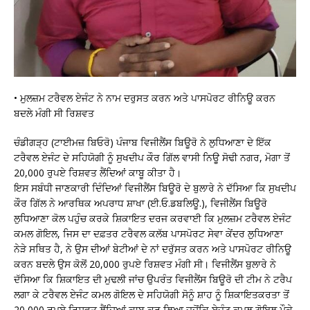
• ਮੁਲਜ਼ਮ ਟਰੈਵਲ ਏਜੰਟ ਨੇ ਨਾਮ ਦਰੁਸਤ ਕਰਨ ਅਤੇ ਪਾਸਪੋਰਟ ਰੀਨਿਊ ਕਰਨ
ਬਦਲੇ ਮੰਗੀ ਸੀ ਰਿਸ਼ਵਤ
ਚੰਡੀਗੜ੍ਹ (ਟਾਈਮਜ਼ ਬਿਓਰੋ) ਪੰਜਾਬ ਵਿਜੀਲੈਂਸ ਬਿਊਰੋ ਨੇ ਲੁਧਿਆਣਾ ਦੇ ਇੱਕ
ਟਰੈਵਲ ਏਜੰਟ ਦੇ ਸਹਿਯੋਗੀ ਨੂੰ ਸੁਖਦੀਪ ਕੌਰ ਗਿੱਲ ਵਾਸੀ ਨਿਊ ਸੋਢੀ ਨਗਰ, ਮੋਗਾ ਤੋਂ
20,000 ਰੁਪਏ ਰਿਸ਼ਵਤ ਲੈਂਦਿਆਂ ਕਾਬੂ ਕੀਤਾ ਹੈ।
ਇਸ ਸਬੰਧੀ ਜਾਣਕਾਰੀ ਦਿੰਦਿਆਂ ਵਿਜੀਲੈਂਸ ਬਿਊਰੋ ਦੇ ਬੁਲਾਰੇ ਨੇ ਦੱਸਿਆ ਕਿ ਸੁਖਦੀਪ
ਕੌਰ ਗਿੱਲ ਨੇ ਆਰਥਿਕ ਅਪਰਾਧ ਸ਼ਾਖਾ (ਈ.ਓ.ਡਬਲਿਊ.), ਵਿਜੀਲੈਂਸ ਬਿਊਰੋ
ਲੁਧਿਆਣਾ ਕੋਲ ਪਹੁੰਚ ਕਰਕੇ ਸ਼ਿਕਾਇਤ ਦਰਜ ਕਰਵਾਈ ਕਿ ਮੁਲਜ਼ਮ ਟਰੈਵਲ ਏਜੰਟ
ਕਮਲ ਗੋਇਲ, ਜਿਸ ਦਾ ਦਫ਼ਤਰ ਟਰੈਵਲ ਕਲੱਬ ਪਾਸਪੋਰਟ ਸੇਵਾ ਕੇਂਦਰ ਲੁਧਿਆਣਾ
ਨੇੜੇ ਸਥਿਤ ਹੈ, ਨੇ ਉਸ ਦੀਆਂ ਬੇਟੀਆਂ ਦੇ ਨਾਂ ਦਰੁੱਸਤ ਕਰਨ ਅਤੇ ਪਾਸਪੋਰਟ ਰੀਨਿਊ
ਕਰਨ ਬਦਲੇ ਉਸ ਕੋਲੋਂ 20,000 ਰੁਪਏ ਰਿਸ਼ਵਤ ਮੰਗੀ ਸੀ। ਵਿਜੀਲੈਂਸ ਬੁਲਾਰੇ ਨੇ
ਦੱਸਿਆ ਕਿ ਸ਼ਿਕਾਇਤ ਦੀ ਮੁਢਲੀ ਜਾਂਚ ਉਪਰੰਤ ਵਿਜੀਲੈਂਸ ਬਿਊਰੋ ਦੀ ਟੀਮ ਨੇ ਟਰੈਪ
ਲਗਾ ਕੇ ਟਰੈਵਲ ਏਜੰਟ ਕਮਲ ਗੋਇਲ ਦੇ ਸਹਿਯੋਗੀ ਸੋਨੂੰ ਸ਼ਾਹ ਨੂੰ ਸ਼ਿਕਾਇਤਕਰਤਾ ਤੋਂ
20,000 ਰੁਪਏ ਰਿਸ਼ਵਤ ਲੈਂਦਿਆਂ ਕਾਬੂ ਕਰ ਲਿਆ ਜਦੋਂਕਿ ਏਜੰਟ ਕਮਲ ਗੋਇਲ ਮੌਕੇ