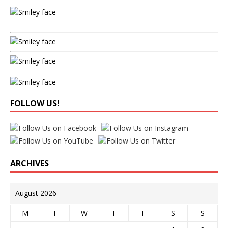
FOLLOW US!
ARCHIVES
August 2026
M
T
W
T
F
S
S