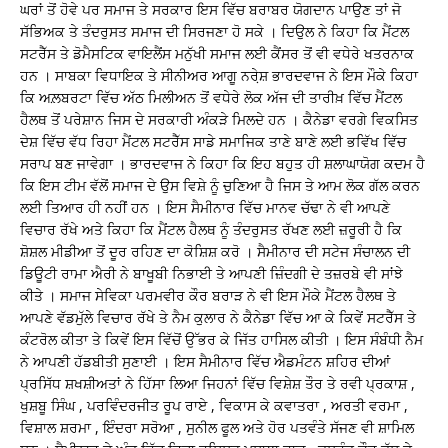
ਘਰਾਂ ਤੋਂ ਹੋਵੇ ਪਰ ਸਮਾਜ ਤੇ ਸਰਕਾਰ ਇਸ ਵਿੱਚ ਬਰਾਬਰ ਯੋਗਦਾਨ ਪਾਉਣ ਤਾਂ ਜੋ
ਸੱਭਿਅਕ ਤੇ ਤੰਦਰੁਸਤ ਸਮਾਜ ਦੀ ਸਿਰਜਣਾ ਹੋ ਸਕੇ । ਦਿਉਲ ਨੇ ਕਿਹਾ ਕਿ ਮੈਂਟਲ
ਸਟਰੈੱਸ ਤੇ ਡੋਮੈਸਟਿਕ ਵਾਇਲੈਂਸ ਮਨੁੱਖੀ ਸਮਾਜ ਲਈ ਕੈਂਸਰ ਤੋਂ ਵੀ ਵਧੇਰੇ ਖਤਰਨਾਕ
ਹਨ । ਸਾਬਕਾ ਵਿਧਾਇਕ ਤੇ ਸੀਨੀਅਰ ਆਗੂ ਨਰੇ਼ਸ਼ ਭਾਰਦਵਾਜ ਨੇ ਇਸ ਮੌਕੇ ਕਿਹਾ
ਕਿ ਅਲ਼ਬਰਟਾ ਵਿੱਚ ਅੱਠ ਮਿਲੀਅਨ ਤੋਂ ਵਧੇਰੇ ਲੋਕ ਅੱਜ ਦੀ ਤਾਰੀਖ਼ ਵਿੱਚ ਮੈਂਟਲ
ਹੈਲਥ ਤੋਂ ਪਰੇਸ਼ਾਨ ਜਿਸ ਦੇ ਸਰਕਾਰੀ ਅੰਕੜੇ ਮਿਲਦੇ ਹਨ । ਕੈਨੇਡਾ ਵਰਗੇ ਵਿਕਸਿਤ
ਦੇਸ਼ ਵਿੱਚ ਵੱਧ ਰਿਹਾ ਮੈਂਟਲ ਸਟਰੈੱਸ ਸਾਡੇ ਸਮਾਜਿਕ ਤਾਣੇ ਬਾਣੇ ਲਈ ਭਵਿੱਖ ਵਿੱਚ
ਸਰਾਪ ਬਣ ਜਾਵੇਗਾ । ਭਾਰਦਵਾਜ ਨੇ ਕਿਹਾ ਕਿ ਇਹ ਬਹੁਤ ਹੀ ਸ਼ਲਾਘਾਯੋਗ ਕਦਮ ਹੈ
ਕਿ ਇਸ ਟੀਮ ਵੱਲੋਂ ਸਮਾਜ ਦੇ ਉਸ ਵਿਸ਼ੇ ਨੂੰ ਚੁਣਿਆ ਹੈ ਜਿਸ ਤੇ ਆਮ ਲੋਕ ਗੱਲ ਕਰਨ
ਲਈ ਤਿਆਰ ਹੀ ਨਹੀਂ ਹਨ । ਇਸ ਸੈਮੀਨਾਰ ਵਿੱਚ ਮਾਨਵ ਚੱਢਾ ਨੇ ਵੀ ਆਪਣੇ
ਵਿਚਾਰ ਰੱਖੇ ਅਤੇ ਕਿਹਾ ਕਿ ਮੈਂਟਲ ਹੈਲਥ ਨੂੰ ਤੰਦਰੁਸਤ ਰੱਖਣ ਲਈ ਜ਼ਰੂਰੀ ਹੈ ਕਿ
ਸ਼ੋਸ਼ਲ ਮੀਡੀਆ ਤੋਂ ਦੂਰ ਰਹਿਣ ਦਾ ਕੋਸ਼ਿਸ਼ ਕਰੋ । ਸੈਮੀਨਾਰ ਦੀ ਸਟੇਜ ਸੰਚਾਲਨ ਦੀ
ਡਿਊਟੀ ਰਾਮਾ ਐਰੀ ਨੇ ਬਾਖੂਬੀ ਨਿਭਾਈ ਤੇ ਆਪਣੀ ਜ਼ਿੰਦਗੀ ਦੇ ਤਜ਼ਰਬੇ ਵੀ ਸਾਂਝੇ
ਕੀਤੇ । ਸਮਾਜ ਸੇਵਿਕਾ ਪਰਮਵੀਰ ਕੌਰ ਬਰਾੜ ਨੇ ਵੀ ਇਸ ਮੌਕੇ ਮੈਂਟਲ ਹੈਲਥ ਤੇ
ਆਪਣੇ ਵੱਡਮੁੱਲੇ ਵਿਚਾਰ ਰੱਖੇ ਤੇ ਨੈਮ ਕੁਲਾਰ ਨੇ ਕੈਨੇਡਾ ਵਿੱਚ ਆ ਕੇ ਕਿਵੇਂ ਸਟਰੈੱਸ ਤੇ
ਕੰਟਰੋਲ ਕੀਤਾ ਤੇ ਕਿਵੇਂ ਇਸ ਵਿੱਚੋਂ ਉੱਭਰ ਕੇ ਜਿੱਤ ਹਾਸਿਲ ਕੀਤੀ । ਇਸ ਸੰਬੰਧੀ ਨੈਮ
ਨੇ ਆਪਣੀ ਹੱਡਬੀਤੀ ਸੁਣਾਈ । ਇਸ ਸੈਮੀਨਾਰ ਵਿੱਚ ਐਡਮੰਟਨ ਸ਼ਹਿਰ ਦੀਆਂ
ਪ੍ਰਸਿੱਧ ਸ਼ਖਸ਼ੀਅਤਾਂ ਨੇ ਹਿੱਸਾ ਲਿਆ ਜਿਹਨਾਂ ਵਿੱਚ ਵਿਸ਼ੇਸ਼ ਤੌਰ ਤੇ ਰਵੀ ਪ੍ਰਕਾਸ਼ ,
ਖੁਸ਼ਬੂ ਸਿੰਘ , ਪਰਵਿੰਦਰਜੀਤ ਰੂਪ ਰਾਏ , ਵਿਕਾਸ ਕੇ ਕਵਾਤਰਾ , ਅਰਤੀ ਵਰਮਾ ,
ਵਿਸ਼ਾਲ ਸ਼ਰਮਾ , ਇੰਦਰਾ ਸਰੋਆ , ਸੁਨੀਲ ਫੂਲ ਅਤੇ ਹੋਰ ਪਤਵੰਤੇ ਸੱਜਣ ਵੀ ਸ਼ਾਮਿਲ