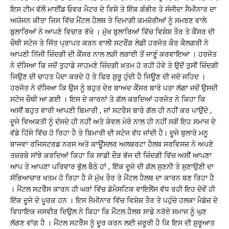
ਇਸ ਟੀਮ ਵੱਲੋਂ ਮਾਈਂਡ ਓਵਰ ਮੈਟਰ ਦੇ ਵਿਸ਼ੇ ਤੇ ਇੱਕ ਗੰਭੀਰ ਤੇ ਸੰਜੀਦਾ ਸੈਮੀਨਾਰ ਦਾ
ਅਯੋਜਨ ਕੀਤਾ ਜਿਸ ਵਿੱਚ ਮੈਂਟਲ ਹੈਲਥ ਤੇ ਦਿਮਾਗੀ ਕਮਜ਼ੋਰੀਆਂ ਨੂੰ ਸਮਝਣ ਵਾਲੇ
ਬੁਲਾਰਿਆਂ ਨੇ ਆਪਣੇ ਵਿਚਾਰ ਰੱਖੇ । ਮੁੱਖ ਬੁਲਾਰਿਆਂ ਵਿੱਚ ਵਿਸ਼ੇਸ਼ ਤੌਰ ਤੇ ਕੈਂਸਰ ਦੀ
ਚੌਥੀ ਸਟੇਜ ਤੇ ਜਿੱਤ ਪ੍ਰਾਪਤ ਕਰਨ ਵਾਲੀ ਸਟਰੌਂਗ ਲੇਡੀ ਹਰਜੋਤ ਕੌਰ ਕੈਲਗਰੀ ਨੇ
ਆਪਣੀ ਨਿੱਜੀ ਜ਼ਿੰਦਗੀ ਦੀ ਕੈਂਸਰ ਨਾਲ ਲੜੀ ਲੜਾਈ ਤੋਂ ਜਾਣੂੰ ਕਰਵਾਇਆ । ਹਰਜੋਤ
ਨੇ ਦੱਸਿਆ ਕਿ ਜਦੋਂ ਤੁਹਾਡੇ ਸਾਹਮਣੇ ਜ਼ਿੰਦਗੀ ਖ਼ਤਮ ਹੋ ਰਹੀ ਹੋਵੇ ਤੇ ਉਦੋਂ ਤੁਸੀਂ ਜ਼ਿੰਦਗੀ
ਜਿਉਣ ਦੀ ਚਾਹਤ ਪੈਦਾ ਕਰਦੇ ਹੋ ਤੇ ਫਿਰ ਸ਼ੁਰੂ ਹੁੰਦੀ ਹੈ ਜਿਊਣ ਦੀ ਜਦੋ ਜਹਿਦ ।
ਹਰਜੋਤ ਨੇ ਦੱਸਿਆ ਕਿ ਉਸ ਨੂੰ ਬਹੁਤ ਦੇਰ ਬਾਅਦ ਕੈਂਸਰ ਬਾਰੇ ਪਤਾ ਲੱਗਾ ਜਦੋਂ ਉਸਦੀ
ਸਟੇਜ ਚੌਥੀ ਆ ਗਈ । ਇਸ ਦੇ ਕਾਰਨਾਂ ਤੇ ਗੱਲ ਕਰਦਿਆਂ ਹਰਜੋਤ ਨੇ ਕਿਹਾ ਕਿ
ਅਸੀਂ ਬਹੁਤ ਵਾਰੀ ਆਪਣੀ ਬਿਮਾਰੀ , ਜਾਂ ਸਟਰੈਸ ਬਾਰੇ ਗੱਲ ਹੀ ਨਹੀਂ ਕਰ ਪਾਉਂਦੇ ,
ਦੂਜੇ ਵਿਅਕਤੀ ਨੂੰ ਦੱਸਦੇ ਹੀ ਨਹੀਂ ਅਤੇ ਕੇਵਲ ਮੇਰੇ ਨਾਲ ਹੀ ਨਹੀਂ ਸਗੋਂ ਇਹ ਸਮਾਜ ਦੇ
ਵੱਡੇ ਹਿੱਸੇ ਵਿੱਚ ਹੋ ਰਿਹਾ ਹੈ ਤੇ ਬਿਮਾਰੀ ਦੀ ਸਟੇਜ ਵੱਧ ਜਾਂਦੀ ਹੈ। ਦੂਜੇ ਬੁਲਾਰੇ ਮਨੂ
ਬਾਜਵਾ ਰਜਿਸਟਰਡ ਨਰਸ ਅਤੇ ਕਾਊਂਸਲਰ ਅਲਬਰਟਾ ਹੈਲਥ ਸਰਵਿਸਜ਼ ਨੇ ਅਪਣੇ
ਤਜ਼ਰਬੇ ਸਾਂਝੇ ਕਰਦਿਆਂ ਕਿਹਾ ਕਿ ਸਾਡੀ ਦੌੜ ਭੱਜ ਦੀ ਜ਼ਿੰਦਗੀ ਵਿੱਚ ਅਸੀਂ ਆਪਣਾ
ਆਪ ਤੇ ਆਪਣਾ ਪਰਿਵਾਰ ਭੁੱਲ ਬੈਠੇ ਹਾਂ , ਇੱਕ ਦੂਜੇ ਦੀ ਗੱਲ ਸੁਣਨੀ ਤੇ ਸੁਣਾਉਣੀ ਦਾ
ਸੱਭਿਆਚਾਰ ਖਤਮ ਹੋ ਰਿਹਾ ਹੈ ਜੋ ਮੁੱਖ ਤੌਰ ਤੇ ਮੈਂਟਲ ਹੈਲਥ ਦਾ ਕਾਰਨ ਬਣ ਰਿਹਾ ਹੈ
। ਮੈਂਟਲ ਸਟਰੈੱਸ ਕਾਰਨ ਹੀ ਘਰਾਂ ਵਿੱਚ ਡੋਮੈਸਟਿਕ ਵਾਇਲੈਂਸ ਵੱਧ ਰਹੀ ਇਹ ਦੋਵੇਂ ਹੀ
ਇੱਕ ਦੂਜੇ ਦੇ ਪੂਰਕ ਹਨ । ਇਸ ਸੈਮੀਨਾਰ ਵਿੱਚ ਵਿਸ਼ੇਸ਼ ਤੌਰ ਤੇ ਪਹੁੰਚੇ ਹਲਕਾ ਮੈਡੋਜ਼ ਦੇ
ਵਿਧਾਇਕ ਜਸਵੀਰ ਦਿਉਲ ਨੇ ਕਿਹਾ ਕਿ ਮੈੰਟਲ ਹੈਲਥ ਸਾਡੇ ਨਰੋਏ ਸਮਾਜ ਨੂੰ ਘੁਣ
ਲੱਗਣ ਵਾਂਗ ਹੈ । ਮੈਂਟਲ ਸਟਰੈੱਸ ਨੂੰ ਦੂਰ ਕਰਨ ਲਈ ਜ਼ਰੂਰੀ ਹੈ ਕਿ ਇਸ ਦੀ ਸ਼ੁਰੂਆਤ