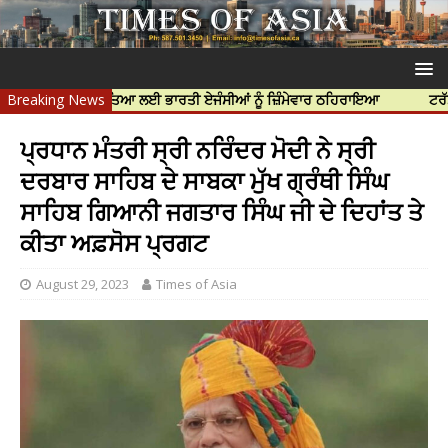
ਪ ਨਿੱਝਰ ਦੀ ਹੱਤਿਆ ਲਈ ਭਾਰਤੀ ਏਜੰਸੀਆਂ ਨੂੰ ਜ਼ਿੰਮੇਵਾਰ ਠਹਿਰਾਇਆ
Breaking News
ਟਰੱਸਟਡ ਪ੍ਰ
ਪ੍ਰਧਾਨ ਮੰਤਰੀ ਸ੍ਰੀ ਨਰਿੰਦਰ ਮੋਦੀ ਨੇ ਸ੍ਰੀ
ਦਰਬਾਰ ਸਾਹਿਬ ਦੇ ਸਾਬਕਾ ਮੁੱਖ ਗ੍ਰੰਥੀ ਸਿੰਘ
ਸਾਹਿਬ ਗਿਆਨੀ ਜਗਤਾਰ ਸਿੰਘ ਜੀ ਦੇ ਦਿਹਾਂਤ ਤੇ
ਕੀਤਾ ਅਫ਼ਸੋਸ ਪ੍ਰਗਟ
August 29, 2023
Times of Asia