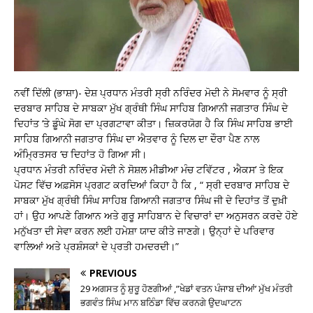
ਨਵੀਂ ਦਿੱਲੀ (ਭਾਸ਼ਾ)- ਦੇਸ਼ ਪ੍ਰਧਾਨ ਮੰਤਰੀ ਸ੍ਰੀ ਨਰਿੰਦਰ ਮੋਦੀ ਨੇ ਸੋਮਵਾਰ ਨੂੰ ਸ੍ਰੀ
ਦਰਬਾਰ ਸਾਹਿਬ ਦੇ ਸਾਬਕਾ ਮੁੱਖ ਗ੍ਰੰਥੀ ਸਿੰਘ ਸਾਹਿਬ ਗਿਆਨੀ ਜਗਤਾਰ ਸਿੰਘ ਦੇ
ਦਿਹਾਂਤ ‘ਤੇ ਡੂੰਘੇ ਸੋਗ ਦਾ ਪ੍ਰਗਟਾਵਾ ਕੀਤਾ। ਜ਼ਿਕਰਯੋਗ ਹੈ ਕਿ ਸਿੰਘ ਸਾਹਿਬ ਭਾਈ
ਸਾਹਿਬ ਗਿਆਨੀ ਜਗਤਾਰ ਸਿੰਘ ਦਾ ਐਤਵਾਰ ਨੂੰ ਦਿਲ ਦਾ ਦੌਰਾ ਪੈਣ ਨਾਲ
ਅੰਮ੍ਰਿਤਸਰ ‘ਚ ਦਿਹਾਂਤ ਹੋ ਗਿਆ ਸੀ।
ਪ੍ਰਧਾਨ ਮੰਤਰੀ ਨਰਿੰਦਰ ਮੋਦੀ ਨੇ ਸੋਸ਼ਲ ਮੀਡੀਆ ਮੰਚ ਟਵਿੱਟਰ , ਐਕਸ’ ਤੇ ਇਕ
ਪੋਸਟ ਵਿੱਚ ਅਫ਼ਸੋਸ ਪ੍ਰਗਟ ਕਰਦਿਆਂ ਕਿਹਾ ਹੈ ਕਿ , “ ਸ੍ਰੀ ਦਰਬਾਰ ਸਾਹਿਬ ਦੇ
ਸਾਬਕਾ ਮੁੱਖ ਗ੍ਰੰਥੀ ਸਿੰਘ ਸਾਹਿਬ ਗਿਆਨੀ ਜਗਤਾਰ ਸਿੰਘ ਜੀ ਦੇ ਦਿਹਾਂਤ ਤੋਂ ਦੁਖ਼ੀ
ਹਾਂ। ਉਹ ਆਪਣੇ ਗਿਆਨ ਅਤੇ ਗੁਰੂ ਸਾਹਿਬਾਨ ਦੇ ਵਿਚਾਰਾਂ ਦਾ ਅਨੁਸਰਨ ਕਰਦੇ ਹੋਏ
ਮਨੁੱਖਤਾ ਦੀ ਸੇਵਾ ਕਰਨ ਲਈ ਹਮੇਸ਼ਾ ਯਾਦ ਕੀਤੇ ਜਾਣਗੇ। ਉਨ੍ਹਾਂ ਦੇ ਪਰਿਵਾਰ
ਵਾਲਿਆਂ ਅਤੇ ਪ੍ਰਸ਼ੰਸਕਾਂ ਦੇ ਪ੍ਰਤੀ ਹਮਦਰਦੀ।”
PREVIOUS
29 ਅਗਸਤ ਨੂੰ ਸ਼ੁਰੂ ਹੋਣਗੀਆਂ ,”ਖੇਡਾਂ ਵਤਨ ਪੰਜਾਬ ਦੀਆਂ’ ਮੁੱਖ ਮੰਤਰੀ
ਭਗਵੰਤ ਸਿੰਘ ਮਾਨ ਬਠਿੰਡਾ ਵਿੱਚ ਕਰਨਗੇ ਉਦਘਾਟਨ