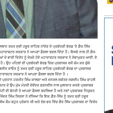
ਥਾਨ ਤਖ਼ਤ ਸ੍ਰੀ ਹਜ਼ੂਰ ਸਾਹਿਬ ਨਾਂਦੇੜ ਦੇ ਪ੍ਰਬੰਧਕੀ ਬੋਰਡ ’ਤੇ ਗ਼ੈਰ-ਸਿੱਖ
 ਮਹਾਰਾਸ਼ਟਰ ਸਰਕਾਰ ਨੇ ਆਪਣਾ ਫ਼ੈਸਲਾ ਬਦਲ ਦਿੱਤਾ ਹੈ। ਇਸਦੇ ਨਾਲ ਹੀ ਗ਼ੈਰ-
ਾਂ ਦੇ ਭਾਰੀ ਵਿਰੋਧ ਨੂੰ ਦੇਖਦੇ ਹੋਏ ਮਹਾਰਾਸ਼ਟਰ ਸਰਕਾਰ ਨੇ ਸੇਵਾਮੁਕਤ ਆਈ. ਏ.
ਹੈ। ਉਹ ਪਹਿਲਾਂ ਵੀ ਪ੍ਰਬੰਧਕੀ ਬੋਰਡ ਵਿਚ ਪ੍ਰਸ਼ਾਸਕ ਵਜੋਂ ਕੰਮ ਕਰ ਚੁੱਕੇ
ਿਜੀਤ ਰਾਓਤ ਨੂੰ ਤਖਤ ਸ੍ਰੀ ਹਜ਼ੂਰ ਸਾਹਿਬ ਪ੍ਰਬੰਧਕੀ ਬੋਰਡ ਦਾ ਪ੍ਰਸ਼ਾਸਕ
 ਮਹਾਰਾਸ਼ਟਰ ਸਰਕਾਰ ਨੇ ਆਪਣਾ ਫ਼ੈਸਲਾ ਬਦਲ ਦਿੱਤਾ ਹੈ ।
ੀ ਦੇ ਪ੍ਰਧਾਨ ਹਰਮੀਤ ਸਿੰਘ ਕਾਲਕਾ ਅਤੇ ਜਨਰਲ ਸਕੱਤਰ ਜਗਦੀਪ ਸਿੰਘ ਕਾਹਲੋਂ
ਸ਼ਟਰ ਦੇ ਉਪ ਮੁੱਖ ਮੰਤਰੀ ਦੇਵੇਂਦਰ ਫੜਨਵੀਸ ਨਾਲ ਮੁਲਾਕਾਤ ਕਰਕੇ ਪ੍ਰਸ਼ਾਸ਼ਕ
ਟੀ ਦੀ ਬੇਨਤੀ ਤੇ ਆਪਣਾ ਫ਼ੈਸਲਾ ਬਦਲਿਆ ਹੈ ਅਤੇ ਨਵਾਂ ਪ੍ਰਸ਼ਾਸ਼ਕ ਨਿਯੁਕਤ
ਦਰ ਸਿੰਘ ਸਿਰਸਾ ਨੇ ਦੱਸਿਆ ਕਿ ਇਕ ਗ਼ੈਰ-ਸਿੱਖ ਨੂੰ ਤਖ਼ਤ ਸ੍ਰੀ ਹਜ਼ੂਰ
ਖ ਕੌਮ ਬਹੁਤ ਪ੍ਰੇਸ਼ਾਨ ਸੀ ਅਤੇ ਦੇਸ਼ ਭਰ ਵਿੱਚ ਗੈਰ ਸਿੱਖ ਪ੍ਰਸ਼ਾਸ਼ਕ ਦਾ ਵਿਰੋਧ