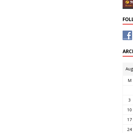
FOL
ARC
Aug
M
3
10
17
24