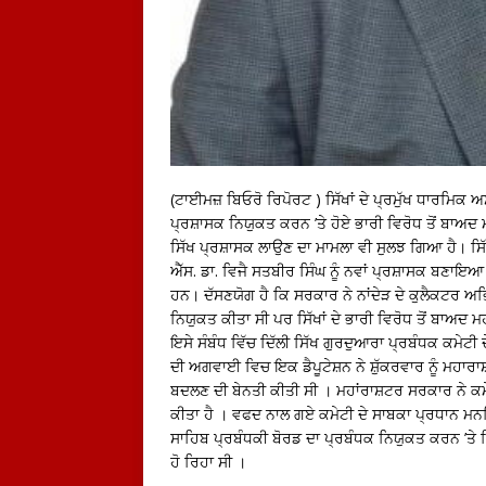
(ਟਾਈਮਜ਼ ਬਿਓਰੋ ਰਿਪੋਰਟ ) ਸਿੱਖਾਂ ਦੇ ਪ੍ਰਮੁੱਖ ਧਾਰਮਿਕ ਅਸ
ਪ੍ਰਸ਼ਾਸਕ ਨਿਯੁਕਤ ਕਰਨ ’ਤੇ ਹੋਏ ਭਾਰੀ ਵਿਰੋਧ ਤੋਂ ਬਾਅਦ
ਸਿੱਖ ਪ੍ਰਸ਼ਾਸਕ ਲਾਉਣ ਦਾ ਮਾਮਲਾ ਵੀ ਸੁਲਝ ਗਿਆ ਹੈ। ਸਿੱਖ
ਐੱਸ. ਡਾ. ਵਿਜੈ ਸਤਬੀਰ ਸਿੰਘ ਨੂੰ ਨਵਾਂ ਪ੍ਰਸ਼ਾਸਕ ਬਣਾਇਆ 
ਹਨ। ਦੱਸਣਯੋਗ ਹੈ ਕਿ ਸਰਕਾਰ ਨੇ ਨਾਂਦੇੜ ਦੇ ਕੁਲੈਕਟਰ ਅਭ
ਨਿਯੁਕਤ ਕੀਤਾ ਸੀ ਪਰ ਸਿੱਖਾਂ ਦੇ ਭਾਰੀ ਵਿਰੋਧ ਤੋਂ ਬਾਅਦ
ਇਸੇ ਸੰਬੰਧ ਵਿੱਚ ਦਿੱਲੀ ਸਿੱਖ ਗੁਰਦੁਆਰਾ ਪ੍ਰਬੰਧਕ ਕਮੇਟ
ਦੀ ਅਗਵਾਈ ਵਿਚ ਇਕ ਡੈਪੂਟੇਸ਼ਨ ਨੇ ਸ਼ੁੱਕਰਵਾਰ ਨੂੰ ਮਹਾਰਾ
ਬਦਲਣ ਦੀ ਬੇਨਤੀ ਕੀਤੀ ਸੀ । ਮਹਾਂਰਾਸ਼ਟਰ ਸਰਕਾਰ ਨੇ ਕਮੇ
ਕੀਤਾ ਹੈ । ਵਫਦ ਨਾਲ ਗਏ ਕਮੇਟੀ ਦੇ ਸਾਬਕਾ ਪ੍ਰਧਾਨ ਮਨਜਿੰ
ਸਾਹਿਬ ਪ੍ਰਬੰਧਕੀ ਬੋਰਡ ਦਾ ਪ੍ਰਬੰਧਕ ਨਿਯੁਕਤ ਕਰਨ ’ਤੇ ਸਿੱ
ਹੋ ਰਿਹਾ ਸੀ ।