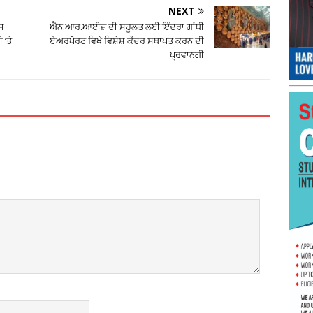
NEXT
ਜ
ਐਨ.ਆਰ.ਆਈਜ਼ ਦੀ ਸਹੂਲਤ ਲਈ ਇੰਦਰਾ ਗਾਂਧੀ
 ‘ਤੇ
ਏਅਰਪੋਰਟ ਵਿਖੇ ਵਿਸ਼ੇਸ਼ ਕੇਂਦਰ ਸਥਾਪਤ ਕਰਨ ਦੀ
ਪ੍ਰਵਾਨਗੀ