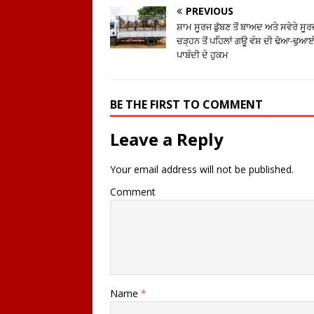
PREVIOUS
ਸ਼ਾਮ ਸੂਰਜ ਡੁੱਬਣ ਤੋਂ ਬਾਅਦ ਅਤੇ ਸਵੇਰੇ ਸੂਰ
ਚੜ੍ਹਨ ਤੋਂ ਪਹਿਲਾਂ ਗਊ ਵੰਸ਼ ਦੀ ਢੋਆ-ਢੁਆਈ
ਪਾਬੰਦੀ ਦੇ ਹੁਕਮ
BE THE FIRST TO COMMENT
Leave a Reply
Your email address will not be published.
Comment
Name
*