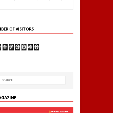
BER OF VISITORS
AGAZINE