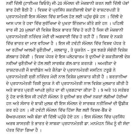
ਨਵੀਂ ਦਿੱਲੀ (ਟਾਈਮਜ਼ ਬਿਓਰੋ) ਜੀ-20 ਸੰਮੇਲਨ ਦੀ ਮੇਜ਼ਬਾਨੀ ਕਰਨ ਲਈ ਦਿੱਲੀ ਪੱਭਾਂ
ਭਾਰ ਹੋਈ ਬੈਠੀ ਹੈ । ਵਿਸ਼ਵ ਦੇ ਪ੍ਰਸਿੱਧ ਸ਼ਕਤੀਸ਼ਾਲੀ ਦੇਸ਼ਾਂ ਦੇ ਰਾਸ਼ਟਰਪਤੀ ਤੇ
ਪ੍ਰਧਾਨਮੰਤਰੀ ਇਸ ਸੰਮੇਲਨ ਵਿੱਚ ਸ਼ਾਮਿਲ ਹੋਣ ਲਈ ਪਹੁੰਚ ਚੁੱਕੇ ਹਨ । ਦਿੱਲੀ ਦੇ
ਆਸ ਪਾਸ ਤੇ ਹਵਾ ਵਿੱਚ ਸੁਰੱਖਿਆ ਦੇ ਪੁਖਤਾ ਇੰਤਜ਼ਾਮ ਕੀਤੇ ਗਏ ਹਨ । ਪਹਿਲੀ
ਵਾਰ ਜੀ 20 ਮੁਲਕਾਂ ਦੀ ਵਿਸ਼ੇਸ਼ ਬੈਠਕ ਭਾਰਤ ਵਿੱਚ ਹੋ ਰਹੀ ਹੈ ਜਿਸ ਦੀ ਮੇਜ਼ਬਾਨੀ
ਪ੍ਰਧਾਨਮੰਤਰੀ ਨਰਿੰਦਰ ਮੋਦੀ ਦੀ ਅਗਵਾਈ ਵਿੱਚ ਹੋ ਰਹੀ ਹੈਂ । ਵਿਸ਼ਵ ਦੇ ਨਕਸ਼ੇ
ਵਿੱਚ ਭਾਰਤ ਦਾ ਮਾਣ ਵਧਿਆ ਹੈ । ਇਸ ਜੀ ਟਵੰਟੀ ਸੰਮੇਲਨ ਵਿੱਚ ਵਿਸ਼ਵ ਪੱਧਰ ਤੇ
ਆ ਰਹੀਆਂ ਆਲਮੀ ਚੁਣੌਤੀਆਂ , ਜਲਵਾਯੂ , ਤੇ ਯੂਕਰੇਨ – ਰੂਸ ਝਗੜੇ ਸੰਬੰਧੀ ਵਿਸ਼ੇਸ਼
ਗੱਲਬਾਤ ਹੋਵੇਗੀ । ਵਿ਼ਸ਼ਵ ਪੱਧਰ ਦੇ ਇਸ ਪਲੇਟਫਾਰਮ ਤੇ ਦੁਨੀਆਂ ਦੇ ਸ਼ਕਤੀਸ਼ਾਲੀ ਦੇਸ਼
ਨਵੀਆਂ ਚੁਣੌਤੀਆਂ ਦੇ ਹੱਲ ਲਈ ਸਾਰਥੱਕ ਗੱਲ-ਬਾਤ ਕਰਨਗੇ । ਅਮਰੀਕਾ ਦੇ
ਰਾਸ਼ਟਰਪਤੀ ਜੌ ਬਾਈਡੇਨ ਅਤੇ ਕੈਨੇਡਾ ਦੇ ਪ੍ਰਧਾਨਮੰਤਰੀ ਜਸਟਿਨ ਟਰੂਡੋ ਨੇ
ਪ੍ਰਧਾਨਮੰਤਰੀ ਸ੍ਰੀ ਨਰਿੰਦਰ ਮੋਦੀ ਨਾਲ ਵਿ਼ਸ਼ੇਸ਼ ਮੁਲਾਕਾਤ ਕੀਤੀ ਹੈ । ਬਰਤਾਨੀਆ
ਦੇ ਪ੍ਰਧਾਨਮੰਤਰੀ ਰਿਸ਼ੀ ਸੂਨਕ ਨੇ ਵੀ ਪ੍ਰਧਾਨਮੰਤਰੀ ਨਾਲ ਵਿਸ਼ੇਸ਼ ਮੁਲਕਾਤ ਕੀਤੀ ਹੈ
ਅਤੇ ਭਾਰਤ ਪ੍ਰਤੀ ਆਪਣੇ ਸੁਨੇਹ ਦਾ ਵੀ ਪ੍ਰਗਟਾਵਾ ਕੀਤਾ ਹੈ । 9 ਅਤੇ 10 ਸਤੰਬਰ
ਨੂੰ ਹੋਣ ਵਾਲੇ ਇਸ ਜੀ ਟਵੰਟੀ ਸੰਮੇਲਨ ਤੇ ਦੁਨੀਆਂ ਭਰ ਦੀਆਂ ਨਜ਼ਰਾਂ ਲੱਗੀਆਂ ਹੋਈਆਂ
ਹਨ ਅਤੇ ਸੰਸਾਰ ਦੇ ਬਾਕੀ ਮੁਲਕ ਵੀ ਇਸ ਸੰਮੇਲਨ ਦੇ ਸਾਰਥਕ ਨਤੀਜਿਆਂ ਦੀ ਉਡੀਕ
ਕਰ ਰਹੇ ਹਨ । ਜੀ ਟਵੰਟੀ ਸੰਮੇਲਨ ਵਿੱਚ ਹਿੱਸਾ ਲੈਣ ਲਈ ਵਿਸ਼ਵ-ਬੈਂਕ ਦੇ
ਚੈਅਰਪਰਸਨ ਅਜੈ ਬੰਗਾ ਵੀ ਦਿੱਲੀ ਪਹੁੰਚੇ ਹੋਏ ਹਨ । ਇਸ ਸੰਮੇਲਨ ਵਿੱਚ ਪ੍ਰਸਿੱਧ
ਅਰਥ ਸ਼ਾਸਤਰੀ ਤੇ ਭਾਰਤ ਦੇ ਸਾਬਕਾ ਪ੍ਰਧਾਨਮੰਤਰੀ ਡਾ. ਮਨਮੋਹਨ ਸਿੰਘ ਨੂੰ ਵੀ ਸੱਦਾ
ਪੱਤਰ ਦਿੱਤਾ ਗਿਆ ਹੈ ।