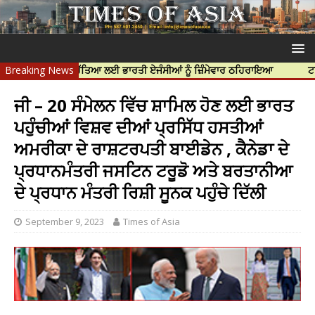
ਪ ਨਿੱਝਰ ਦੀ ਹੱਤਿਆ ਲਈ ਭਾਰਤੀ ਏਜੰਸੀਆਂ ਨੂੰ ਜ਼ਿੰਮੇਵਾਰ ਠਹਿਰਾਇਆ
Breaking News
ਟਰੱਸਟਡ ਪ੍ਰ
ਜੀ – 20 ਸੰਮੇਲਨ ਵਿੱਚ ਸ਼ਾਮਿਲ ਹੋਣ ਲਈ ਭਾਰਤ
ਪਹੁੰਚੀਆਂ ਵਿਸ਼ਵ ਦੀਆਂ ਪ੍ਰਸਿੱਧ ਹਸਤੀਆਂ
ਅਮਰੀਕਾ ਦੇ ਰਾਸ਼ਟਰਪਤੀ ਬਾਈਡੇਨ , ਕੈਨੇਡਾ ਦੇ
ਪ੍ਰਧਾਨਮੰਤਰੀ ਜਸਟਿਨ ਟਰੂਡੋ ਅਤੇ ਬਰਤਾਨੀਆ
ਦੇ ਪ੍ਰਧਾਨ ਮੰਤਰੀ ਰਿਸ਼ੀ ਸੂਨਕ ਪਹੁੰਚੇ ਦਿੱਲੀ
September 9, 2023
Times of Asia