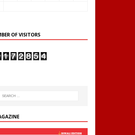
BER OF VISITORS
AGAZINE