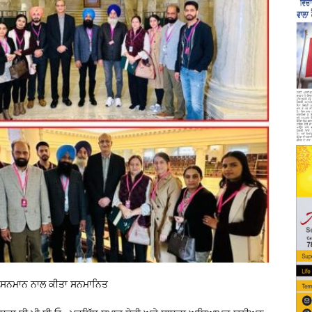
 ਸਨਮਾਨ ਨਾਲ ਕੀਤਾ ਸਨਮਾਨਿਤ