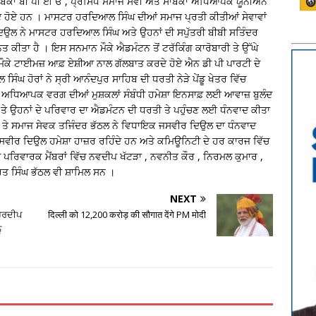
ਬਕਾ ਬੀ ਪੀ ਈ ਓ , ਪ੍ਰਸਿੱਧ ਸਮਾਜ ਸੇਵੀ ਅਤੇ ਸਾਬਕਾ ਅਧਿਆਪਕ ਯੂਨੀਅਨ
 ਆਏ ਹੋਏ ਹਨ । ਮਾਸਟਰ ਹਰਦਿਆਲ ਸਿੰਘ ਦੀਆਂ ਸਮਾਜ ਪ੍ਰਤੀ ਕੀਤੀਆਂ ਸੇਵਾਵਾਂ
ਿਉਲ ਨੇ ਮਾਸਟਰ ਹਰਦਿਆਲ ਸਿੰਘ ਅਤੇ ਉਹਨਾਂ ਦੀ ਸਪੁੱਤਰੀ ਬੀਬੀ ਸਤਿੰਦਰ
ਤ ਕੀਤਾ ਹੈ । ਇਸ ਸਨਮਾਨ ਮੌਕੇ ਐਡਮੰਟਨ ਤੋਂ ਟਰੱਕਿੰਗ ਕਾਰੋਬਾਰੀ ਤੇ ਉੱਘੇ
ਮੌਕੇ ਟਾਈਮਜ਼ ਆਫ਼ ਏਸ਼ੀਆ ਨਾਲ ਗੱਲਬਾਤ ਕਰਦੇ ਹੋਏ ਐਨ ਡੀ ਪੀ ਪਾਰਟੀ ਦੇ
 ਹੋਰਾਂ ਨੇ ਸ੍ਰੀ ਆਨੰਦਪੁਰ ਸਾਹਿਬ ਦੀ ਧਰਤੀ ਨੇੜੇ ਪੇਂਡੂ ਖੇਤਰ ਵਿੱਚ
ਅਧਿਆਪਕ ਵਰਗ ਦੀਆਂ ਮੁਸ਼ਕਲਾਂ ਸੰਬੰਧੀ ਹਮੇਸ਼ਾ ਇਨਸਾਫ਼ ਲਈ ਆਵਾਜ਼ ਬੁਲੰਦ
ੇ ਉਹਨਾਂ ਦੇ ਪਰਿਵਾਰ ਦਾ ਐਡਮੰਟਨ ਦੀ ਧਰਤੀ ਤੇ ਪਹੁੰਚਣ ਲਈ ਧੰਨਵਾਦ ਕੀਤਾ
ਰੀ ਤੇ ਸਮਾਜ ਸੇਵਕ ਤਜਿੰਦਰ ਭੱਠਲ ਨੇ ਵਿਧਾਇਕ ਜਸਵੀਰ ਦਿਉਲ ਦਾ ਧੰਨਵਾਦ
ਚ ਜਸਵੀਰ ਦਿਉਲ ਹਮੇਸ਼ਾ ਹਾਜ਼ਰ ਰਹਿੰਦੇ ਹਨ ਅਤੇ ਕਮਿਊਨਿਟੀ ਦੇ ਹਰ ਕਾਰਜ ਵਿੱਚ
ਦੇ ਪਰਿਵਾਰਕ ਮੈਂਬਰਾਂ ਵਿੱਚ ਨਵਦੀਪ ਖੱਟੜਾ , ਨਵਨੀਤ ਕੌਰ , ਨਿਰਮਲ ਕੁਮਾਰ ,
ਤ ਸਿੰਘ ਭੱਠਲ ਵੀ ਸ਼ਾਮਿਲ ਸਨ ।
NEXT
 ਹਰਦੀਪ
दिल्ली को 12,200 करोड़ की सौगात देंगे PM मोदी
ੰ