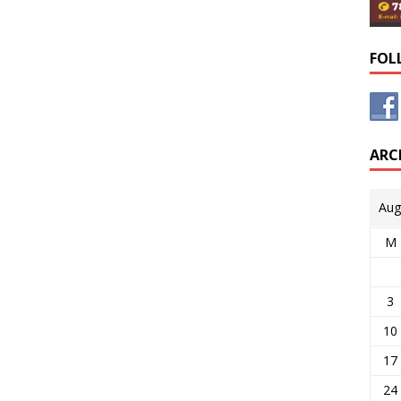
FOL
ARC
Aug
M
3
10
17
24