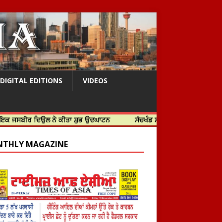
DIGITAL EDITIONS
VIDEOS
ਿਉਲ ਨੇ ਕੀਤਾ ਸ਼ੁਭ ਉਦਘਾਟਨ
ਸੱਚਖੰਡ ਸ੍ਰੀ ਹਰਿਮੰਦਰ ਸਾਹਿਬ ਵਿਖੇ ਸਜੇ ਜਲੌਅ
THLY MAGAZINE