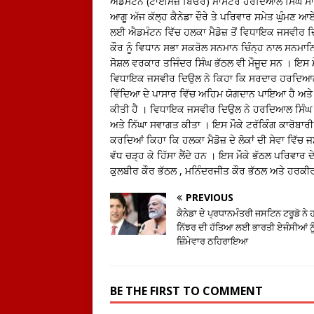
ਐਡਮੰਟਨ (ਟਾਈਮਜ਼ ਬਿਓਰੋ) ਮਾਸਟਰ ਹਰਦਿਆਲ ਸਿੰਘ ਸਾ
ਆਗੂ ਅੱਜ ਕੱਲ੍ਹ ਕੈਨੇਡਾ ਦੌਰੇ ਤੇ ਪਰਿਵਾਰ ਸਮੇਤ ਘੁੰਮਣ
ਲਈ ਐਡਮੰਟਨ ਵਿੱਚ ਹਲਕਾ ਮੈਡੋਜ਼ ਤੋਂ ਵਿਧਾਇਕ ਜਸਵੀਰ ਦ
ਕੌਰ ਨੂੰ ਵਿਧਾਨ ਸਭਾ ਸਕਰੋਲ ਸਨਮਾਨ ਚਿੰਨ੍ਹ ਨਾਲ ਸਨਮਾਨਿ
ਸੋਸ਼ਲ ਵਰਕਾਰ ਤਜਿੰਦਰ ਸਿੰਘ ਭੱਠਲ ਵੀ ਮੌਜੂਦ ਸਨ । ਇਸ 
ਵਿਧਾਇਕ ਜਸਵੀਰ ਦਿਉਲ ਨੇ ਕਿਹਾ ਕਿ ਸਰਦਾਰ ਹਰਦਿਆਲ ਸਿੰਘ
ਵਿੱਦਿਆ ਦੇ ਪਾਸਾਰ ਵਿੱਚ ਅਹਿਮ ਯੋਗਦਾਨ ਪਾਇਆ ਹੈ ਅਤੇ 
ਕੀਤੀ ਹੈ । ਵਿਧਾਇਕ ਜਸਵੀਰ ਦਿਉਲ ਨੇ ਹਰਦਿਆਲ ਸਿੰਘ ਤ
ਅਤੇ ਨਿੱਘਾ ਸਵਾਗਤ ਕੀਤਾ । ਇਸ ਮੌਕੇ ਟਰੱਕਿੰਗ ਕਾਰੋਬਾ
ਕਰਦਿਆਂ ਕਿਹਾ ਕਿ ਹਲਕਾ ਮੈਡੋਜ਼ ਦੇ ਲੋਕਾਂ ਦੀ ਸੇਵਾ ਵਿੱ
ਵੱਧ ਚੜ੍ਹ ਕੇ ਹਿੱਸਾ ਲੈਂਦੇ ਹਨ । ਇਸ ਮੌਕੇ ਭੱਠਲ ਪਰਿਵਾਰ 
ਕੁਲਬੀਰ ਕੌਰ ਭੱਠਲ , ਮਨਿੰਦਰਜੀਤ ਕੌਰ ਭੱਠਲ ਅਤੇ ਹਰਕੀਰ
PREVIOUS
ਕੈਨੇਡਾ ਦੇ ਪ੍ਰਧਾਨਮੰਤਰੀ ਜਸਟਿਨ ਟਰੂਡੋ ਨੇ
ਨਿੱਝਰ ਦੀ ਹੱਤਿਆ ਲਈ ਭਾਰਤੀ ਏਜੰਸੀਆਂ ਨੂ
ਜ਼ਿੰਮੇਵਾਰ ਠਹਿਰਾਇਆ
BE THE FIRST TO COMMENT