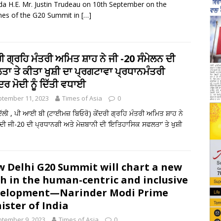
a H.E. Mr. Justin Trudeau on 10th September on the
ines of the G20 Summit in
[…]
ਰੀ ਗ੍ਰਹਿ ਮੰਤਰੀ ਅਮਿਤ ਸ਼ਾਹ ਨੇ ਜੀ -20 ਸੰਮੇਲਨ ਦੀ
ਾ ਤੇ ਕੀਤਾ ਖੁਸ਼ੀ ਦਾ ਪ੍ਰਗਟਾਵਾ ਪ੍ਰਧਾਨਮੰਤਰੀ
ਦਰ ਮੋਦੀ ਨੂੰ ਦਿੱਤੀ ਵਧਾਈ
tember 11, 2023
Times of Asia
0
ਦਿੱਲੀ , ਪੀ ਆਈ ਬੀ (ਟਾਈਮਜ਼ ਬਿਓਰੋ) ਕੇਂਦਰੀ ਗ੍ਰਹਿ ਮੰਤਰੀ ਅਮਿਤ ਸ਼ਾਹ ਨੇ
ਦੀ ਜੀ-20 ਦੀ ਪ੍ਰਧਾਨਗੀ ਅਤੇ ਮੇਜ਼ਬਾਨੀ ਦੀ ‘ਇਤਿਹਾਸਿਕ ਸਫਲਤਾ’ ਤੇ ਖੁਸ਼ੀ
 Delhi G20 Summit will chart a new
h in the human-centric and inclusive
velopment—Narinder Modi Prime
ister of India
tember 9, 2023
Times of Asia
0