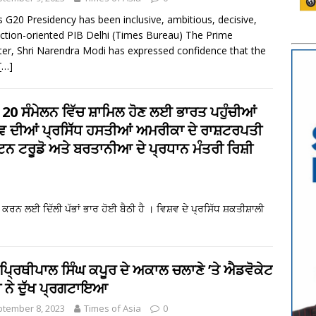
’s G20 Presidency has been inclusive, ambitious, decisive,
ction-oriented PIB Delhi (Times Bureau) The Prime
ter, Shri Narendra Modi has expressed confidence that the
[…]
 20 ਸੰਮੇਲਨ ਵਿੱਚ ਸ਼ਾਮਿਲ ਹੋਣ ਲਈ ਭਾਰਤ ਪਹੁੰਚੀਆਂ
਼ਵ ਦੀਆਂ ਪ੍ਰਸਿੱਧ ਹਸਤੀਆਂ ਅਮਰੀਕਾ ਦੇ ਰਾਸ਼ਟਰਪਤੀ
ਿਨ ਟਰੂਡੋ ਅਤੇ ਬਰਤਾਨੀਆ ਦੇ ਪ੍ਰਧਾਨ ਮੰਤਰੀ ਰਿਸ਼ੀ
 ਕਰਨ ਲਈ ਦਿੱਲੀ ਪੱਭਾਂ ਭਾਰ ਹੋਈ ਬੈਠੀ ਹੈ । ਵਿਸ਼ਵ ਦੇ ਪ੍ਰਸਿੱਧ ਸ਼ਕਤੀਸ਼ਾਲੀ
. ਪ੍ਰਿਥੀਪਾਲ ਸਿੰਘ ਕਪੂਰ ਦੇ ਅਕਾਲ ਚਲਾਣੇ ’ਤੇ ਐਡਵੋਕੇਟ
 ਨੇ ਦੁੱਖ ਪ੍ਰਗਟਾਇਆ
tember 8, 2023
Times of Asia
0