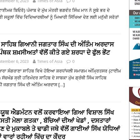
tember 6, 2023
Times of Asia
0
ਟਾਈਮਜ਼ ਬਿਓਰੋ) ਪੰਜਾਬ ਦੇ ਮੁੱਖ ਮੰਤਰੀ ਭਗਵੰਤ ਸਿੰਘ ਮਾਨ ਨੇ ਸੂਬੇ ਭਰ ਦੇ
ੀ ਸਕੂਲਾਂ ਵਿੱਚ ਵਿਦਿਆਰਥੀਆਂ ਨੂੰ ਮਿਆਰੀ ਸਿੱਖਿਆ ਦੇਣ ਲਈ ਮਨੁੱਖੀ ਸਰੋਤਾਂ
ਘ ਸਾਹਿਬ ਗਿਆਨੀ ਜਗਤਾਰ ਸਿੰਘ ਦੀ ਅੰਤਿੰਮ ਅਰਦਾਸ
 ਪੰਥਕ ਸ਼ਖ਼ਸੀਅਤਾਂ ਵੱਲੋਂ ਕੀਤੇ ਗਏ ਸ਼ਰਧਾ ਦੇ ਫੁੱਲ ਭੇਂਟ
tember 6, 2023
Times of Asia
0
ਆਰਾ ਸੰਗਰਾਣਾ ਸਾਹਿਬ ਵਿਖੇ ਹੋਇਆ ਸ਼ਰਧਾਂਜਲੀ ਸਮਾਗਮ ਅੰਮ੍ਰਿਤਸਰ (ਟਾਈਮ਼
 ਸੱਚਖੰਡ ਸ੍ਰੀ ਹਰਿਮੰਦਰ ਸਾਹਿਬ ਦੇ ਸਾਬਕਾ ਮੁੱਖ ਗ੍ਰੰਥੀ ਸਿੰਘ ਸਾਹਿਬ
 ਜਗਤਾਰ ਸਿੰਘ ਦੀ ਅੰਤਿੰਮ ਅਰਦਾਸ
[…]
ਖ ਯੂਥ ਐਡਮੰਟਨ ਵਲੋਂ ਕਰਵਾਇਆ ਗਿਆ ਵਿਸ਼ਾਲ ਸਿੱਖ
ਸਤੀ ਮੇਲਾ ਗਤਕਾ , ਬੱਚਿਆਂ ਦੀਆਂ ਖੇਡਾਂ , ਦਸਤਾਰਾਂ
ਹਣ ਦੇ ਮੁਕਾਬਲੇ ਤੇ ਢਾਡੀ ਜਥੇ ਵੱਲੋਂ ਗਾਈਆਂ ਸਿੱਖ ਯੋਧਿਆਂ
 ਵਾਰਾਂ ਰਹੀਆਂ ਖਿੱਚ ਦਾ ਕੇੰਦਰ