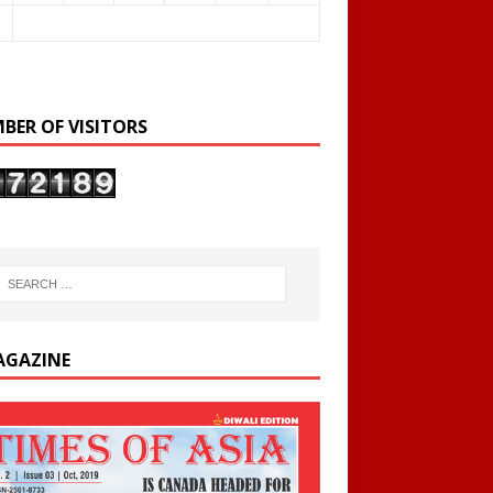
BER OF VISITORS
AGAZINE