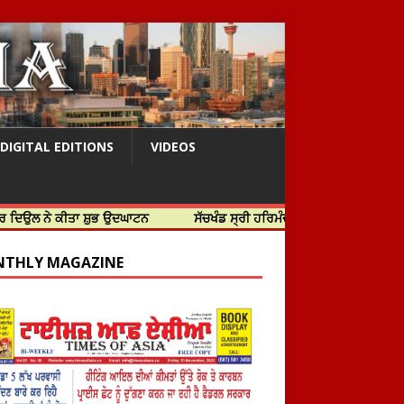
DIGITAL EDITIONS
VIDEOS
ਤਾ ਸ਼ੁਭ ਉਦਘਾਟਨ
ਸੱਚਖੰਡ ਸ੍ਰੀ ਹਰਿਮੰਦਰ ਸਾਹਿਬ ਵਿਖੇ ਸਜੇ ਜਲੌਅ
THLY MAGAZINE