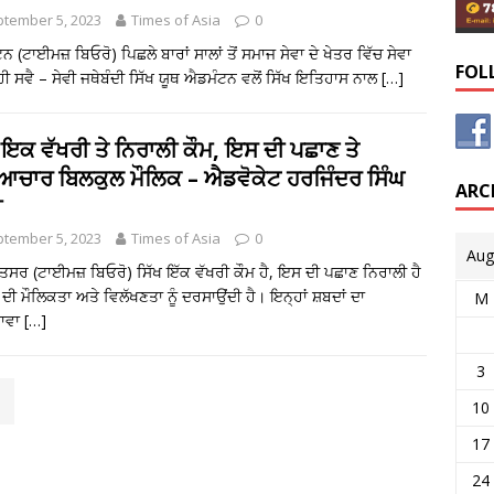
tember 5, 2023
Times of Asia
0
 (ਟਾਈਮਜ਼ ਬਿਓਰੋ) ਪਿਛਲੇ ਬਾਰਾਂ ਸਾਲਾਂ ਤੋਂ ਸਮਾਜ ਸੇਵਾ ਦੇ ਖੇਤਰ ਵਿੱਚ ਸੇਵਾ
FOL
ੀ ਸਵੈ – ਸੇਵੀ ਜਥੇਬੰਦੀ ਸਿੱਖ ਯੂਥ ਐਡਮੰਟਨ ਵਲੋਂ ਸਿੱਖ ਇਤਿਹਾਸ ਨਾਲ
[…]
 ਇਕ ਵੱਖਰੀ ਤੇ ਨਿਰਾਲੀ ਕੌਮ, ਇਸ ਦੀ ਪਛਾਣ ਤੇ
ਿਆਚਾਰ ਬਿਲਕੁਲ ਮੌਲਿਕ – ਐਡਵੋਕੇਟ ਹਰਜਿੰਦਰ ਸਿੰਘ
ARC
ੀ
tember 5, 2023
Times of Asia
0
Aug
ਿਤਸਰ (ਟਾਈਮਜ਼ ਬਿਓਰੋ) ਸਿੱਖ ਇੱਕ ਵੱਖਰੀ ਕੌਮ ਹੈ, ਇਸ ਦੀ ਪਛਾਣ ਨਿਰਾਲੀ ਹੈ
ਦੀ ਮੌਲਿਕਤਾ ਅਤੇ ਵਿਲੱਖਣਤਾ ਨੂੰ ਦਰਸਾਉਂਦੀ ਹੈ। ਇਨ੍ਹਾਂ ਸ਼ਬਦਾਂ ਦਾ
M
ਟਾਵਾ
[…]
3
10
17
24