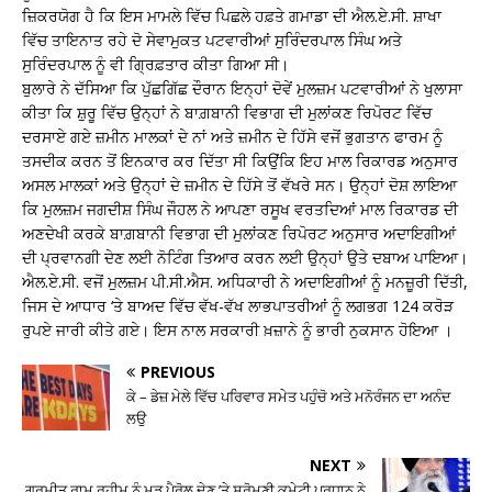
ਜ਼ਿਕਰਯੋਗ ਹੈ ਕਿ ਇਸ ਮਾਮਲੇ ਵਿੱਚ ਪਿਛਲੇ ਹਫ਼ਤੇ ਗਮਾਡਾ ਦੀ ਐਲ.ਏ.ਸੀ. ਸ਼ਾਖਾ
ਵਿੱਚ ਤਾਇਨਾਤ ਰਹੇ ਦੋ ਸੇਵਾਮੁਕਤ ਪਟਵਾਰੀਆਂ ਸੁਰਿੰਦਰਪਾਲ ਸਿੰਘ ਅਤੇ
ਸੁਰਿੰਦਰਪਾਲ ਨੂੰ ਵੀ ਗ੍ਰਿਫ਼ਤਾਰ ਕੀਤਾ ਗਿਆ ਸੀ।
ਬੁਲਾਰੇ ਨੇ ਦੱਸਿਆ ਕਿ ਪੁੱਛਗਿੱਛ ਦੌਰਾਨ ਇਨ੍ਹਾਂ ਦੋਵੇਂ ਮੁਲਜ਼ਮ ਪਟਵਾਰੀਆਂ ਨੇ ਖੁਲਾਸਾ
ਕੀਤਾ ਕਿ ਸ਼ੁਰੂ ਵਿੱਚ ਉਨ੍ਹਾਂ ਨੇ ਬਾਗ਼ਬਾਨੀ ਵਿਭਾਗ ਦੀ ਮੁਲਾਂਕਣ ਰਿਪੋਰਟ ਵਿੱਚ
ਦਰਸਾਏ ਗਏ ਜ਼ਮੀਨ ਮਾਲਕਾਂ ਦੇ ਨਾਂ ਅਤੇ ਜ਼ਮੀਨ ਦੇ ਹਿੱਸੇ ਵਜੋਂ ਭੁਗਤਾਨ ਫਾਰਮ ਨੂੰ
ਤਸਦੀਕ ਕਰਨ ਤੋਂ ਇਨਕਾਰ ਕਰ ਦਿੱਤਾ ਸੀ ਕਿਉਂਕਿ ਇਹ ਮਾਲ ਰਿਕਾਰਡ ਅਨੁਸਾਰ
ਅਸਲ ਮਾਲਕਾਂ ਅਤੇ ਉਨ੍ਹਾਂ ਦੇ ਜ਼ਮੀਨ ਦੇ ਹਿੱਸੇ ਤੋਂ ਵੱਖਰੇ ਸਨ। ਉਨ੍ਹਾਂ ਦੋਸ਼ ਲਾਇਆ
ਕਿ ਮੁਲਜ਼ਮ ਜਗਦੀਸ਼ ਸਿੰਘ ਜੌਹਲ ਨੇ ਆਪਣਾ ਰਸੂਖ ਵਰਤਦਿਆਂ ਮਾਲ ਰਿਕਾਰਡ ਦੀ
ਅਣਦੇਖੀ ਕਰਕੇ ਬਾਗ਼ਬਾਨੀ ਵਿਭਾਗ ਦੀ ਮੁਲਾਂਕਣ ਰਿਪੋਰਟ ਅਨੁਸਾਰ ਅਦਾਇਗੀਆਂ
ਦੀ ਪ੍ਰਵਾਨਗੀ ਦੇਣ ਲਈ ਨੋਟਿੰਗ ਤਿਆਰ ਕਰਨ ਲਈ ਉਨ੍ਹਾਂ ਉਤੇ ਦਬਾਅ ਪਾਇਆ।
ਐਲ.ਏ.ਸੀ. ਵਜੋਂ ਮੁਲਜ਼ਮ ਪੀ.ਸੀ.ਐਸ. ਅਧਿਕਾਰੀ ਨੇ ਅਦਾਇਗੀਆਂ ਨੂੰ ਮਨਜ਼ੂਰੀ ਦਿੱਤੀ,
ਜਿਸ ਦੇ ਆਧਾਰ ‘ਤੇ ਬਾਅਦ ਵਿੱਚ ਵੱਖ-ਵੱਖ ਲਾਭਪਾਤਰੀਆਂ ਨੂੰ ਲਗਭਗ 124 ਕਰੋੜ
ਰੁਪਏ ਜਾਰੀ ਕੀਤੇ ਗਏ। ਇਸ ਨਾਲ ਸਰਕਾਰੀ ਖ਼ਜ਼ਾਨੇ ਨੂੰ ਭਾਰੀ ਨੁਕਸਾਨ ਹੋਇਆ ।
PREVIOUS
ਕੇ – ਡੇਜ਼ ਮੇਲੇ ਵਿੱਚ ਪਰਿਵਾਰ ਸਮੇਤ ਪਹੁੰਚੋ ਅਤੇ ਮਨੋਰੰਜਨ ਦਾ ਅਨੰਦ
ਲਉ
NEXT
ਗੁਰਮੀਤ ਰਾਮ ਰਹੀਮ ਨੂੰ ਮੁੜ ਪੈਰੋਲ ਦੇਣ ’ਤੇ ਸ਼੍ਰੋਮਣੀ ਕਮੇਟੀ ਪ੍ਰਧਾਨ ਨੇ