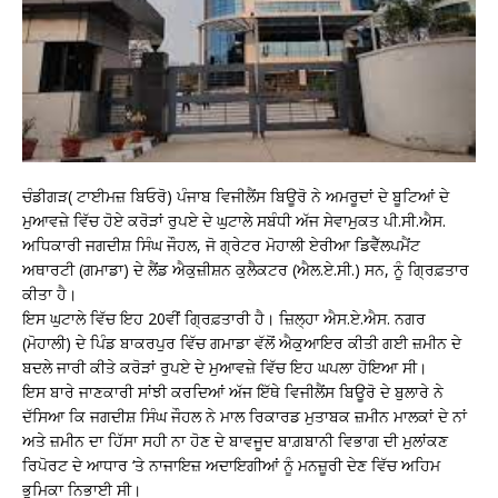
ਚੰਡੀਗੜ( ਟਾਈਮਜ਼ ਬਿਓਰੋ) ਪੰਜਾਬ ਵਿਜੀਲੈਂਸ ਬਿਊਰੋ ਨੇ ਅਮਰੂਦਾਂ ਦੇ ਬੂਟਿਆਂ ਦੇ
ਮੁਆਵਜ਼ੇ ਵਿੱਚ ਹੋਏ ਕਰੋੜਾਂ ਰੁਪਏ ਦੇ ਘੁਟਾਲੇ ਸਬੰਧੀ ਅੱਜ ਸੇਵਾਮੁਕਤ ਪੀ.ਸੀ.ਐਸ.
ਅਧਿਕਾਰੀ ਜਗਦੀਸ਼ ਸਿੰਘ ਜੌਹਲ, ਜੋ ਗ੍ਰੇਟਰ ਮੋਹਾਲੀ ਏਰੀਆ ਡਿਵੈੱਲਪਮੈਂਟ
ਅਥਾਰਟੀ (ਗਮਾਡਾ) ਦੇ ਲੈਂਡ ਐਕੁਜ਼ੀਸ਼ਨ ਕੁਲੈਕਟਰ (ਐਲ.ਏ.ਸੀ.) ਸਨ, ਨੂੰ ਗ੍ਰਿਫ਼ਤਾਰ
ਕੀਤਾ ਹੈ।
ਇਸ ਘੁਟਾਲੇ ਵਿੱਚ ਇਹ 20ਵੀਂ ਗ੍ਰਿਫ਼ਤਾਰੀ ਹੈ। ਜ਼ਿਲ੍ਹਾ ਐਸ.ਏ.ਐਸ. ਨਗਰ
(ਮੋਹਾਲੀ) ਦੇ ਪਿੰਡ ਬਾਕਰਪੁਰ ਵਿੱਚ ਗਮਾਡਾ ਵੱਲੋਂ ਐਕੁਆਇਰ ਕੀਤੀ ਗਈ ਜ਼ਮੀਨ ਦੇ
ਬਦਲੇ ਜਾਰੀ ਕੀਤੇ ਕਰੋੜਾਂ ਰੁਪਏ ਦੇ ਮੁਆਵਜ਼ੇ ਵਿੱਚ ਇਹ ਘਪਲਾ ਹੋਇਆ ਸੀ।
ਇਸ ਬਾਰੇ ਜਾਣਕਾਰੀ ਸਾਂਝੀ ਕਰਦਿਆਂ ਅੱਜ ਇੱਥੇ ਵਿਜੀਲੈਂਸ ਬਿਊਰੋ ਦੇ ਬੁਲਾਰੇ ਨੇ
ਦੱਸਿਆ ਕਿ ਜਗਦੀਸ਼ ਸਿੰਘ ਜੌਹਲ ਨੇ ਮਾਲ ਰਿਕਾਰਡ ਮੁਤਾਬਕ ਜ਼ਮੀਨ ਮਾਲਕਾਂ ਦੇ ਨਾਂ
ਅਤੇ ਜ਼ਮੀਨ ਦਾ ਹਿੱਸਾ ਸਹੀ ਨਾ ਹੋਣ ਦੇ ਬਾਵਜੂਦ ਬਾਗ਼ਬਾਨੀ ਵਿਭਾਗ ਦੀ ਮੁਲਾਂਕਣ
ਰਿਪੋਰਟ ਦੇ ਆਧਾਰ ‘ਤੇ ਨਾਜਾਇਜ਼ ਅਦਾਇਗੀਆਂ ਨੂੰ ਮਨਜ਼ੂਰੀ ਦੇਣ ਵਿੱਚ ਅਹਿਮ
ਭੂਮਿਕਾ ਨਿਭਾਈ ਸੀ।