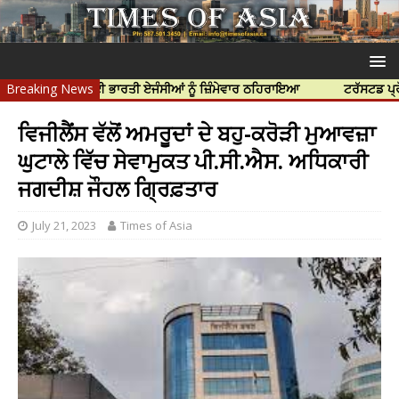
ੀ ਹੱਤਿਆ ਲਈ ਭਾਰਤੀ ਏਜੰਸੀਆਂ ਨੂੰ ਜ਼ਿੰਮੇਵਾਰ ਠਹਿਰਾਇਆ
Breaking News
ਟਰੱਸਟਡ ਪ੍ਰੋਫੈਸ਼ਨਲ 
ਵਿਜੀਲੈਂਸ ਵੱਲੋਂ ਅਮਰੂਦਾਂ ਦੇ ਬਹੁ-ਕਰੋੜੀ ਮੁਆਵਜ਼ਾ
ਘੁਟਾਲੇ ਵਿੱਚ ਸੇਵਾਮੁਕਤ ਪੀ.ਸੀ.ਐਸ. ਅਧਿਕਾਰੀ
ਜਗਦੀਸ਼ ਜੌਹਲ ਗ੍ਰਿਫ਼ਤਾਰ
July 21, 2023
Times of Asia