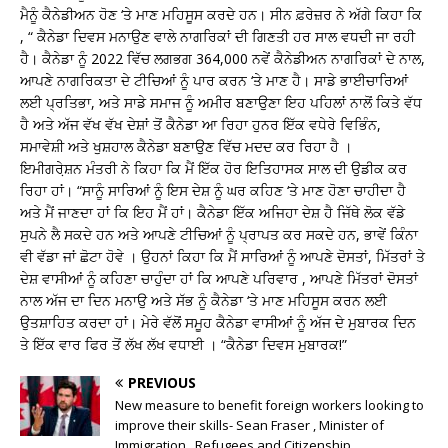
ਮੈਨੂੰ ਕੈਨੇਡੀਅਨ ਹੋਣ ‘ਤੇ ਮਾਣ ਮਹਿਸੂਸ ਕਰਦੇ ਹਨ। ਸੀਨ ਫ਼ਰੇਜ਼ਰ ਨੇ ਅੱਗੇ ਕਿਹਾ ਕਿ
, “ ਕੈਨੇਡਾ ਦਿਵਸ ਮਨਾਉਣ ਵਾਲੇ ਨਾਗਰਿਕਾਂ ਦੀ ਗਿਣਤੀ ਹਰ ਸਾਲ ਵਧਦੀ ਜਾ ਰਹੀ
ਹੈ। ਕੈਨੇਡਾ ਨੂੰ 2022 ਵਿੱਚ ਲਗਭਗ 364,000 ਨਵੇਂ ਕੈਨੇਡੀਅਨ ਨਾਗਰਿਕਾਂ ਦੇ ਨਾਲ,
ਆਪਣੇ ਨਾਗਰਿਕਤਾ ਦੇ ਟੀਚਿਆਂ ਨੂੰ ਪਾਰ ਕਰਨ ‘ਤੇ ਮਾਣ ਹੈ। ਸਾਡੇ ਭਾਈਚਾਰਿਆਂ
ਲਈ ਪ੍ਰਤਿਭਾ, ਅਤੇ ਸਾਡੇ ਸਮਾਜ ਨੂੰ ਅਮੀਰ ਬਣਾਉਣਾ ਇਹ ਪਹਿਲਾਂ ਨਾਲੋਂ ਕਿਤੇ ਵੱਧ
ਹੈ ਅਤੇ ਅੱਜ ਵੱਖ ਵੱਖ ਦੇਸ਼ਾਂ ਤੋਂ ਕੈਨੇਡਾ ਆ ਰਿਹਾ ਹੁਨਰ ਇੱਕ ਵਧੇਰੇ ਵਿਭਿੰਨ,
ਸਮਾਵੇਸ਼ੀ ਅਤੇ ਖੁਸ਼ਹਾਲ ਕੈਨੇਡਾ ਬਣਾਉਣ ਵਿੱਚ ਮਦਦ ਕਰ ਰਿਹਾ ਹੈ ।
ਇਮੀਗਰੇ਼ਸ਼ਨ ਮੰਤਰੀ ਨੇ ਕਿਹਾ ਕਿ ਮੈਂ ਇੱਕ ਹੋਰ ਇਤਿਹਾਸਕ ਸਾਲ ਦੀ ਉਡੀਕ ਕਰ
ਰਿਹਾ ਹਾਂ। “ਸਾਨੂੰ ਸਾਰਿਆਂ ਨੂੰ ਇਸ ਦੇਸ਼ ਨੂੰ ਘਰ ਕਹਿਣ ‘ਤੇ ਮਾਣ ਹੋਣਾ ਚਾਹੀਦਾ ਹੈ
ਅਤੇ ਮੈਂ ਜਾਣਦਾ ਹਾਂ ਕਿ ਇਹ ਮੈਂ ਹਾਂ। ਕੈਨੇਡਾ ਇੱਕ ਅਜਿਹਾ ਦੇਸ਼ ਹੈ ਜਿੱਥੇ ਲੋਕ ਵੱਡੇ
ਸੁਪਨੇ ਲੈ ਸਕਦੇ ਹਨ ਅਤੇ ਆਪਣੇ ਟੀਚਿਆਂ ਨੂੰ ਪ੍ਰਾਪਤ ਕਰ ਸਕਦੇ ਹਨ, ਭਾਵੇਂ ਕਿੰਨਾ
ਵੀ ਵੱਡਾ ਜਾਂ ਛੋਟਾ ਹੋਵੇ । ਉਹਨਾਂ ਕਿਹਾ ਕਿ ਮੈਂ ਸਾਰਿਆਂ ਨੂੰ ਆਪਣੇ ਦੋਸਤਾਂ, ਮਿੱਤਰਾਂ ਤੇ
ਦੇਸ਼ ਵਾਸੀਆਂ ਨੂੰ ਕਹਿਣਾ ਚਾਹੁੰਦਾ ਹਾਂ ਕਿ ਆਪਣੇ ਪਰਿਵਾਰ , ਆਪਣੇ ਮਿੱਤਰਾਂ ਦੋਸਤਾਂ
ਨਾਲ ਅੱਜ ਦਾ ਦਿਨ ਮਨਾਉ ਅਤੇ ਸੱਭ ਨੂੰ ਕੈਨੇਡਾ ‘ਤੇ ਮਾਣ ਮਹਿਸੂਸ ਕਰਨ ਲਈ
ਉਤਸ਼ਾਹਿਤ ਕਰਦਾ ਹਾਂ। ਮੇਰੇ ਵੱਲੋਂ ਸਮੂਹ ਕੈਨੇਡਾ ਵਾਸੀਆਂ ਨੂੰ ਅੱਜ ਦੇ ਮੁਬਾਰਕ ਦਿਨ
ਤੇ ਇੱਕ ਵਾਰ ਫਿਰ ਤੋਂ ਲੱਖ ਲੱਖ ਵਧਾਈ । “ਕੈਨੇਡਾ ਦਿਵਸ ਮੁਬਾਰਕ!”
PREVIOUS
New measure to benefit foreign workers looking to
improve their skills- Sean Fraser , Minister of
Immigration , Refugees and Citizenship