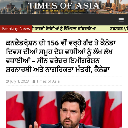
 ਹੱਤਿਆ ਲਈ ਭਾਰਤੀ ਏਜੰਸੀਆਂ ਨੂੰ ਜ਼ਿੰਮੇਵਾਰ ਠਹਿਰਾਇਆ
Breaking News
ਟਰੱਸਟਡ ਪ੍ਰੋਫੈਸ਼ਨਲ ਸ
ਕਨਫ਼ੈਡਰੇ਼ਸ਼ਨ ਦੀ 156 ਵੀਂ ਵਰ੍ਹੇ ਗੰਢ ਤੇ ਕੈਨੇਡਾ
ਦਿਵਸ ਦੀਆਂ ਸਮੂਹ ਦੇਸ਼ ਵਾਸੀਆਂ ਨੂੰ ਲੱਖ ਲੱਖ
ਵਧਾਈਆਂ – ਸੀਨ ਫਰੇਜ਼ਰ ਇਮੀਗਰੇਸ਼ਨ
ਸ਼ਰਨਾਰਥੀ ਅਤੇ ਨਾਗਰਿਕਤਾ ਮੰਤਰੀ, ਕੈਨੇਡਾ
July 1, 2023
Times of Asia