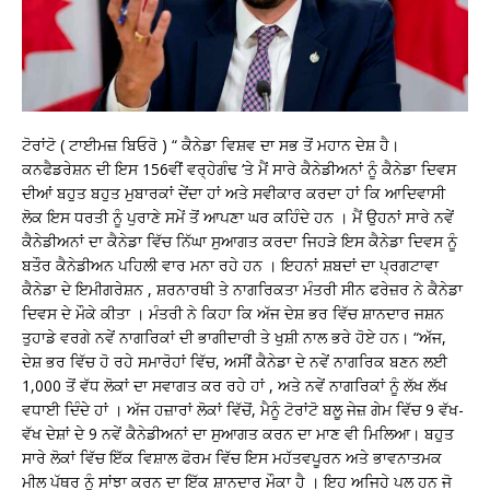
ਟੋਰਾਂਟੋ ( ਟਾਈਮਜ਼ ਬਿਓਰੋ ) “ ਕੈਨੇਡਾ ਵਿਸ਼ਵ ਦਾ ਸਭ ਤੋਂ ਮਹਾਨ ਦੇਸ਼ ਹੈ।
ਕਨਫੈਡਰੇਸ਼ਨ ਦੀ ਇਸ 156ਵੀਂ ਵਰ੍ਹੇਗੰਢ ‘ਤੇ ਮੈਂ ਸਾਰੇ ਕੈਨੇਡੀਅਨਾਂ ਨੂੰ ਕੈਨੇਡਾ ਦਿਵਸ
ਦੀਆਂ ਬਹੁਤ ਬਹੁਤ ਮੁਬਾਰਕਾਂ ਦੇਂਦਾ ਹਾਂ ਅਤੇ ਸਵੀਕਾਰ ਕਰਦਾ ਹਾਂ ਕਿ ਆਦਿਵਾਸੀ
ਲੋਕ ਇਸ ਧਰਤੀ ਨੂੰ ਪੁਰਾਣੇ ਸਮੇਂ ਤੋਂ ਆਪਣਾ ਘਰ ਕਹਿੰਦੇ ਹਨ । ਮੈਂ ਉਹਨਾਂ ਸਾਰੇ ਨਵੇਂ
ਕੈਨੇਡੀਅਨਾਂ ਦਾ ਕੈਨੇਡਾ ਵਿੱਚ ਨਿੱਘਾ ਸੁਆਗਤ ਕਰਦਾ ਜਿਹੜੇ ਇਸ ਕੈਨੇਡਾ ਦਿਵਸ ਨੂੰ
ਬਤੌਰ ਕੈਨੇਡੀਅਨ ਪਹਿਲੀ ਵਾਰ ਮਨਾ ਰਹੇ ਹਨ । ਇਹਨਾਂ ਸ਼ਬਦਾਂ ਦਾ ਪ੍ਰਗਟਾਵਾ
ਕੈਨੇਡਾ ਦੇ ਇਮੀਗਰੇਸ਼ਨ , ਸ਼ਰਨਾਰਥੀ ਤੇ ਨਾਗਰਿਕਤਾ ਮੰਤਰੀ ਸੀਨ ਫਰੇਜ਼ਰ ਨੇ ਕੈਨੇਡਾ
ਦਿਵਸ ਦੇ ਮੌਕੇ ਕੀਤਾ । ਮੰਤਰੀ ਨੇ ਕਿਹਾ ਕਿ ਅੱਜ ਦੇਸ਼ ਭਰ ਵਿੱਚ ਸ਼ਾਨਦਾਰ ਜਸ਼ਨ
ਤੁਹਾਡੇ ਵਰਗੇ ਨਵੇਂ ਨਾਗਰਿਕਾਂ ਦੀ ਭਾਗੀਦਾਰੀ ਤੇ ਖੁਸ਼ੀ ਨਾਲ ਭਰੇ ਹੋਏ ਹਨ। “ਅੱਜ,
ਦੇਸ਼ ਭਰ ਵਿੱਚ ਹੋ ਰਹੇ ਸਮਾਰੋਹਾਂ ਵਿੱਚ, ਅਸੀਂ ਕੈਨੇਡਾ ਦੇ ਨਵੇਂ ਨਾਗਰਿਕ ਬਣਨ ਲਈ
1,000 ਤੋਂ ਵੱਧ ਲੋਕਾਂ ਦਾ ਸਵਾਗਤ ਕਰ ਰਹੇ ਹਾਂ , ਅਤੇ ਨਵੇਂ ਨਾਗਰਿਕਾਂ ਨੂੰ ਲੱਖ ਲੱਖ
ਵਧਾਈ ਦਿੰਦੇ ਹਾਂ । ਅੱਜ ਹਜ਼ਾਰਾਂ ਲੋਕਾਂ ਵਿੱਚੋਂ, ਮੈਨੂੰ ਟੋਰਾਂਟੋ ਬਲੂ ਜੇਜ਼ ਗੇਮ ਵਿੱਚ 9 ਵੱਖ-
ਵੱਖ ਦੇਸ਼ਾਂ ਦੇ 9 ਨਵੇਂ ਕੈਨੇਡੀਅਨਾਂ ਦਾ ਸੁਆਗਤ ਕਰਨ ਦਾ ਮਾਣ ਵੀ ਮਿਲਿਆ। ਬਹੁਤ
ਸਾਰੇ ਲੋਕਾਂ ਵਿੱਚ ਇੱਕ ਵਿਸ਼ਾਲ ਫੋਰਮ ਵਿੱਚ ਇਸ ਮਹੱਤਵਪੂਰਨ ਅਤੇ ਭਾਵਨਾਤਮਕ
ਮੀਲ ਪੱਥਰ ਨੂੰ ਸਾਂਝਾ ਕਰਨ ਦਾ ਇੱਕ ਸ਼ਾਨਦਾਰ ਮੌਕਾ ਹੈ । ਇਹ ਅਜਿਹੇ ਪਲ ਹਨ ਜੋ